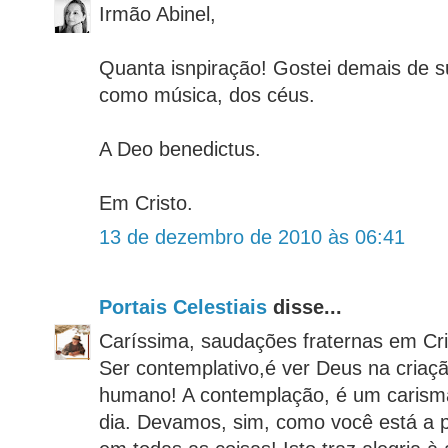
Irmão Abinel,
Quanta isnpiração! Gostei demais de 
como música, dos céus.
A Deo benedictus.
Em Cristo.
13 de dezembro de 2010 às 06:41
Portais Celestiais
disse...
Caríssima, saudações fraternas em Cri
Ser contemplativo,é ver Deus na criaçã
humano! A contemplação, é um carisma
dia. Devamos, sim, como você está a 