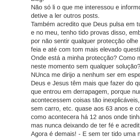
Não só li o que me interessou e info
detive a ler outros posts.
Também acredito que Deus pulsa em tu
e no meu, tenho tido provas disso, em
por não sentir qualquer protecção olhe
feia e até com tom mais elevado quest
Onde está a minha protecção? Como m
neste momento sem qualquer solução
NUnca me dirijo a nenhum ser em espe
Deus e Jesus têm mais que fazer do q
que entrou em derrapagem, porque nu
acontecessem coisas tão inexplicávei
sem carro, etc. quase aos 63 anos e 
como acontecera há 12 anos onde tinha
mas nunca deixando de ter fé e acredit
Agora é demais! - E sem ter tido uma 