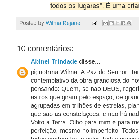
todos os lugares". É uma crian
Posted by
Wilma Rejane
10 comentários:
Abinel Trindade
disse...
pignoIrmã Wilma, A Paz do Senhor. 
contemplativo da obra grandiosa do n
pensando: Quem, se não DEUS, regeria
astros que giram pelo espaço, de gran
agrupadas em trilhões de estrelas, plan
que são as constelações, e não há nada
Volto a Terra. Olho para mim e para m
perfeição, mesmo no imperfeito. Todo