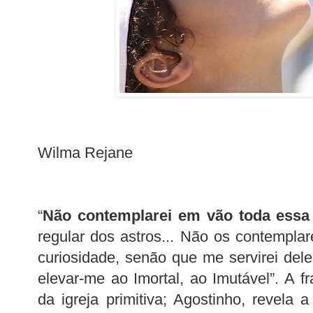
Wilma Rejane
“
Não contemplarei em vão toda essa 
regular dos astros... Não os contemplare
curiosidade, senão que me servirei de
elevar-me ao Imortal, ao Imutável”. A fr
da igreja primitiva; Agostinho, revela 