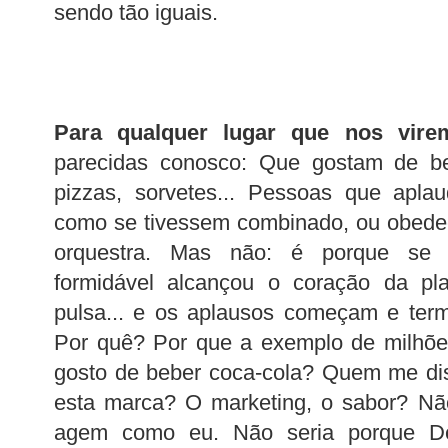
sendo tão iguais.
Para qualquer lugar que nos virem
parecidas conosco: Que gostam de bei
pizzas, sorvetes... Pessoas que ap
como se tivessem combinado, ou obede
orquestra. Mas não: é porque se 
formidável alcançou o coração da pla
pulsa... e os aplausos começam e te
Por quê? Por que a exemplo de milhõ
gosto de beber coca-cola? Quem me dis
esta marca? O marketing, o sabor? Não
agem como eu. Não seria porque Deu