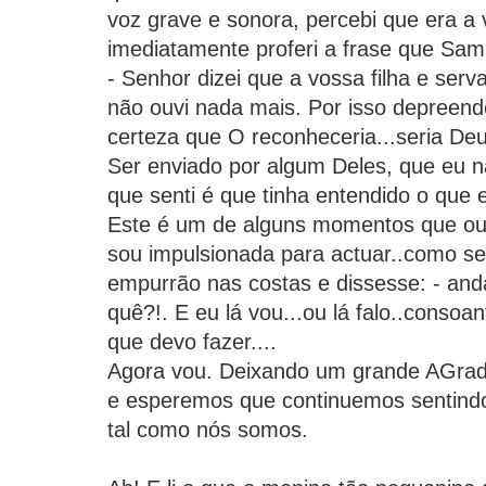
voz grave e sonora, percebi que era a 
imediatamente proferi a frase que Samu
- Senhor dizei que a vossa filha e serv
não ouvi nada mais. Por isso depreend
certeza que O reconheceria...seria Deu
Ser enviado por algum Deles, que eu nã
que senti é que tinha entendido o que
Este é um de alguns momentos que ouv
sou impulsionada para actuar..como 
empurrão nas costas e dissesse: - anda
quê?!. E eu lá vou...ou lá falo..consoa
que devo fazer....
Agora vou. Deixando um grande AGra
e esperemos que continuemos sentindo
tal como nós somos.