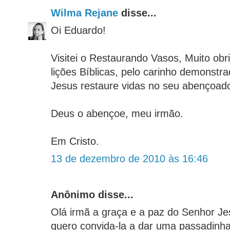
Wilma Rejane
disse...
Oi Eduardo!
Visitei o Restaurando Vasos, Muito obr
lições Bíblicas, pelo carinho demonst
Jesus restaure vidas no seu abençoado
Deus o abençoe, meu irmão.
Em Cristo.
13 de dezembro de 2010 às 16:46
Anônimo disse...
Olá irmã a graça e a paz do Senhor 
quero convida-la a dar uma passadinha