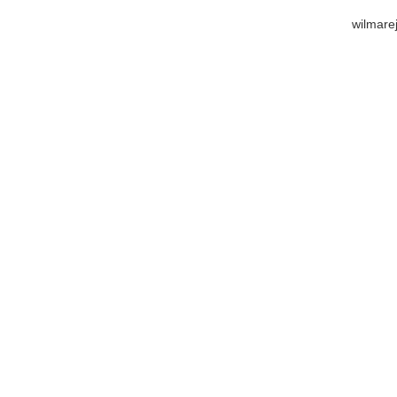
wilmare