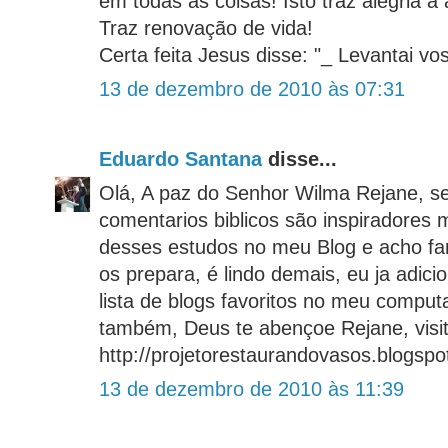
em todas as coisas! Isto traz alegria à
Traz renovação de vida!
Certa feita Jesus disse: "_ Levantai vos
13 de dezembro de 2010 às 07:31
Eduardo Santana
disse...
Olá, A paz do Senhor Wilma Rejane, s
comentarios biblicos são inspiradores
desses estudos no meu Blog e acho fan
os prepara, é lindo demais, eu ja adici
lista de blogs favoritos no meu compu
também, Deus te abençoe Rejane, visi
http://projetorestaurandovasos.blogspo
13 de dezembro de 2010 às 11:39