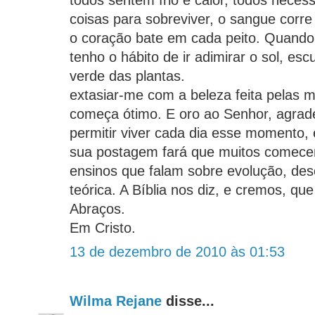
todos sentem frio e calor, todos nece
coisas para sobreviver, o sangue corr
o coração bate em cada peito. Quand
tenho o hábito de ir adimirar o sol, esc
verde das plantas.
extasiar-me com a beleza feita pelas 
começa ótimo. E oro ao Senhor, agrad
permitir viver cada dia esse momento,
sua postagem fará que muitos comece
ensinos que falam sobre evolução, de
teórica. A Bíblia nos diz, e cremos, q
Abraços.
Em Cristo.
13 de dezembro de 2010 às 01:53
Wilma Rejane
disse...