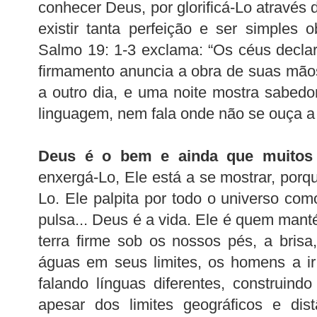
conhecer Deus, por glorificá-Lo através
existir tanta perfeição e ser simples
Salmo 19: 1-3 exclama: “Os céus decla
firmamento anuncia a obra de suas mão
a outro dia, e uma noite mostra sabedor
linguagem, nem fala onde não se ouça a
Deus é o bem e ainda que muito
enxergá-Lo, Ele está a se mostrar, porq
Lo. Ele palpita por todo o universo co
pulsa... Deus é a vida. Ele é quem mant
terra firme sob os nossos pés, a brisa
águas em seus limites, os homens a ir
falando línguas diferentes, construindo
apesar dos limites geográficos e dis