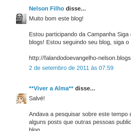
Nelson Filho
disse...
Muito bom este blog!
Estou participando da Campanha Siga
blogs! Estou seguindo seu blog, siga o
http://falandodoevangelho-nelson.blog
2 de setembro de 2011 às 07:59
**Viver a Alma**
disse...
Salvé!
Andava a pesquisar sobre este tempo d
alguns posts que outras pessoas publi
blog.