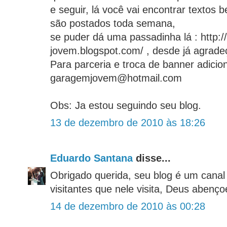
e seguir, lá você vai encontrar textos 
são postados toda semana,
se puder dá uma passadinha lá : http:
jovem.blogspot.com/ , desde já agradeç
Para parceria e troca de banner adici
garagemjovem@hotmail.com
Obs: Ja estou seguindo seu blog.
13 de dezembro de 2010 às 18:26
Eduardo Santana
disse...
Obrigado querida, seu blog é um cana
visitantes que nele visita, Deus abençoe
14 de dezembro de 2010 às 00:28