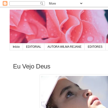
Início
EDITORIAL
AUTORA WILMA REJANE
EDITORES
Eu Vejo Deus