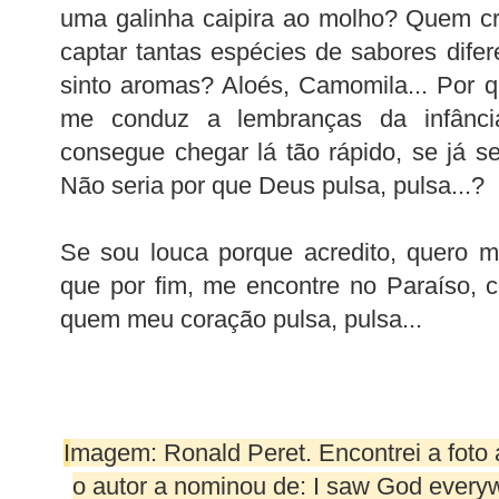
uma galinha caipira ao molho? Quem cr
captar tantas espécies de sabores dif
sinto aromas? Aloés, Camomila... Por 
me conduz a lembranças da infânc
consegue chegar lá tão rápido, se já 
Não seria por que Deus pulsa, pulsa...?
Se sou louca porque acredito, quero m
que por fim, me encontre no Paraíso, 
quem meu coração pulsa, pulsa...
I
magem: Ronald Peret. Encontrei a foto 
o autor a nominou de: I saw God ever