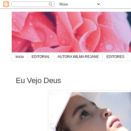
Início
EDITORIAL
AUTORA WILMA REJANE
EDITORES
Eu Vejo Deus