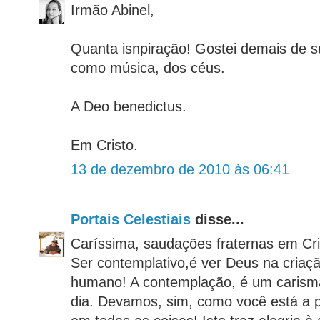
Irmão Abinel,
Quanta isnpiração! Gostei demais de 
como música, dos céus.
A Deo benedictus.
Em Cristo.
13 de dezembro de 2010 às 06:41
Portais Celestiais
disse...
Caríssima, saudações fraternas em Cri
Ser contemplativo,é ver Deus na criaçã
humano! A contemplação, é um carisma
dia. Devamos, sim, como você está a 