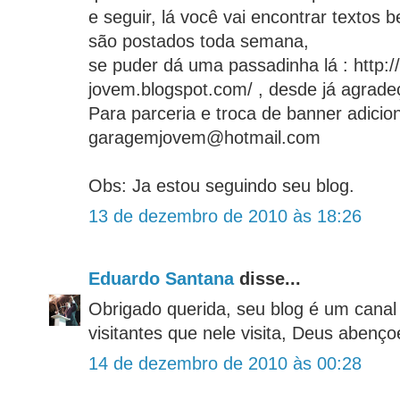
e seguir, lá você vai encontrar textos 
são postados toda semana,
se puder dá uma passadinha lá : http:
jovem.blogspot.com/ , desde já agradeç
Para parceria e troca de banner adici
garagemjovem@hotmail.com
Obs: Ja estou seguindo seu blog.
13 de dezembro de 2010 às 18:26
Eduardo Santana
disse...
Obrigado querida, seu blog é um cana
visitantes que nele visita, Deus abençoe
14 de dezembro de 2010 às 00:28