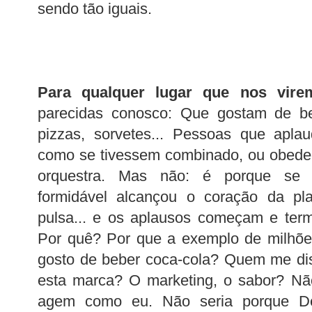
sendo tão iguais.
Para qualquer lugar que nos virem
parecidas conosco: Que gostam de bei
pizzas, sorvetes... Pessoas que ap
como se tivessem combinado, ou obede
orquestra. Mas não: é porque se 
formidável alcançou o coração da pla
pulsa... e os aplausos começam e te
Por quê? Por que a exemplo de milhõ
gosto de beber coca-cola? Quem me dis
esta marca? O marketing, o sabor? Não
agem como eu. Não seria porque Deu