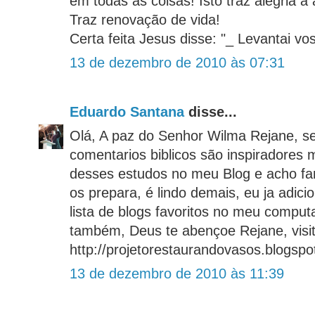
em todas as coisas! Isto traz alegria à
Traz renovação de vida!
Certa feita Jesus disse: "_ Levantai vos
13 de dezembro de 2010 às 07:31
Eduardo Santana
disse...
Olá, A paz do Senhor Wilma Rejane, s
comentarios biblicos são inspiradores
desses estudos no meu Blog e acho fan
os prepara, é lindo demais, eu ja adici
lista de blogs favoritos no meu compu
também, Deus te abençoe Rejane, visi
http://projetorestaurandovasos.blogspo
13 de dezembro de 2010 às 11:39