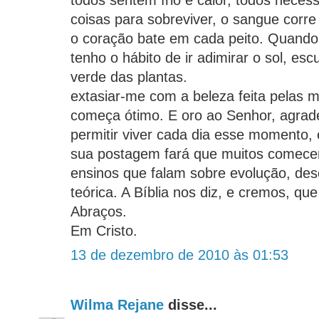
todos sentem frio e calor, todos nece
coisas para sobreviver, o sangue corr
o coração bate em cada peito. Quand
tenho o hábito de ir adimirar o sol, esc
verde das plantas.
extasiar-me com a beleza feita pelas 
começa ótimo. E oro ao Senhor, agrad
permitir viver cada dia esse momento,
sua postagem fará que muitos comece
ensinos que falam sobre evolução, de
teórica. A Bíblia nos diz, e cremos, q
Abraços.
Em Cristo.
13 de dezembro de 2010 às 01:53
Wilma Rejane
disse...