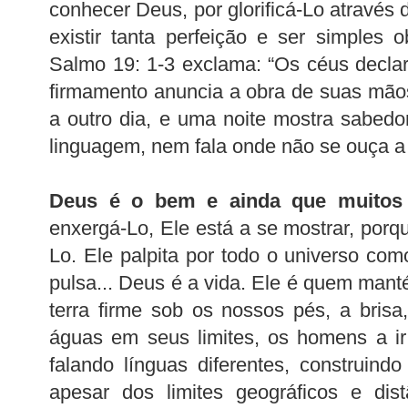
conhecer Deus, por glorificá-Lo através
existir tanta perfeição e ser simples
Salmo 19: 1-3 exclama: “Os céus decla
firmamento anuncia a obra de suas mão
a outro dia, e uma noite mostra sabedor
linguagem, nem fala onde não se ouça a
Deus é o bem e ainda que muito
enxergá-Lo, Ele está a se mostrar, porq
Lo. Ele palpita por todo o universo co
pulsa... Deus é a vida. Ele é quem mant
terra firme sob os nossos pés, a brisa
águas em seus limites, os homens a ir
falando línguas diferentes, construindo
apesar dos limites geográficos e dis