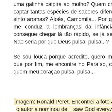
uma galinha caipira ao molho? Quem cr
captar tantas espécies de sabores dif
sinto aromas? Aloés, Camomila... Por 
me conduz a lembranças da infânc
consegue chegar lá tão rápido, se já 
Não seria por que Deus pulsa, pulsa...?
Se sou louca porque acredito, quero m
que por fim, me encontre no Paraíso, 
quem meu coração pulsa, pulsa...
I
magem: Ronald Peret. Encontrei a foto 
o autor a nominou de: I saw God ever