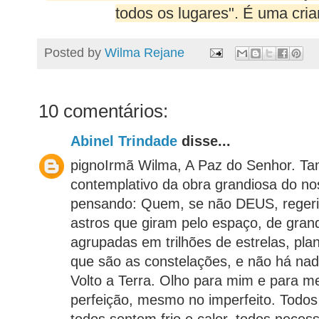
todos os lugares". É uma crian
Posted by
Wilma Rejane
10 comentários:
Abinel Trindade
disse...
pignoIrmã Wilma, A Paz do Senhor. 
contemplativo da obra grandiosa do n
pensando: Quem, se não DEUS, regeria
astros que giram pelo espaço, de gran
agrupadas em trilhões de estrelas, plan
que são as constelações, e não há nada
Volto a Terra. Olho para mim e para m
perfeição, mesmo no imperfeito. Todo