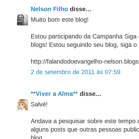
Nelson Filho
disse...
Muito bom este blog!
Estou participando da Campanha Siga
blogs! Estou seguindo seu blog, siga o
http://falandodoevangelho-nelson.blog
2 de setembro de 2011 às 07:59
**Viver a Alma**
disse...
Salvé!
Andava a pesquisar sobre este tempo d
alguns posts que outras pessoas publi
blog.