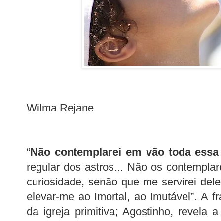
Wilma Rejane
“
Não contemplarei em vão toda essa 
regular dos astros... Não os contemplare
curiosidade, senão que me servirei de
elevar-me ao Imortal, ao Imutável”. A fr
da igreja primitiva; Agostinho, revela 