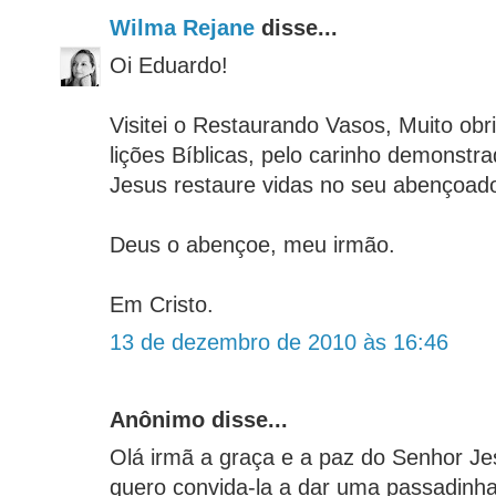
Wilma Rejane
disse...
Oi Eduardo!
Visitei o Restaurando Vasos, Muito obr
lições Bíblicas, pelo carinho demonst
Jesus restaure vidas no seu abençoado
Deus o abençoe, meu irmão.
Em Cristo.
13 de dezembro de 2010 às 16:46
Anônimo disse...
Olá irmã a graça e a paz do Senhor 
quero convida-la a dar uma passadinha