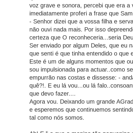
voz grave e sonora, percebi que era a 
imediatamente proferi a frase que Samu
- Senhor dizei que a vossa filha e serv
não ouvi nada mais. Por isso depreend
certeza que O reconheceria...seria Deu
Ser enviado por algum Deles, que eu nã
que senti é que tinha entendido o que
Este é um de alguns momentos que ouv
sou impulsionada para actuar..como 
empurrão nas costas e dissesse: - anda
quê?!. E eu lá vou...ou lá falo..consoa
que devo fazer....
Agora vou. Deixando um grande AGra
e esperemos que continuemos sentindo
tal como nós somos.