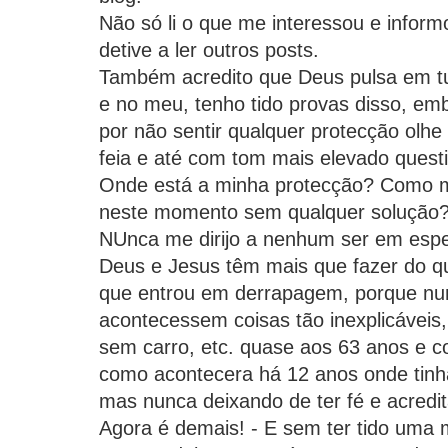
Não só li o que me interessou e info
detive a ler outros posts.
Também acredito que Deus pulsa em tu
e no meu, tenho tido provas disso, em
por não sentir qualquer protecção olhe
feia e até com tom mais elevado quest
Onde está a minha protecção? Como m
neste momento sem qualquer solução
NUnca me dirijo a nenhum ser em espe
Deus e Jesus têm mais que fazer do q
que entrou em derrapagem, porque nu
acontecessem coisas tão inexplicávei
sem carro, etc. quase aos 63 anos e 
como acontecera há 12 anos onde tinha
mas nunca deixando de ter fé e acredit
Agora é demais! - E sem ter tido uma 