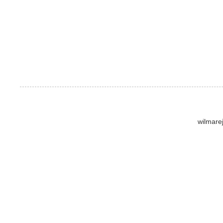
wilmare