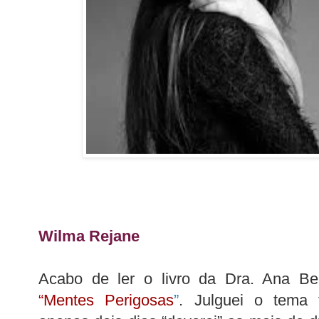
Wilma Rejane
Acabo de ler o livro da Dra. Ana Beat
“Mentes Perigosas
”
. Julguei o tema 