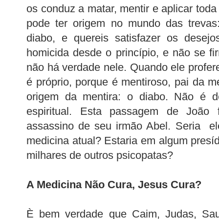
os conduz a matar, mentir e aplicar toda
pode ter origem no mundo das trevas:
diabo, e quereis satisfazer os desejo
homicida desde o princípio, e não se f
não há verdade nele. Quando ele profere
é próprio, porque é mentiroso, pai da m
origem da mentira: o diabo. Não é d
espiritual. Esta passagem de João 
assassino de seu irmão Abel. Seria el
medicina atual? Estaria em algum presí
milhares de outros psicopatas?
A Medicina Não Cura, Jesus Cura?
È bem verdade que Caim, Judas, Sau