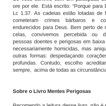
ore por ele. Está escrito: “Porque para
Lc 1:37. As cadeias estão lotadas de
cometeram crimes bárbaros e co
endurecidos para Deus. Bem perto de n
celas, convivemos percebida ou d
pessoas doentes e perigosas em baixa 
necessariamente homicidas, mas aniq
outras formas: despedaçando coraçõe
profundas. Contudo, escolho acredit
sempre, acima de todas as circunstânci
Sobre o Livro Mentes Perigosas
Recomendo a leitura desse livro, não é 