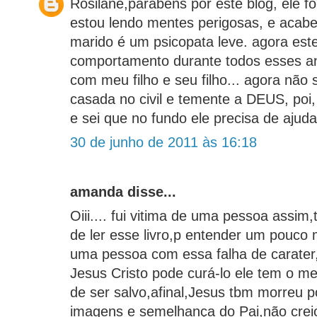
Rosilane,parabéns por este blog, ele f
estou lendo mentes perigosas, e acabe
marido é um psicopata leve. agora est
comportamento durante todos esses an
com meu filho e seu filho... agora não 
casada no civil e temente a DEUS, poi
e sei que no fundo ele precisa de ajuda.
30 de junho de 2011 às 16:18
amanda disse...
Oiii.... fui vitima de uma pessoa assim
de ler esse livro,p entender um pouco
uma pessoa com essa falha de carater
Jesus Cristo pode curá-lo ele tem o m
de ser salvo,afinal,Jesus tbm morreu p
imagens e semelhança do Pai,não cre