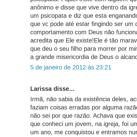
anônimo e disse que vive dentro da igr
um psicopata e diz que esta enganando
que vc pode até estar fingindo ser um 
comportamento com Deus não funcion
acredita que Ele existe!Ele é tão mara
que deu o seu filho para morrer por 
a grande misericordia de Deus o alcan
5 de janeiro de 2012 às 23:21
Larissa disse...
Irmã, não sabia da existência deles, a
faziam coisas erradas por alguma razã
não sei por que razão. Achava que exis
que conheci um jovem, na igreja, foi 
um ano, me conquistou e entramos nu