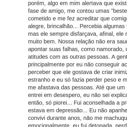
porém, algo em mim alertava que existi
fase de amigo, me contou umas "bestei
cometido e me fez acreditar que comigo
alegre, brincalhão... Percebia algumas
mas ele sempre disfarçava, afinal, ele
muito bem. Nossa relação não era sau
apontar suas falhas, como namorado,
atitudes com as outras pessoas. A gen
principalmente por eu não conseguir ac
perceber que ele gostava de criar inimi
estranho e eu só fazia perder peso e m
me afastava das pessoas. Até que um 
entrei em desespero, eu não sei explic
então, só piorei... Fui aconselhada a 
estava em depressão... Eu não apanhei,
convivi durante anos, não me machuqu
emocionalmente, eu fui detonada, per