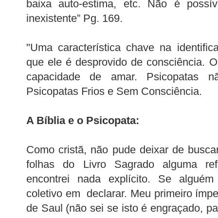
baixa auto-estima, etc. Não é possív
inexistente” Pg. 169.
"Uma característica chave na identifi
que ele é desprovido de consciência. 
capacidade de amar. Psicopatas n
Psicopatas Frios e Sem Consciência.
A Bíblia e o Psicopata:
Como cristã, não pude deixar de busc
folhas do Livro Sagrado alguma re
encontrei nada explícito. Se alguém
coletivo em declarar. Meu primeiro ímpet
de Saul (não sei se isto é engraçado, pa