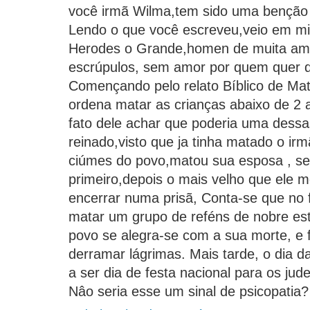
você irmã Wilma,tem sido uma benção 
Lendo o que você escreveu,veio em m
Herodes o Grande,homen de muita am
escrúpulos, sem amor por quem quer q
Començando pelo relato Bíblico de Mat
ordena matar as crianças abaixo de 2 
fato dele achar que poderia uma dess
reinado,visto que ja tinha matado o ir
ciúmes do povo,matou sua esposa , seu
primeiro,depois o mais velho que ele
encerrar numa prisã, Conta-se que no 
matar um grupo de reféns de nobre esti
povo se alegra-se com a sua morte, e 
derramar lágrimas. Mais tarde, o dia 
a ser dia de festa nacional para os jud
Nâo seria esse um sinal de psicopatia?