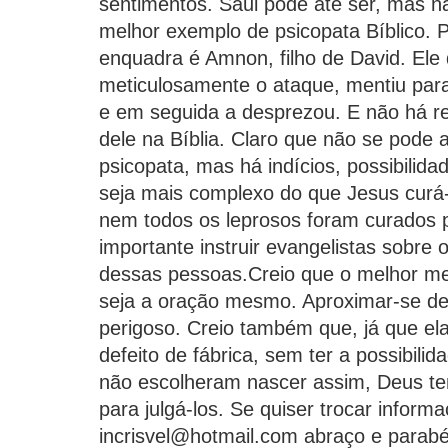
sentimentos. Saul pode até ser, mas nã
melhor exemplo de psicopata Bíblico. 
enquadra é Amnon, filho de David. Ele 
meticulosamente o ataque, mentiu para
e em seguida a desprezou. E não há r
dele na Bíblia. Claro que não se pode a
psicopata, mas há indícios, possibilida
seja mais complexo do que Jesus curá-
nem todos os leprosos foram curados p
importante instruir evangelistas sobre
dessas pessoas.Creio que o melhor me
seja a oração mesmo. Aproximar-se d
perigoso. Creio também que, já que e
defeito de fábrica, sem ter a possibili
não escolheram nascer assim, Deus tem
para julgá-los. Se quiser trocar infor
incrisvel@hotmail.com abraço e parabé