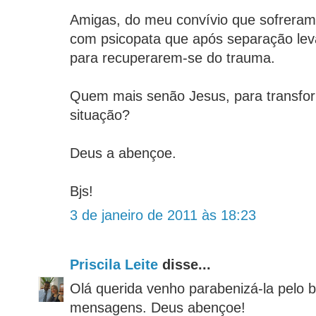
Amigas, do meu convívio que sofrera
com psicopata que após separação l
para recuperarem-se do trauma.
Quem mais senão Jesus, para transfo
situação?
Deus a abençoe.
Bjs!
3 de janeiro de 2011 às 18:23
Priscila Leite
disse...
Olá querida venho parabenizá-la pelo 
mensagens. Deus abençoe!