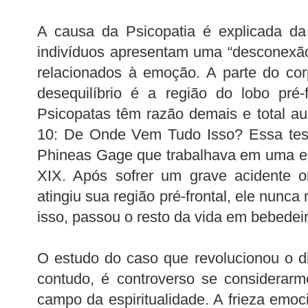
A causa da Psicopatia é explicada da
indivíduos apresentam uma “desconexão”
relacionados à emoção. A parte do cor
desequilíbrio é a região do lobo pré-f
Psicopatas têm razão demais e total a
10: De Onde Vem Tudo Isso? Essa tes
Phineas Gage que trabalhava em uma es
XIX. Após sofrer um grave acidente o
atingiu sua região pré-frontal, ele nunc
isso, passou o resto da vida em bebedeir
O estudo do caso que revolucionou o di
contudo, é controverso se considerarm
campo da espiritualidade. A frieza emoc