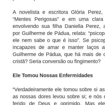
A novelista e escritora Glória Perez,
“Mentes Perigosas” e em uma clara a
envolvendo sua filha Daniella Perez, 
por Guilherme de Pádua, relata: “psico
ele nem sabe o que é isso”. Se psico
incapazes de amar e manter laços af
Guilherme de Pádua, que há mais de c
cristã? Seria conversão ou fingimento?
Ele Tomou Nossas Enfermidades
“Verdadeiramente ele tomou sobre si a
as nossas dores levou sobre si; e nós o
ferido de Deus e oprimido, Mas ele