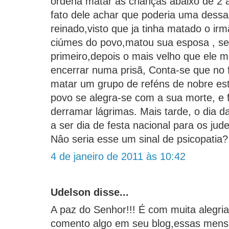
ordena matar as crianças abaixo de 2 
fato dele achar que poderia uma dess
reinado,visto que ja tinha matado o ir
ciúmes do povo,matou sua esposa , seu
primeiro,depois o mais velho que ele
encerrar numa prisã, Conta-se que no 
matar um grupo de reféns de nobre esti
povo se alegra-se com a sua morte, e 
derramar lágrimas. Mais tarde, o dia 
a ser dia de festa nacional para os jud
Nâo seria esse um sinal de psicopatia?
4 de janeiro de 2011 às 10:42
Udelson disse...
A paz do Senhor!!! É com muita alegria
comento algo em seu blog,essas mens