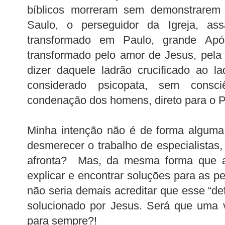
bíblicos morreram sem demonstrarem 
Saulo, o perseguidor da Igreja, assa
transformado em Paulo, grande Apó
transformado pelo amor de Jesus, pela
dizer daquele ladrão crucificado ao l
considerado psicopata, sem consc
condenação dos homens, direto para o P
Minha intenção não é de forma alguma
desmerecer o trabalho de especialista
afronta? Mas, da mesma forma que a c
explicar e encontrar soluções para as p
não seria demais acreditar que esse “def
solucionado por Jesus. Será que uma v
para sempre?!