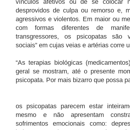
vínculos afetivos ou de se colocar 
desprovidos de culpa ou remorso e, m
agressivos e violentos. Em maior ou me
com formas diferentes de manif
transgressores, os psicopatas são v
sociais” em cujas veias e artérias corre 
“As terapias biológicas (medicamentos
geral se mostram, até o presente mom
psicopata. Por mais bizarro que possa pa
os psicopatas parecem estar inteirame
mesmo e não apresentam constra
sofrimentos emocionais como: depres