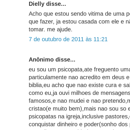
Dielly disse...
Acho que estou sendo vitima de uma p
que fazer, ja estou casada com ele e n
tomar. me ajude.
7 de outubro de 2011 às 11:21
Anônimo disse...
eu sou um psicopata,ate freguento uma
particulamente nao acredito em deus 
biblia,eu acho que nao existe cura e s
como eu,ja ouvi milhoes de mensagen
famosos,e nao mudei e nao pretendo,m
cristao(e muito bem),mais nao sou so 
psicopatas na igreja,inclusive pastore
conquistar dinheiro e poder(sonho do