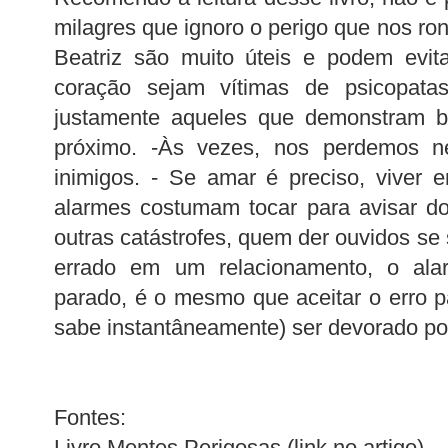
milagres que ignoro o perigo que nos ro
Beatriz são muito úteis e podem evi
coração sejam vítimas de psicopatas
justamente aqueles que demonstram 
próximo. -Às vezes, nos perdemos 
inimigos. - Se amar é preciso, viver
alarmes costumam tocar para avisar do
outras catástrofes, quem der ouvidos se
errado em um relacionamento, o ala
parado, é o mesmo que aceitar o erro 
sabe instantâneamente) ser devorado por
Fontes:
Livro Mentes Perigosas (link no artigo)