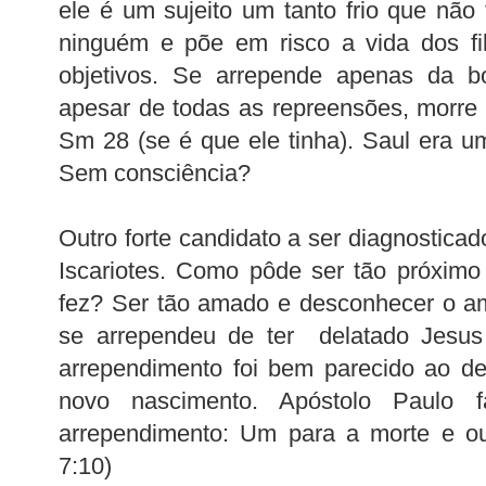
ele é um sujeito um tanto frio que não 
ninguém e põe em risco a vida dos fi
objetivos. Se arrepende apenas da b
apesar de todas as repreensões, morre 
Sm 28 (se é que ele tinha). Saul era um
Sem consciência?
Outro forte candidato a ser diagnostica
Iscariotes. Como pôde ser tão próximo
fez? Ser tão amado e desconhecer o am
se arrependeu de ter delatado Jesus
arrependimento foi bem parecido ao d
novo nascimento. Apóstolo Paulo 
arrependimento: Um para a morte e out
7:10)