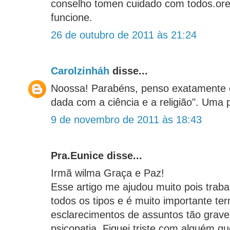
conselho tomen cuidado com todos.ore
funcione.
26 de outubro de 2011 às 21:24
Carolzinháh
disse...
Noossa! Parabéns, penso exatamente
dada com a ciência e a religião". Uma 
9 de novembro de 2011 às 18:43
Pra.Eunice disse...
Irmã wilma Graça e Paz!
Esse artigo me ajudou muito pois trab
todos os tipos e é muito importante t
esclarecimentos de assuntos tão grav
psicopatia. Fiquei triste com alguém q