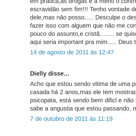
em pratica,as drogas e a menti o contr
escravidão sem fim!!! Tenho vontade d
dele,mas não posso..... Desculpe o de
fazer isso com alguem que não me co
pouco do assunto,e cristã........ se qui
aqui seria important pra mim..... Deus 
14 de agosto de 2011 às 12:47
Dielly disse...
Acho que estou sendo vitima de uma p
casada há 2 anos,mas ele tem mostrad
psicopata, está sendo bem dificl e não
sabe a angustia que estou passando,
7 de outubro de 2011 às 11:19