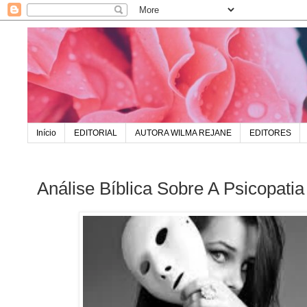
Início
EDITORIAL
AUTORA WILMA REJANE
EDITORES
Análise Bíblica Sobre A Psicopatia