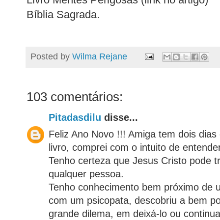
Bíblia Sagrada.
Posted by
Wilma Rejane
103 comentários:
Pitadasdilu
disse...
Feliz Ano Novo !!! Amiga tem dois dias 
livro, comprei com o intuito de entend
Tenho certeza que Jesus Cristo pode t
qualquer pessoa.
Tenho conhecimento bem próximo de 
com um psicopata, descobriu a bem p
grande dilema, em deixá-lo ou continuar