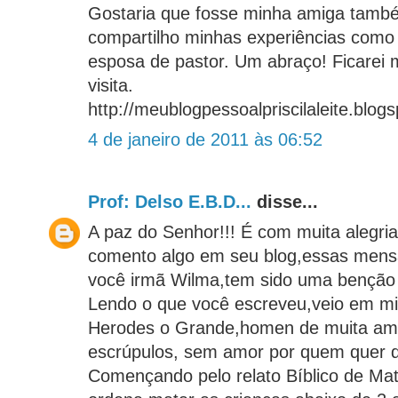
Gostaria que fosse minha amiga tamb
compartilho minhas experiências como
esposa de pastor. Um abraço! Ficarei m
visita.
http://meublogpessoalpriscilaleite.blog
4 de janeiro de 2011 às 06:52
Prof: Delso E.B.D...
disse...
A paz do Senhor!!! É com muita alegria
comento algo em seu blog,essas mens
você irmã Wilma,tem sido uma benção 
Lendo o que você escreveu,veio em m
Herodes o Grande,homen de muita am
escrúpulos, sem amor por quem quer q
Començando pelo relato Bíblico de Mat