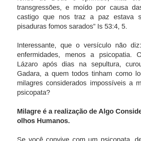
transgressões, e moído por causa das
castigo que nos traz a paz estava 
pisaduras fomos sarados” Is 53:4, 5.
Interessante, que o versículo não di
enfermidades, menos a psicopatia. O
Lázaro após dias na sepultura, cur
Gadara, a quem todos tinham como lou
milagres considerados impossíveis a m
psicopata?
Milagre é a realização de Algo Consi
olhos Humanos.
Se você convive com um psicopata, de 