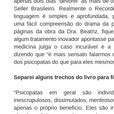
apenas dois dias “devorei” as mais de 
Seller Brasileiro. Realmente o Recor
linguagem é simples e aprofundada, p
uma fácil compreensão do drama da ps
páginas da obra da Dra. Beatriz, fiqu
algum tratamento inovador apontasse pa
medicina julga o caso incurável e a 
dizendo que “é mais sensato falarmos 
dos psicopatas do que para eles mesmos
Separei alguns trechos do livro para f
“Psicopatas em geral são indivíduo
inescrupulosos, dissimulados, mentiroso
apenas o próprio beneficio. Eles são 