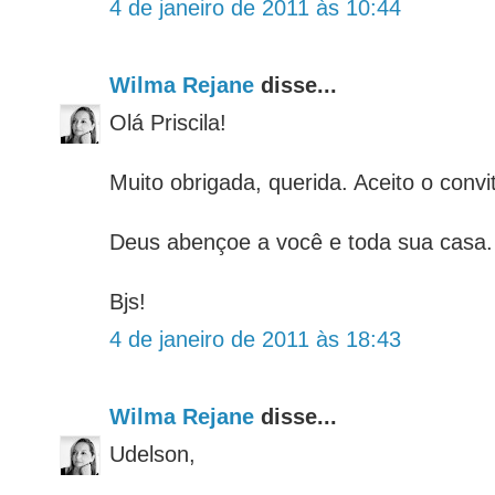
4 de janeiro de 2011 às 10:44
Wilma Rejane
disse...
Olá Priscila!
Muito obrigada, querida. Aceito o convi
Deus abençoe a você e toda sua casa.
Bjs!
4 de janeiro de 2011 às 18:43
Wilma Rejane
disse...
Udelson,