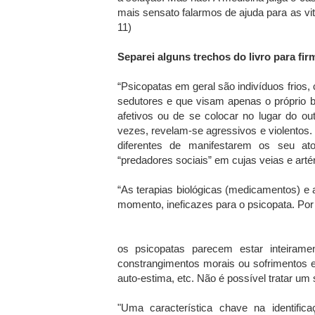
mais sensato falarmos de ajuda para as v
11)
Separei alguns trechos do livro para fir
“Psicopatas em geral são indivíduos frios, 
sedutores e que visam apenas o próprio b
afetivos ou de se colocar no lugar do o
vezes, revelam-se agressivos e violentos
diferentes de manifestarem os seu ato
“predadores sociais” em cujas veias e arté
“As terapias biológicas (medicamentos) e 
momento, ineficazes para o psicopata. Por
os psicopatas parecem estar inteiram
constrangimentos morais ou sofrimentos 
auto-estima, etc. Não é possível tratar um 
"Uma característica chave na identifi