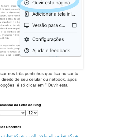
icar nos três pontinhos que fica no canto
 direito de seu celular ou netbook, após
 opções, é só clicar em " Ouvir esta
Tamanho da Letra do Blog
ios Recentes
شركة تنظيف المساجد بالدرب شركة تنظيف م