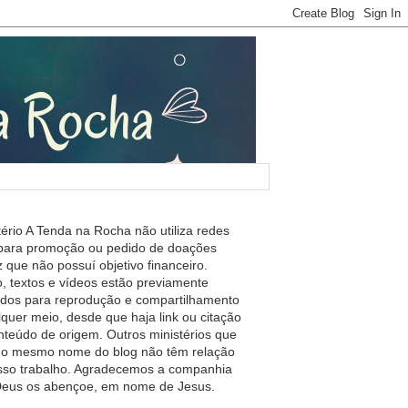
tério A Tenda na Rocha não utiliza redes
 para promoção ou pedido de doações
 que não possuí objetivo financeiro.
, textos e vídeos estão previamente
ados para reprodução e compartilhamento
lquer meio, desde que haja link ou citação
nteúdo de origem. Outros ministérios que
m o mesmo nome do blog não têm relação
so trabalho. Agradecemos a companhia
 Deus os abençoe, em nome de Jesus.