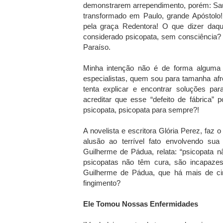
demonstrarem arrependimento, porém: Saulo
transformado em Paulo, grande Apóstolo
pela graça Redentora! O que dizer daque
considerado psicopata, sem consciência?
Paraíso.
Minha intenção não é de forma alguma 
especialistas, quem sou para tamanha af
tenta explicar e encontrar soluções pa
acreditar que esse “defeito de fábrica”
psicopata, psicopata para sempre?!
A novelista e escritora Glória Perez, faz 
alusão ao terrível fato envolvendo sua 
Guilherme de Pádua, relata: “psicopata 
psicopatas não têm cura, são incapazes
Guilherme de Pádua, que há mais de cin
fingimento?
Ele Tomou Nossas Enfermidades