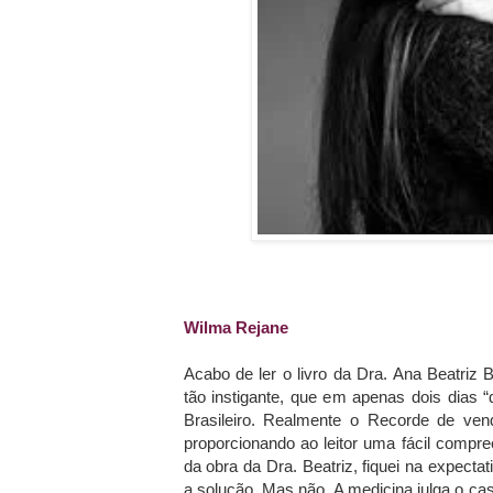
Wilma Rejane
Acabo de ler o livro da Dra. Ana Beatriz B.
tão instigante, que em apenas dois dias 
Brasileiro. Realmente o Recorde de ven
proporcionando ao leitor uma fácil compr
da obra da Dra. Beatriz, fiquei na expect
a solução. Mas não. A medicina julga o cas