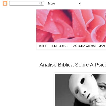
Início
EDITORIAL
AUTORA WILMA REJAN
Análise Bíblica Sobre A Psic