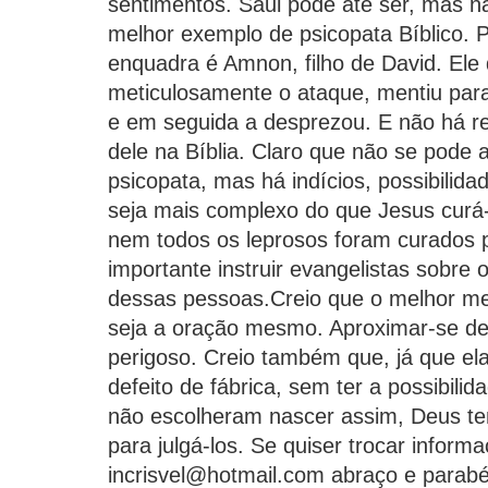
sentimentos. Saul pode até ser, mas nã
melhor exemplo de psicopata Bíblico. 
enquadra é Amnon, filho de David. Ele 
meticulosamente o ataque, mentiu para
e em seguida a desprezou. E não há r
dele na Bíblia. Claro que não se pode a
psicopata, mas há indícios, possibilida
seja mais complexo do que Jesus curá-
nem todos os leprosos foram curados p
importante instruir evangelistas sobre
dessas pessoas.Creio que o melhor me
seja a oração mesmo. Aproximar-se d
perigoso. Creio também que, já que e
defeito de fábrica, sem ter a possibili
não escolheram nascer assim, Deus tem
para julgá-los. Se quiser trocar infor
incrisvel@hotmail.com abraço e parabé