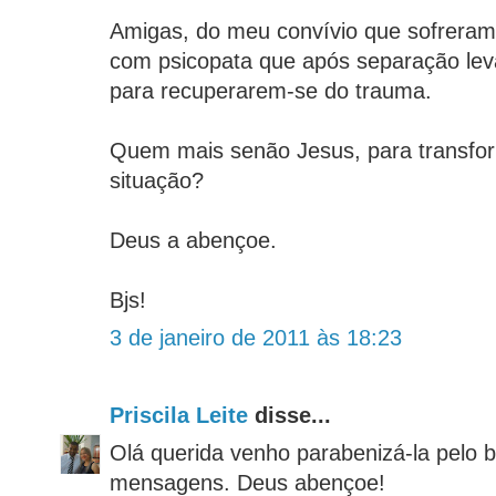
Amigas, do meu convívio que sofrera
com psicopata que após separação l
para recuperarem-se do trauma.
Quem mais senão Jesus, para transfo
situação?
Deus a abençoe.
Bjs!
3 de janeiro de 2011 às 18:23
Priscila Leite
disse...
Olá querida venho parabenizá-la pelo 
mensagens. Deus abençoe!