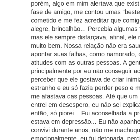
porém, algo em mim alertava que existi
fase de amigo, me contou umas "bestei
cometido e me fez acreditar que comigo
alegre, brincalhão... Percebia algumas
mas ele sempre disfarçava, afinal, ele
muito bem. Nossa relação não era sau
apontar suas falhas, como namorado,
atitudes com as outras pessoas. A gen
principalmente por eu não conseguir ac
perceber que ele gostava de criar inimi
estranho e eu só fazia perder peso e m
me afastava das pessoas. Até que um 
entrei em desespero, eu não sei explic
então, só piorei... Fui aconselhada a 
estava em depressão... Eu não apanhei,
convivi durante anos, não me machuqu
emocionalmente, eu fui detonada, per