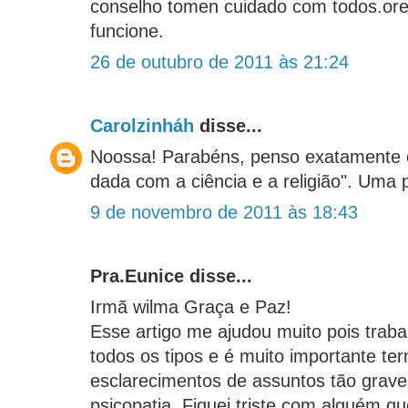
conselho tomen cuidado com todos.ore
funcione.
26 de outubro de 2011 às 21:24
Carolzinháh
disse...
Noossa! Parabéns, penso exatamente
dada com a ciência e a religião". Uma 
9 de novembro de 2011 às 18:43
Pra.Eunice disse...
Irmã wilma Graça e Paz!
Esse artigo me ajudou muito pois trab
todos os tipos e é muito importante t
esclarecimentos de assuntos tão grav
psicopatia. Fiquei triste com alguém q