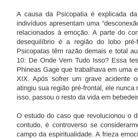
A causa da Psicopatia é explicada da
indivíduos apresentam uma “desconexão”
relacionados à emoção. A parte do cor
desequilíbrio é a região do lobo pré-f
Psicopatas têm razão demais e total a
10: De Onde Vem Tudo Isso? Essa tes
Phineas Gage que trabalhava em uma es
XIX. Após sofrer um grave acidente o
atingiu sua região pré-frontal, ele nunc
isso, passou o resto da vida em bebedeir
O estudo do caso que revolucionou o di
contudo, é controverso se considerarm
campo da espiritualidade. A frieza emoc