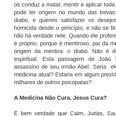
os conduz a matar, mentir e aplicar toda
pode ter origem no mundo das trevas:
diabo, e quereis satisfazer os desejo
homicida desde o princípio, e não se f
não há verdade nele. Quando ele profere
é próprio, porque é mentiroso, pai da m
origem da mentira: o diabo. Não é d
espiritual. Esta passagem de João 
assassino de seu irmão Abel. Seria el
medicina atual? Estaria em algum presí
milhares de outros psicopatas?
A Medicina Não Cura, Jesus Cura?
È bem verdade que Caim, Judas, Sau