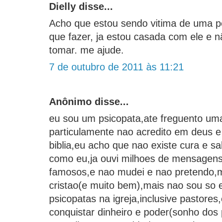
Dielly disse...
Acho que estou sendo vitima de uma p
que fazer, ja estou casada com ele e n
tomar. me ajude.
7 de outubro de 2011 às 11:21
Anônimo disse...
eu sou um psicopata,ate freguento uma
particulamente nao acredito em deus 
biblia,eu acho que nao existe cura e s
como eu,ja ouvi milhoes de mensagen
famosos,e nao mudei e nao pretendo,m
cristao(e muito bem),mais nao sou so 
psicopatas na igreja,inclusive pastore
conquistar dinheiro e poder(sonho do