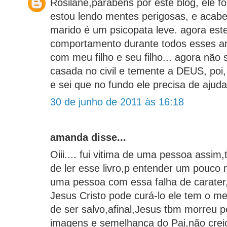
Rosilane,parabéns por este blog, ele f
estou lendo mentes perigosas, e acabe
marido é um psicopata leve. agora est
comportamento durante todos esses an
com meu filho e seu filho... agora não 
casada no civil e temente a DEUS, poi
e sei que no fundo ele precisa de ajuda.
30 de junho de 2011 às 16:18
amanda disse...
Oiii.... fui vitima de uma pessoa assim
de ler esse livro,p entender um pouco
uma pessoa com essa falha de carater
Jesus Cristo pode curá-lo ele tem o m
de ser salvo,afinal,Jesus tbm morreu p
imagens e semelhança do Pai,não cre