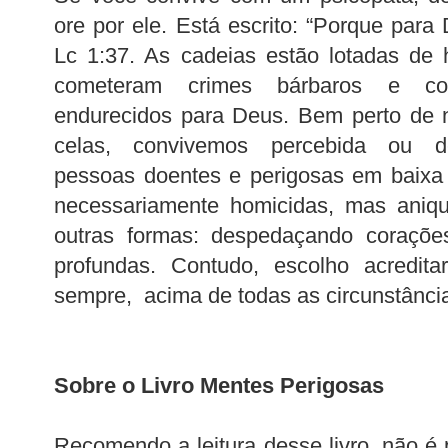
ore por ele. Está escrito: “Porque para
Lc 1:37. As cadeias estão lotadas de
cometeram crimes bárbaros e co
endurecidos para Deus. Bem perto de n
celas, convivemos percebida ou d
pessoas doentes e perigosas em baixa 
necessariamente homicidas, mas aniq
outras formas: despedaçando coraçõe
profundas. Contudo, escolho acredit
sempre, acima de todas as circunstânci
Sobre o Livro Mentes Perigosas
Recomendo a leitura desse livro, não é 