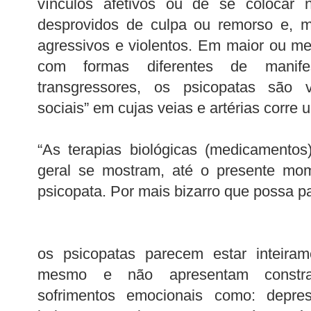
vínculos afetivos ou de se colocar 
desprovidos de culpa ou remorso e, m
agressivos e violentos. Em maior ou me
com formas diferentes de manif
transgressores, os psicopatas são v
sociais” em cujas veias e artérias corre 
“As terapias biológicas (medicamentos
geral se mostram, até o presente mom
psicopata. Por mais bizarro que possa pa
os psicopatas parecem estar inteirame
mesmo e não apresentam constra
sofrimentos emocionais como: depres