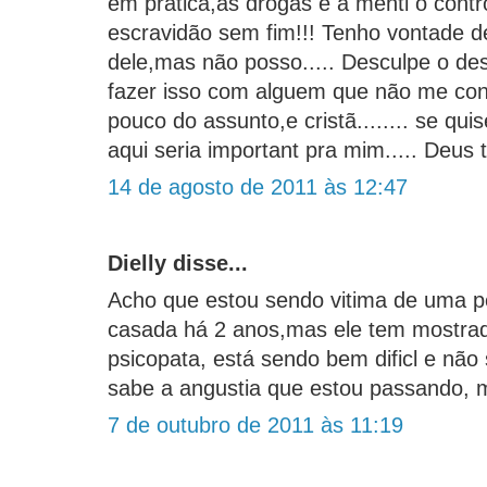
em pratica,as drogas e a menti o contr
escravidão sem fim!!! Tenho vontade d
dele,mas não posso..... Desculpe o de
fazer isso com alguem que não me co
pouco do assunto,e cristã........ se qui
aqui seria important pra mim..... Deus 
14 de agosto de 2011 às 12:47
Dielly disse...
Acho que estou sendo vitima de uma p
casada há 2 anos,mas ele tem mostrad
psicopata, está sendo bem dificl e não
sabe a angustia que estou passando,
7 de outubro de 2011 às 11:19