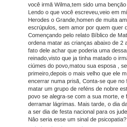
você irmã Wilma,tem sido uma benção 
Lendo o que você escreveu,veio em m
Herodes o Grande,homen de muita am
escrúpulos, sem amor por quem quer q
Començando pelo relato Bíblico de Mat
ordena matar as crianças abaixo de 2 
fato dele achar que poderia uma dess
reinado,visto que ja tinha matado o ir
ciúmes do povo,matou sua esposa , seu
primeiro,depois o mais velho que ele
encerrar numa prisã, Conta-se que no 
matar um grupo de reféns de nobre esti
povo se alegra-se com a sua morte, e 
derramar lágrimas. Mais tarde, o dia 
a ser dia de festa nacional para os jud
Nâo seria esse um sinal de psicopatia?