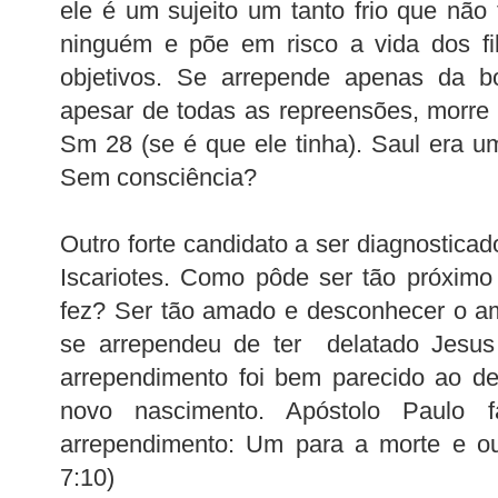
ele é um sujeito um tanto frio que não 
ninguém e põe em risco a vida dos fi
objetivos. Se arrepende apenas da b
apesar de todas as repreensões, morre 
Sm 28 (se é que ele tinha). Saul era um
Sem consciência?
Outro forte candidato a ser diagnostica
Iscariotes. Como pôde ser tão próximo
fez? Ser tão amado e desconhecer o am
se arrependeu de ter delatado Jesus
arrependimento foi bem parecido ao d
novo nascimento. Apóstolo Paulo 
arrependimento: Um para a morte e out
7:10)