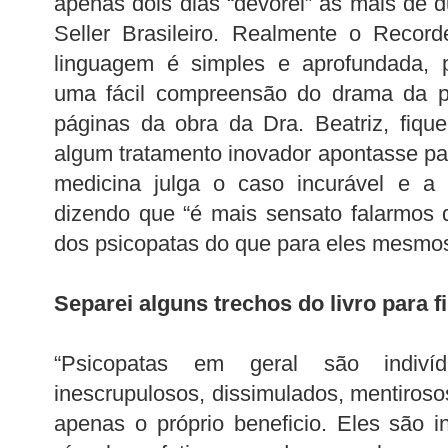
apenas dois dias “devorei” as mais de 
Seller Brasileiro. Realmente o Recor
linguagem é simples e aprofundada, p
uma fácil compreensão do drama da ps
páginas da obra da Dra. Beatriz, fiqu
algum tratamento inovador apontasse pa
medicina julga o caso incurável e a 
dizendo que “é mais sensato falarmos 
dos psicopatas do que para eles mesmos
Separei alguns trechos do livro para f
“Psicopatas em geral são indivíduo
inescrupulosos, dissimulados, mentiroso
apenas o próprio beneficio. Eles são 