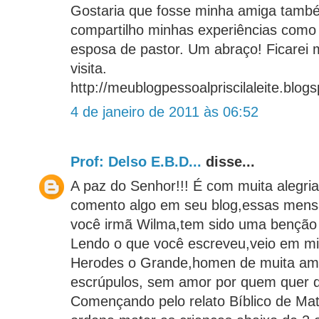
Gostaria que fosse minha amiga tamb
compartilho minhas experiências como
esposa de pastor. Um abraço! Ficarei m
visita.
http://meublogpessoalpriscilaleite.blog
4 de janeiro de 2011 às 06:52
Prof: Delso E.B.D...
disse...
A paz do Senhor!!! É com muita alegria
comento algo em seu blog,essas mens
você irmã Wilma,tem sido uma benção 
Lendo o que você escreveu,veio em m
Herodes o Grande,homen de muita am
escrúpulos, sem amor por quem quer q
Començando pelo relato Bíblico de Mat