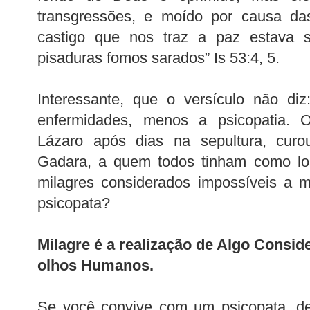
transgressões, e moído por causa das
castigo que nos traz a paz estava 
pisaduras fomos sarados” Is 53:4, 5.
Interessante, que o versículo não di
enfermidades, menos a psicopatia. O
Lázaro após dias na sepultura, cur
Gadara, a quem todos tinham como lou
milagres considerados impossíveis a m
psicopata?
Milagre é a realização de Algo Consi
olhos Humanos.
Se você convive com um psicopata, de 