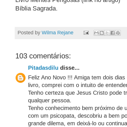
Bíblia Sagrada.
Posted by
Wilma Rejane
103 comentários:
Pitadasdilu
disse...
Feliz Ano Novo !!! Amiga tem dois dias 
livro, comprei com o intuito de entend
Tenho certeza que Jesus Cristo pode t
qualquer pessoa.
Tenho conhecimento bem próximo de 
com um psicopata, descobriu a bem p
grande dilema, em deixá-lo ou continuar