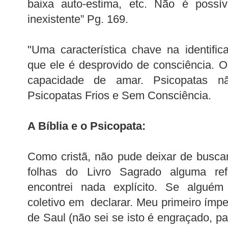
baixa auto-estima, etc. Não é possív
inexistente” Pg. 169.
"Uma característica chave na identifi
que ele é desprovido de consciência. 
capacidade de amar. Psicopatas n
Psicopatas Frios e Sem Consciência.
A Bíblia e o Psicopata:
Como cristã, não pude deixar de busc
folhas do Livro Sagrado alguma re
encontrei nada explícito. Se alguém
coletivo em declarar. Meu primeiro ímpet
de Saul (não sei se isto é engraçado, pa