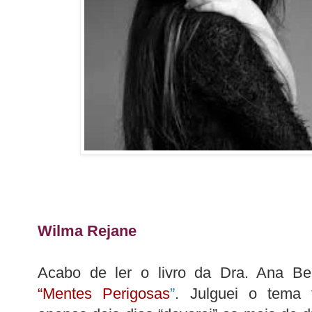
Wilma Rejane
Acabo de ler o livro da Dra. Ana Beat
“Mentes Perigosas
”
. Julguei o tema 