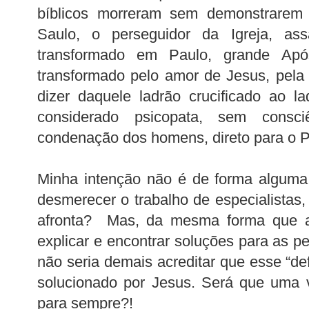
bíblicos morreram sem demonstrarem 
Saulo, o perseguidor da Igreja, assa
transformado em Paulo, grande Apó
transformado pelo amor de Jesus, pela
dizer daquele ladrão crucificado ao l
considerado psicopata, sem consc
condenação dos homens, direto para o P
Minha intenção não é de forma alguma
desmerecer o trabalho de especialista
afronta? Mas, da mesma forma que a c
explicar e encontrar soluções para as p
não seria demais acreditar que esse “def
solucionado por Jesus. Será que uma v
para sempre?!