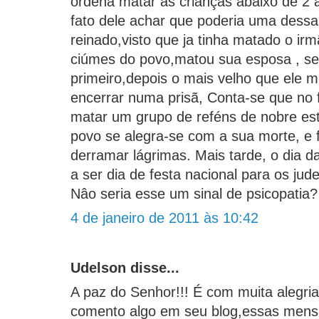
ordena matar as crianças abaixo de 2 
fato dele achar que poderia uma dess
reinado,visto que ja tinha matado o ir
ciúmes do povo,matou sua esposa , seu
primeiro,depois o mais velho que ele
encerrar numa prisã, Conta-se que no 
matar um grupo de reféns de nobre esti
povo se alegra-se com a sua morte, e 
derramar lágrimas. Mais tarde, o dia 
a ser dia de festa nacional para os jud
Nâo seria esse um sinal de psicopatia?
4 de janeiro de 2011 às 10:42
Udelson disse...
A paz do Senhor!!! É com muita alegria
comento algo em seu blog,essas mens