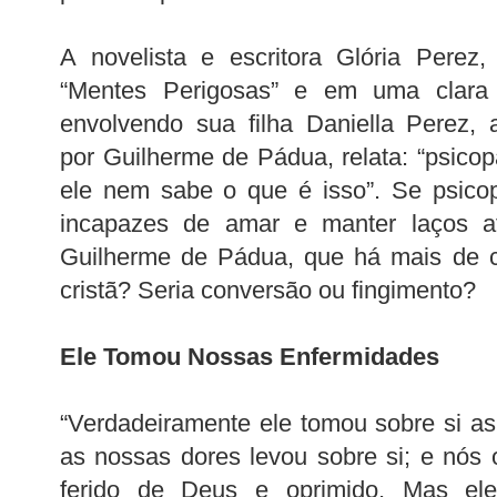
A novelista e escritora Glória Perez,
“Mentes Perigosas” e em uma clara a
envolvendo sua filha Daniella Perez, 
por Guilherme de Pádua, relata: “psico
ele nem sabe o que é isso”. Se psico
incapazes de amar e manter laços af
Guilherme de Pádua, que há mais de c
cristã? Seria conversão ou fingimento?
Ele Tomou Nossas Enfermidades
“Verdadeiramente ele tomou sobre si a
as nossas dores levou sobre si; e nós o
ferido de Deus e oprimido, Mas ele