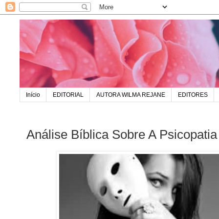
Início
EDITORIAL
AUTORA WILMA REJANE
EDITORES
Análise Bíblica Sobre A Psicopatia