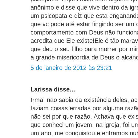
anônimo e disse que vive dentro da igr
um psicopata e diz que esta enganando
que vc pode até estar fingindo ser um 
comportamento com Deus não funcion
acredita que Ele existe!Ele é tão mara
que deu o seu filho para morrer por 
a grande misericordia de Deus o alcan
5 de janeiro de 2012 às 23:21
Larissa disse...
Irmã, não sabia da existência deles, a
faziam coisas erradas por alguma razã
não sei por que razão. Achava que exis
que conheci um jovem, na igreja, foi 
um ano, me conquistou e entramos nu