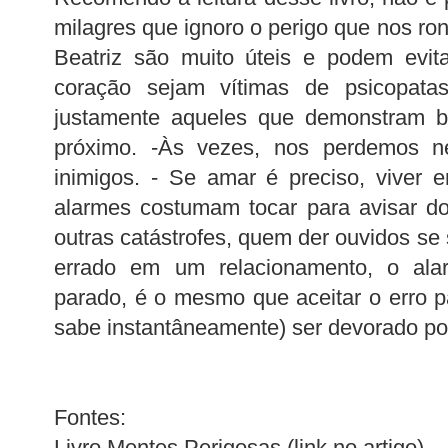
milagres que ignoro o perigo que nos ro
Beatriz são muito úteis e podem evi
coração sejam vítimas de psicopatas
justamente aqueles que demonstram 
próximo. -Às vezes, nos perdemos 
inimigos. - Se amar é preciso, viver
alarmes costumam tocar para avisar do
outras catástrofes, quem der ouvidos se
errado em um relacionamento, o ala
parado, é o mesmo que aceitar o erro 
sabe instantâneamente) ser devorado por
Fontes:
Livro Mentes Perigosas (link no artigo)