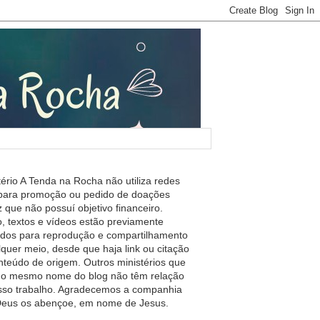
tério A Tenda na Rocha não utiliza redes
 para promoção ou pedido de doações
 que não possuí objetivo financeiro.
, textos e vídeos estão previamente
ados para reprodução e compartilhamento
lquer meio, desde que haja link ou citação
nteúdo de origem. Outros ministérios que
m o mesmo nome do blog não têm relação
so trabalho. Agradecemos a companhia
 Deus os abençoe, em nome de Jesus.