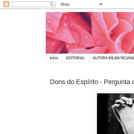
Início
EDITORIAL
AUTORA WILMA REJAN
Dons do Espírito - Pergunta d