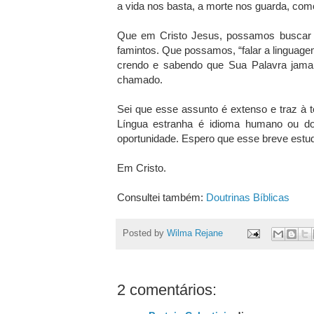
a vida nos basta, a morte nos guarda, com
Que em Cristo Jesus, possamos buscar
famintos. Que possamos, “falar a linguag
crendo e sabendo que Sua Palavra jamai
chamado.
Sei que esse assunto é extenso e traz à 
Língua estranha é idioma humano ou d
oportunidade. Espero que esse breve estudo 
Em Cristo.
Consultei também:
Doutrinas Bíblicas
Posted by
Wilma Rejane
2 comentários: