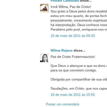
Portais Celestiais
disse...
Irmã Wilma, Paz de Cristo!
Sou grato a Deus pelos dons recebid
estou em meu quarto, de portas fech
pessoalmente, crescimento espiritual
há interpretação. Deus conhece nosso
Parabéns pelo post, enriquece-nos m
15 de maio de 2011 às 09:33
Wilma Rejane
disse...
Paz de Cristo Fratermauricio!
Que Deus o abençoe e que os dons a 
para os que convivem contigo.
Obrigada por compartilhar de sua vi
Saudações, em Cristo, que nos capac
16 de maio de 2011 às 15:55
Postar um comentário