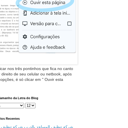
icar nos três pontinhos que fica no canto
 direito de seu celular ou netbook, após
 opções, é só clicar em " Ouvir esta
Tamanho da Letra do Blog
ios Recentes
شركة تنظيف المساجد بالدرب شركة تنظيف م