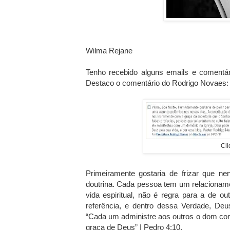
Wilma Rejane
Tenho recebido alguns emails e comentár
Destaco o comentário do Rodrigo Novaes:
Cli
Primeiramente gostaria de frizar que n
doutrina. Cada pessoa tem um relacionam
vida espiritual, não é regra para a de ou
referência, e dentro dessa Verdade, Deu
“Cada um administre aos outros o dom co
graça de Deus” I Pedro 4:10.