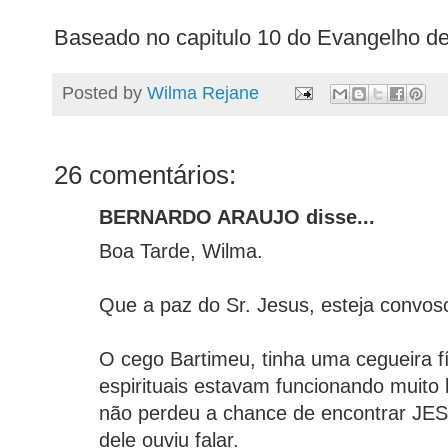
Baseado no capitulo 10 do Evangelho d
Posted by
Wilma Rejane
26 comentários:
BERNARDO ARAUJO disse...
Boa Tarde, Wilma.
Que a paz do Sr. Jesus, esteja convos
O cego Bartimeu, tinha uma cegueira f
espirituais estavam funcionando muito 
não perdeu a chance de encontrar JES
dele ouviu falar.