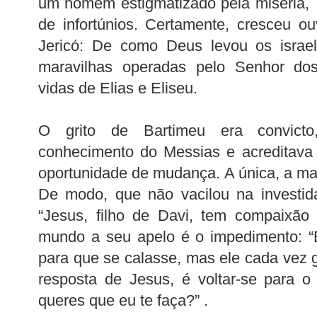
um homem estigmatizado pela miséria, 
de infortúnios. Certamente, cresceu ou
Jericó: De como Deus levou os israeli
maravilhas operadas pelo Senhor dos
vidas de Elias e Eliseu.
O grito de Bartimeu era convicto,
conhecimento do Messias e acreditava
oportunidade de mudança. A única, a mai
De modo, que não vacilou na investida
“Jesus, filho de Davi, tem compaixão
mundo a seu apelo é o impedimento: “
para que se calasse, mas ele cada vez g
resposta de Jesus, é voltar-se para o
queres que eu te faça?” .