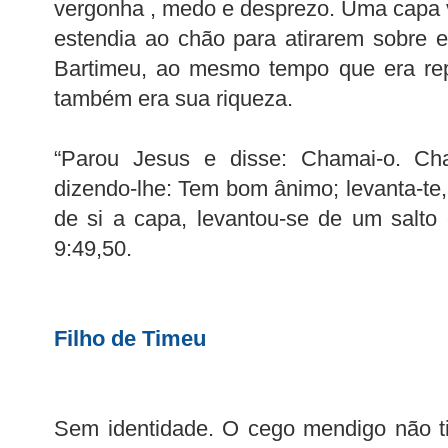
vergonha , medo e desprezo. Uma capa 
estendia ao chão para atirarem sobre e
Bartimeu, ao mesmo tempo que era rep
também era sua riqueza.
“Parou Jesus e disse: Chamai-o. Ch
dizendo-lhe: Tem bom ânimo; levanta-te
de si a capa, levantou-se de um salto
9:49,50.
Filho de Timeu
Sem identidade. O cego mendigo não ti