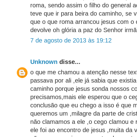
roma, sendo assim o filho do general 
teve que ir para beira do caminho, se 
que o que roma arrancou jesus com o 
devolve oh glória a paz do Senhor irm
7 de agosto de 2013 às 19:12
Unknown
disse...
o que me chamou a atenção nesse text
passava por ali ,ele já sabia que existi
caminho porque jesus sonda nossos c
precisamos,mais ele esperou que o ce
conclusão que eu chego a isso é que 
queremos um ,milagre da parte de cris
não clamamos a ele ,o cego clamou e 
ele foi ao encontro de jesus ,muita da