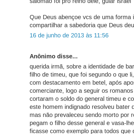
salomão foi pro reino dele, guiar israel
Que Deus abençoe vcs de uma forma in
compartilhar a sabedoria que Deus de
16 de junho de 2013 às 11:56
Anônimo disse...
querida irmã, sobre a identidade de bart
filho de timeu, que foi segundo o que l
com destacamento em betel, após apos
comerciante, logo a seguir os romanos
cortaram o soldo do general timeu e c
este homem indignado resolveu bater 
mas não prevaleceu sendo morto por 
pegam o filho desse general e vasa-lhe
ficasse como exemplo para todos que