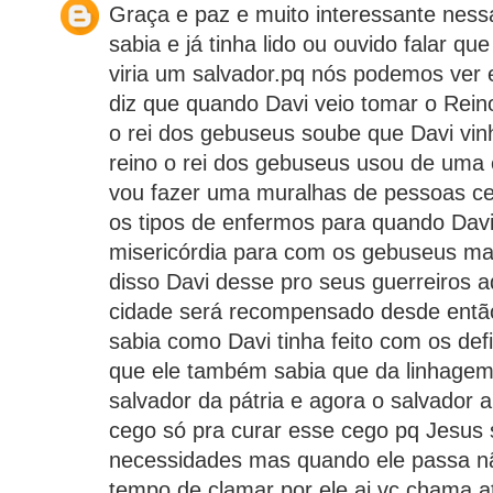
Graça e paz e muito interessante nes
sabia e já tinha lido ou ouvido falar q
viria um salvador.pq nós podemos ver
diz que quando Davi veio tomar o Rei
o rei dos gebuseus soube que Davi vin
reino o rei dos gebuseus usou de uma 
vou fazer uma muralhas de pessoas ce
os tipos de enfermos para quando Davi 
misericórdia para com os gebuseus m
disso Davi desse pro seus guerreiros 
cidade será recompensado desde então
sabia como Davi tinha feito com os def
que ele também sabia que da linhagem 
salvador da pátria e agora o salvador 
cego só pra curar esse cego pq Jesus
necessidades mas quando ele passa 
tempo de clamar por ele ai vc chama a