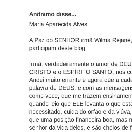
Anônimo disse...
Maria Aparecida Alves.
A Paz do SENHOR irmã Wilma Rejane, 
participam deste blog.
Irmã, verdadeiramente o amor de D
CRISTO e o ESPÍRITO SANTO, nos co
Andei muito errante e agora que a cad
palavra de DEUS, e com as mensagens 
como voce, que me trazem ensinament
quando leio que ELE levanta o que est
necessitado, cuida do orfão e da viúv
que uma posição financeira boa, mas n
senhor da vida deles, e são cheios de 