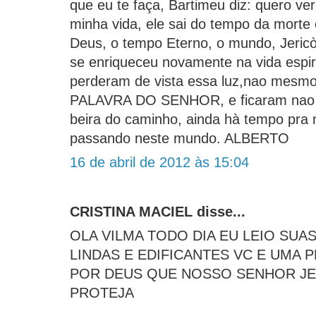
que eu te faça, Bartimeu diz: quero v
minha vida, ele sai do tempo da morte
Deus, o tempo Eterno, o mundo, Jericò
se enriqueceu novamente na vida espiri
perderam de vista essa luz,nao mesm
PALAVRA DO SENHOR, e ficaram nao 
beira do caminho, ainda hà tempo pra m
passando neste mundo. ALBERTO
16 de abril de 2012 às 15:04
CRISTINA MACIEL disse...
OLA VILMA TODO DIA EU LEIO SU
LINDAS E EDIFICANTES VC E UMA 
POR DEUS QUE NOSSO SENHOR JE
PROTEJA