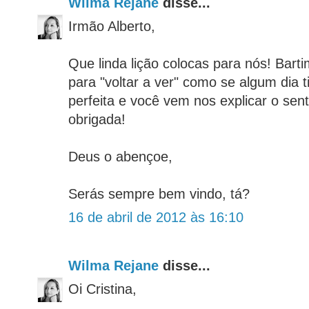
Wilma Rejane
disse...
Irmão Alberto,
Que linda lição colocas para nós! Bar
para "voltar a ver" como se algum dia t
perfeita e você vem nos explicar o sent
obrigada!
Deus o abençoe,
Serás sempre bem vindo, tá?
16 de abril de 2012 às 16:10
Wilma Rejane
disse...
Oi Cristina,