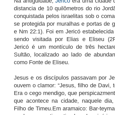
Na antiguidade,
Jericó
era uma cidade da
distancia de 10 quilômetros do rio Jord
conquistada pelos israelitas sob o co
se protegida por muralhas e portas de g
e Nm 22:1). Foi em Jericó estabelecida
sendo visitada por Elias e Eliseu (2
Jericó é um montículo de três hectar
Sultão, localizado ao lado de abunda
como Fonte de Eliseu.
Jesus e os discípulos passavam por Je
ouvem o clamor: “Jesus, filho de Davi,
Era o cego mendigo, que perspicazmen
que acontece na cidade, naquele dia, 
Filho de Timeu.Em aramaico: Bar-teymah,