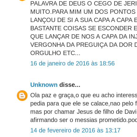
PALAVRA DE DEUS O CEGO DE JER
MUITO.PARA MIM UM DOS PONTOS
LANÇOU DE SI A SUA CAPA A CAPA
BASTANTE COISAS SE ESCONDER E
QUE LANÇAR DE NOS A CAPA DA IN
VERGONHA DA PREGUIÇA DA DOR 
ORGULHO ETC...
16 de janeiro de 2016 às 18:56
Unknown
disse...
Ola paz e graça,o que eu acho interes
pedia para que ele se calace,nao pelo f
mas por chamar Jesus de filho de Davi
afirmando ser o messias prometido.podi
14 de fevereiro de 2016 às 13:17