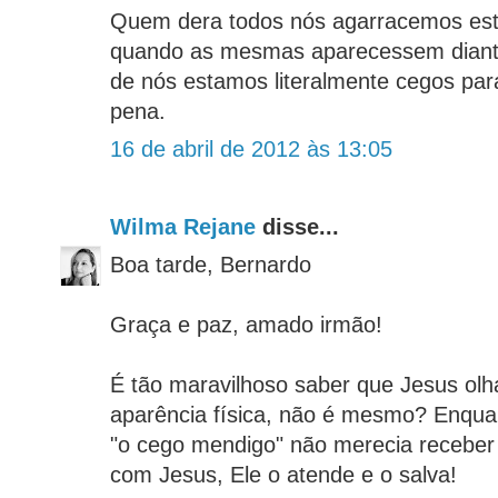
Quem dera todos nós agarracemos est
quando as mesmas aparecessem diant
de nós estamos literalmente cegos p
pena.
16 de abril de 2012 às 13:05
Wilma Rejane
disse...
Boa tarde, Bernardo
Graça e paz, amado irmão!
É tão maravilhoso saber que Jesus olh
aparência física, não é mesmo? Enqu
"o cego mendigo" não merecia recebe
com Jesus, Ele o atende e o salva!