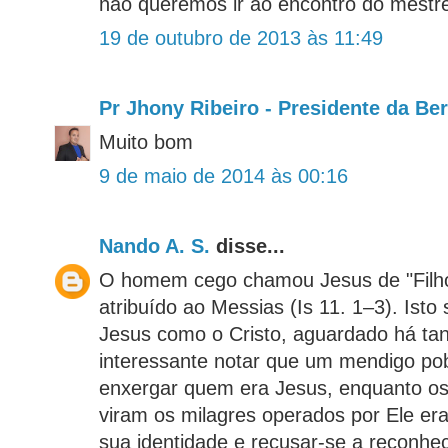
não queremos ir ao encontro do mestre
19 de outubro de 2013 às 11:49
Pr Jhony Ribeiro - Presidente da Be
Muito bom
9 de maio de 2014 às 00:16
Nando A. S.
disse...
O homem cego chamou Jesus de "Filho 
atribuído ao Messias (Is 11. 1–3). Isto
Jesus como o Cristo, aguardado há ta
interessante notar que um mendigo po
enxergar quem era Jesus, enquanto os 
viram os milagres operados por Ele e
sua identidade e recusar-se a reconhe