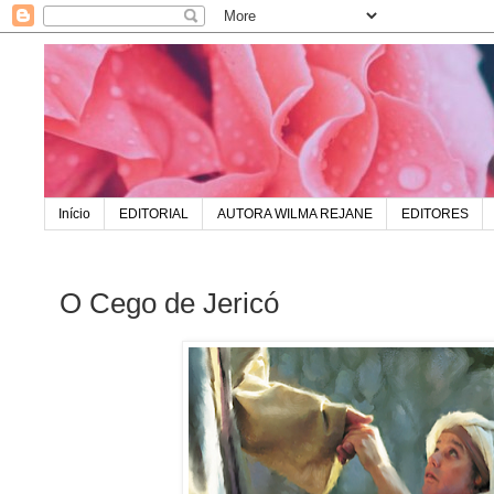
Início
EDITORIAL
AUTORA WILMA REJANE
EDITORES
O Cego de Jericó