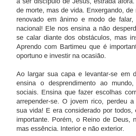
a ser discípulo de Jesus, estrada afora
de morte, mas de vida. Enxergando, de 
renovado em ânimo e modo de falar,
nacional! Ele nos ensina a não desper
se calar diante dos obstáculos, mas insis
Aprendo com Bartimeu que é important
oportuno e investir na ocasião.
Ao largar sua capa e levantar-se em d
ensina o desprendimento ao mundo, 
sociais. Ensina que fazer escolhas corr
arrepender-se. O jovem rico, perdeu a
sua vida! E era considerado por todos
importante. Porém, o Reino de Deus, n
mas essência. Interior e não exterior.