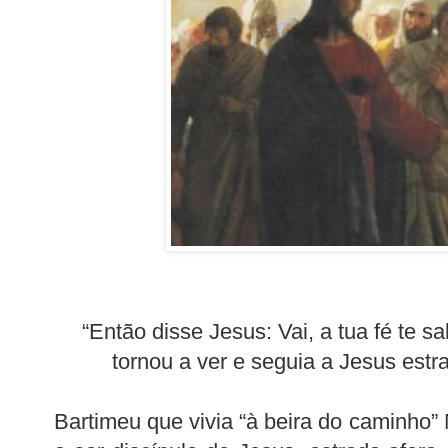
“Então disse Jesus: Vai, a tua fé te 
tornou a ver e seguia a Jesus estr
Bartimeu que vivia “à beira do caminho”