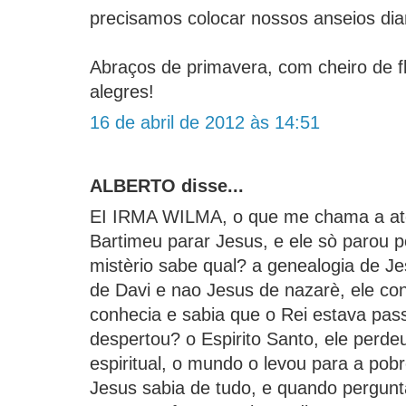
precisamos colocar nossos anseios dia
Abraços de primavera, com cheiro de f
alegres!
16 de abril de 2012 às 14:51
ALBERTO disse...
EI IRMA WILMA, o que me chama a ate
Bartimeu parar Jesus, e ele sò parou p
mistèrio sabe qual? a genealogia de Jes
de Davi e nao Jesus de nazarè, ele con
conhecia e sabia que o Rei estava pa
despertou? o Espirito Santo, ele perde
espiritual, o mundo o levou para a pobr
Jesus sabia de tudo, e quando pergunt