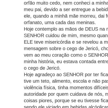
orfão muito cedo, nem conheci a minh
meu pai, devido a ser entregue a bebi
ele, quando a minhã mãe morreu, dai 
orfanato, uma cada das meninas.
Hoje contemplo as mãos de DEUS na m
SENHOR cuidou de mim, mesmo quando
ELE teve misericórdia e se revelou a m
mensagem sobre o cego de Jericó, cho
vem ao meu coração como o SENHOR
minha história, eu estava contada ent
o cego de Jericó.
Hoje agradeço ao SENHOR por ter fica
tive um teto, alimento, escola e não p
violência física, tinha momentos difíce
autoridade por quem cuidava de nós, 
coisas piores, porque se eu tivesse fi
sendo ele viciado em bebidas alcóolicas