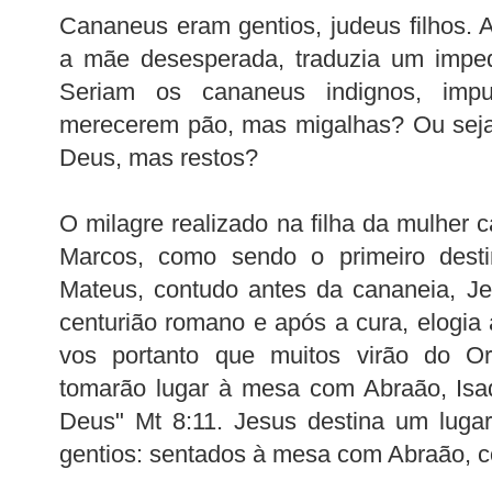
Cananeus eram gentios, judeus filhos. 
a mãe desesperada, traduzia um imped
Seriam os cananeus indignos, imp
merecerem pão, mas migalhas? Ou seja
Deus, mas restos?
O milagre realizado na filha da mulher 
Marcos, como sendo o primeiro dest
Mateus, contudo antes da cananeia, J
centurião romano e após a cura, elogia 
vos portanto que muitos virão do O
tomarão lugar à mesa com Abraão, Isa
Deus" Mt 8:11. Jesus destina um luga
gentios: sentados à mesa com Abraão, 