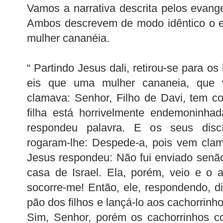
Vamos a narrativa descrita pelos evang
Ambos descrevem de modo idêntico o e
mulher cananéia.
“ Partindo Jesus dali, retirou-se para os
eis que uma mulher cananeia, que v
clamava: Senhor, Filho de Davi, tem 
filha está horrivelmente endemoninhad
respondeu palavra. E os seus discí
rogaram-lhe: Despede-a, pois vem cla
Jesus respondeu: Não fui enviado senã
casa de Israel. Ela, porém, veio e o 
socorre-me! Então, ele, respondendo, 
pão dos filhos e lançá-lo aos cachorrinho
Sim, Senhor, porém os cachorrinhos 