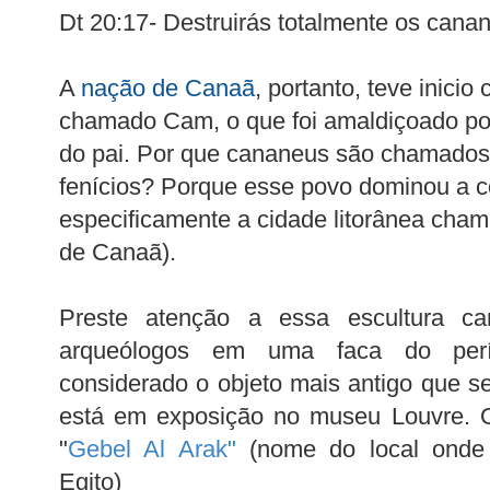
Dt 20:17- Destruirás totalmente os cana
A
nação de Canaã
, portanto, teve inicio
chamado Cam, o que foi amaldiçoado po
do pai. Por que cananeus são chamados
fenícios? Porque esse povo dominou a c
especificamente a cidade litorânea cha
de Canaã).
Preste atenção a essa escultura ca
arqueólogos em uma faca do perí
considerado o objeto mais antigo que se
está em exposição no museu Louvre. O
"
Gebel Al Arak
"
(nome do local onde f
Egito)