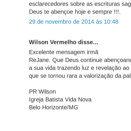
esclarecedores sobre as escrituras sa
Deus te abençoe hoje e sempre !!!.
29 de novembro de 2014 às 10:48
Wilson Vermelho disse...
Excelente mensagem irmã
ReJane. Que Deus continue abençoan
a sua vida trazendo luz e revelação a
que se tornou rara a valorização da pa
PR Wilson
Igreja Batista Vida Nova
Belo Horizonte/MG