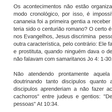
Os acontecimentos não estão organiz
modo cronológico, por isso, é impossí
cananeia foi a primeira gentia a recebe
teria sido o centurião romano? O cert
nos Evangelhos, Jesus discrimina pesso
outra característica, pelo contrário: Ele
e prostituta, quando ninguém dava o de
não falavam com samaritanos Jo 4: 1-30
Não atendendo prontamente aquela
doutrinando tanto discipulos quanto 
discipulos aprenderiam a não fazer a
cachorros" entre judeus e gentios: "
pessoas" At 10:34.