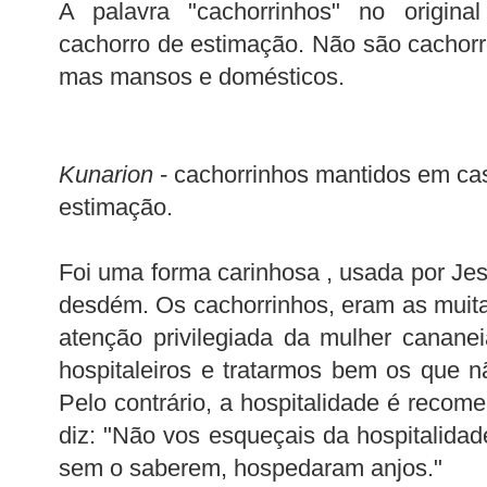
A palavra "cachorrinhos" no original
cachorro de estimação. Não são cachor
mas mansos e domésticos.
Kunarion
- cachorrinhos mantidos em ca
estimação.
Foi uma forma carinhosa , usada por Je
desdém. Os cachorrinhos, eram as muit
atenção privilegiada da mulher canane
hospitaleiros e tratarmos bem os que n
Pelo contrário, a hospitalidade é reco
diz: "Não vos esqueçais da hospitalidad
sem o saberem, hospedaram anjos."