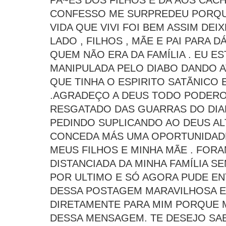
PA~ES DOS FILHOS E DÁ AOS CAC
CONFESSO ME SURPREDEU PORQUE
VIDA QUE VIVI FOI BEM ASSIM DEIX
LADO , FILHOS , MÃE E PAI PARA 
QUEM NÃO ERA DA FAMÍLIA . EU E
MANIPULADA PELO DIABO DANDO 
QUE TINHA O ESPIRITO SATÃNICO 
.AGRADEÇO A DEUS TODO PODERO
RESGATADO DAS GUARRAS DO DIA
PEDINDO SUPLICANDO AO DEUS AL
CONCEDA MÁS UMA OPORTUNIDADE
MEUS FILHOS E MINHA MÃE . FOR
DISTANCIADA DA MINHA FAMÍLIA S
POR ULTIMO E SÓ AGORA PUDE E
DESSA POSTAGEM MARAVILHOSA E 
DIRETAMENTE PARA MIM PORQUE 
DESSA MENSAGEM. TE DESEJO SA