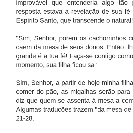
improvável que entenderia algo tão
resposta estava a revelação de sua fé,
Espírito Santo, que transcende o natural!
"Sim, Senhor, porém os cachorrinhos 
caem da mesa de seus donos. Então, lh
grande é a tua fé! Faça-se contigo com
momento, sua filha ficou sã"
Sim, Senhor, a partir de hoje minha fil
comer do pão, as migalhas serão para 
diz que quem se assenta à mesa a come
Algumas traduções trazem "da mesa de 
21-28.