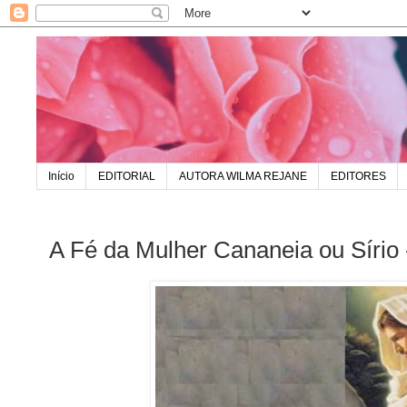
Início
EDITORIAL
AUTORA WILMA REJANE
EDITORES
A Fé da Mulher Cananeia ou Sírio 