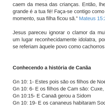
caem da mesa das crianças. Então, lhe
grande é a tua fé! Faça-se contigo como
momento, sua filha ficou sã.”
Mateus 15:
Jesus pareceu ignorar o clamor da mu
um lugar reconhecidamente idolatra, po
se referiam àquele povo como cachorros
Conhecendo a história de Canãa
Gn 10: 1- Estes pois são os filhos de N
Gn 10: 6- E os filhos de Cam são: Cuxe,
Gn 10:15- E Canaã gerou a Sidom
Gn 10: 19- E os cananeus habitaram S