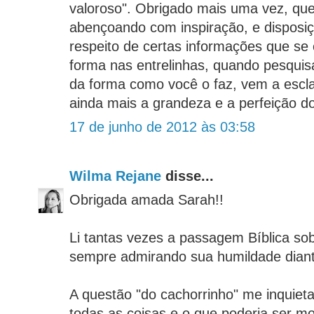
valoroso". Obrigado mais uma vez, que
abençoando com inspiração, e disposi
respeito de certas informações que s
forma nas entrelinhas, quando pesquis
da forma como você o faz, vem a escla
ainda mais a grandeza e a perfeição do
17 de junho de 2012 às 03:58
Wilma Rejane
disse...
Obrigada amada Sarah!!
Li tantas vezes a passagem Bíblica so
sempre admirando sua humildade diant
A questão "do cachorrinho" me inquie
todas as coisas e o que poderia ser m