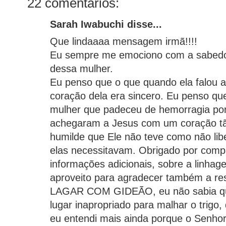
22 comentários:
Sarah Iwabuchi disse...
Que lindaaaa mensagem irmã!!!!
Eu sempre me emociono com a sabedor
dessa mulher.
Eu penso que o que quando ela falou a
coração dela era sincero. Eu penso qu
mulher que padeceu de hemorragia por
achegaram a Jesus com um coração tão
humilde que Ele não teve como não lib
elas necessitavam. Obrigado por compa
informações adicionais, sobre a linha
aproveito para agradecer também a re
LAGAR COM GIDEÃO, eu não sabia qu
lugar inapropriado para malhar o trigo, 
eu entendi mais ainda porque o Senho