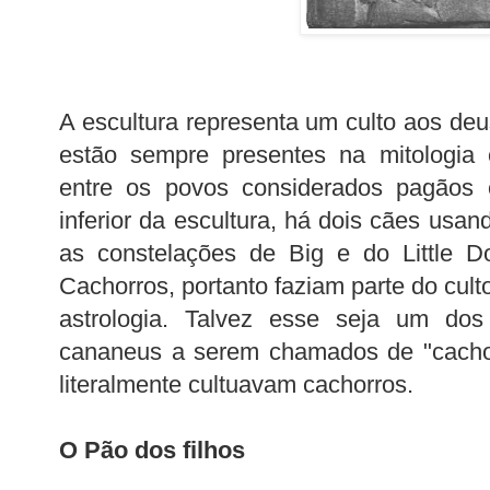
A escultura representa um culto aos d
estão sempre presentes na mitologia 
entre os povos considerados pagãos 
inferior da escultura, há dois cães usa
as constelações de Big e do Little D
Cachorros, portanto faziam parte do cul
astrologia. Talvez esse seja um do
cananeus a serem chamados de "cachor
literalmente cultuavam cachorros.
O Pão dos filhos