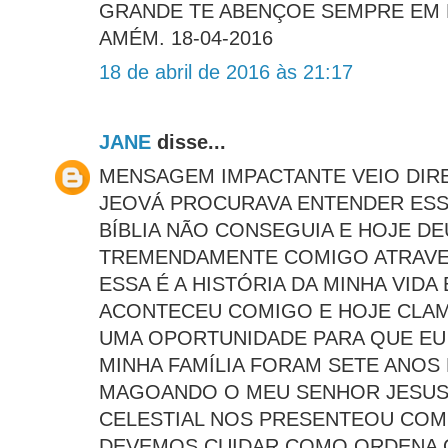
GRANDE TE ABENÇOE SEMPRE EM 
AMÉM. 18-04-2016
18 de abril de 2016 às 21:17
JANE
disse...
MENSAGEM IMPACTANTE VEIO DIR
JEOVÁ PROCURAVA ENTENDER ESS
BÍBLIA NÃO CONSEGUIA E HOJE D
TREMENDAMENTE COMIGO ATRAVES
ESSA É A HISTÓRIA DA MINHA VIDA
ACONTECEU COMIGO E HOJE CLAM
UMA OPORTUNIDADE PARA QUE EU
MINHA FAMÍLIA FORAM SETE ANOS
MAGOANDO O MEU SENHOR JESUS 
CELESTIAL NOS PRESENTEOU COM 
DEVEMOS CUIDAR COMO ORDENA O