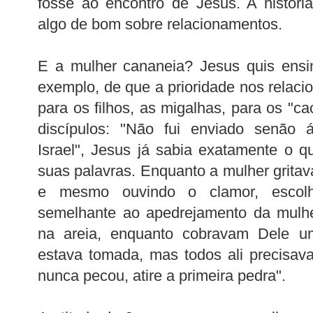
fosse ao encontro de Jesus. A história
algo de bom sobre relacionamentos.
E a mulher cananeia? Jesus quis ensin
exemplo, de que a prioridade nos relaci
para os filhos, as migalhas, para os "ca
discípulos: "Não fui enviado senão 
Israel", Jesus já sabia exatamente o q
suas palavras. Enquanto a mulher gritav
e mesmo ouvindo o clamor, escolh
semelhante ao apedrejamento da mulher
na areia, enquanto cobravam Dele uma
estava tomada, mas todos ali precisa
nunca pecou, atire a primeira pedra".