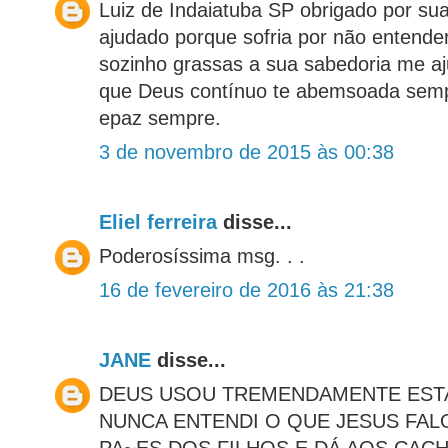
Luiz de Indaiatuba SP obrigado por sua
ajudado porque sofria por não entend
sozinho grassas a sua sabedoria me a
que Deus contínuo te abemsoada sempr
epaz sempre.
3 de novembro de 2015 às 00:38
Eliel ferreira
disse...
Poderosíssima msg. . .
16 de fevereiro de 2016 às 21:38
JANE
disse...
DEUS USOU TREMENDAMENTE ESTA
NUNCA ENTENDI O QUE JESUS FAL