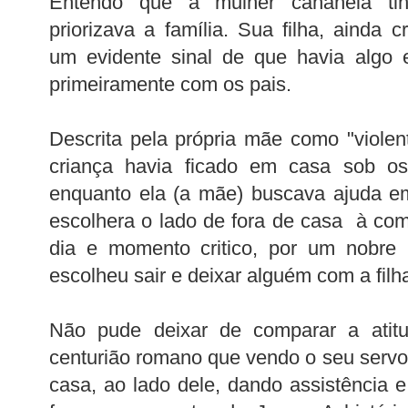
Entendo que a mulher cananeia ti
priorizava a família. Sua filha, ainda 
um evidente sinal de que havia algo 
primeiramente com os pais.
Descrita pela própria mãe como "viole
criança havia ficado em casa sob os 
enquanto ela (a mãe) buscava ajuda e
escolhera o lado de fora de casa à com
dia e momento critico, por um nobre
escolheu sair e deixar alguém com a filh
Não pude deixar de comparar a ati
centurião romano que vendo o seu servo 
casa, ao lado dele, dando assistência 