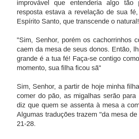
improvável que entenderia algo tão
resposta estava a revelação de sua fé,
Espírito Santo, que transcende o natural!
"Sim, Senhor, porém os cachorrinhos 
caem da mesa de seus donos. Então, lh
grande é a tua fé! Faça-se contigo com
momento, sua filha ficou sã"
Sim, Senhor, a partir de hoje minha fil
comer do pão, as migalhas serão para 
diz que quem se assenta à mesa a come
Algumas traduções trazem "da mesa de 
21-28.