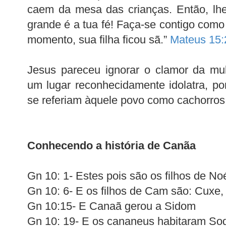
caem da mesa das crianças. Então, lhe
grande é a tua fé! Faça-se contigo como
momento, sua filha ficou sã.”
Mateus 15:
Jesus pareceu ignorar o clamor da mu
um lugar reconhecidamente idolatra, po
se referiam àquele povo como cachorros
Conhecendo a história de Canãa
Gn 10: 1- Estes pois são os filhos de N
Gn 10: 6- E os filhos de Cam são: Cuxe,
Gn 10:15- E Canaã gerou a Sidom
Gn 10: 19- E os cananeus habitaram S