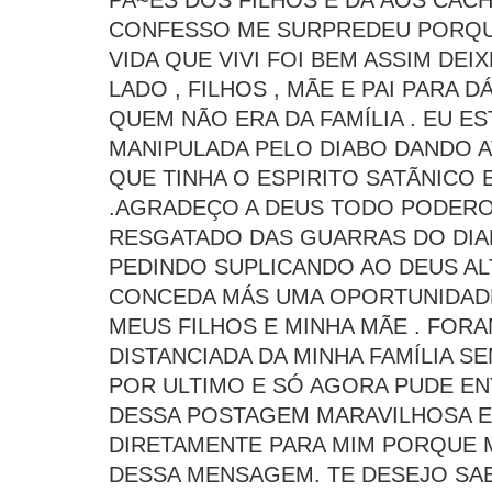
PA~ES DOS FILHOS E DÁ AOS CAC
CONFESSO ME SURPREDEU PORQUE
VIDA QUE VIVI FOI BEM ASSIM DEIX
LADO , FILHOS , MÃE E PAI PARA 
QUEM NÃO ERA DA FAMÍLIA . EU E
MANIPULADA PELO DIABO DANDO 
QUE TINHA O ESPIRITO SATÃNICO 
.AGRADEÇO A DEUS TODO PODERO
RESGATADO DAS GUARRAS DO DIA
PEDINDO SUPLICANDO AO DEUS AL
CONCEDA MÁS UMA OPORTUNIDADE
MEUS FILHOS E MINHA MÃE . FOR
DISTANCIADA DA MINHA FAMÍLIA S
POR ULTIMO E SÓ AGORA PUDE E
DESSA POSTAGEM MARAVILHOSA E 
DIRETAMENTE PARA MIM PORQUE 
DESSA MENSAGEM. TE DESEJO SA