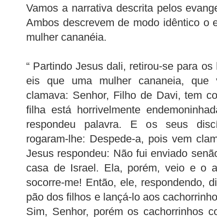
Vamos a narrativa descrita pelos evang
Ambos descrevem de modo idêntico o e
mulher cananéia.
“ Partindo Jesus dali, retirou-se para os
eis que uma mulher cananeia, que v
clamava: Senhor, Filho de Davi, tem 
filha está horrivelmente endemoninhad
respondeu palavra. E os seus discí
rogaram-lhe: Despede-a, pois vem cla
Jesus respondeu: Não fui enviado senã
casa de Israel. Ela, porém, veio e o 
socorre-me! Então, ele, respondendo, 
pão dos filhos e lançá-lo aos cachorrinho
Sim, Senhor, porém os cachorrinhos 