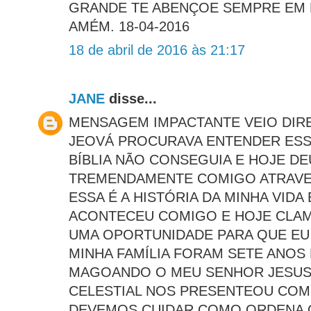
GRANDE TE ABENÇOE SEMPRE EM 
AMÉM. 18-04-2016
18 de abril de 2016 às 21:17
JANE
disse...
MENSAGEM IMPACTANTE VEIO DIR
JEOVÁ PROCURAVA ENTENDER ESS
BÍBLIA NÃO CONSEGUIA E HOJE D
TREMENDAMENTE COMIGO ATRAVES
ESSA É A HISTÓRIA DA MINHA VIDA
ACONTECEU COMIGO E HOJE CLAM
UMA OPORTUNIDADE PARA QUE EU
MINHA FAMÍLIA FORAM SETE ANOS
MAGOANDO O MEU SENHOR JESUS 
CELESTIAL NOS PRESENTEOU COM 
DEVEMOS CUIDAR COMO ORDENA O