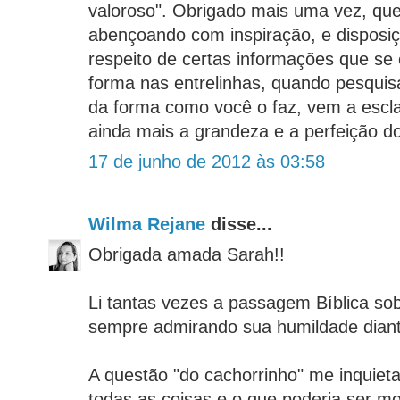
valoroso". Obrigado mais uma vez, que
abençoando com inspiração, e disposi
respeito de certas informações que s
forma nas entrelinhas, quando pesquis
da forma como você o faz, vem a escla
ainda mais a grandeza e a perfeição do
17 de junho de 2012 às 03:58
Wilma Rejane
disse...
Obrigada amada Sarah!!
Li tantas vezes a passagem Bíblica so
sempre admirando sua humildade diant
A questão "do cachorrinho" me inquie
todas as coisas e o que poderia ser m