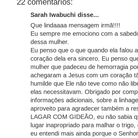
22 comentários:
Sarah Iwabuchi disse...
Que lindaaaa mensagem irmã!!!!
Eu sempre me emociono com a sabedor
dessa mulher.
Eu penso que o que quando ela falou a
coração dela era sincero. Eu penso qu
mulher que padeceu de hemorragia por
achegaram a Jesus com um coração tão
humilde que Ele não teve como não lib
elas necessitavam. Obrigado por compa
informações adicionais, sobre a linha
aproveito para agradecer também a re
LAGAR COM GIDEÃO, eu não sabia qu
lugar inapropriado para malhar o trigo, 
eu entendi mais ainda porque o Senho