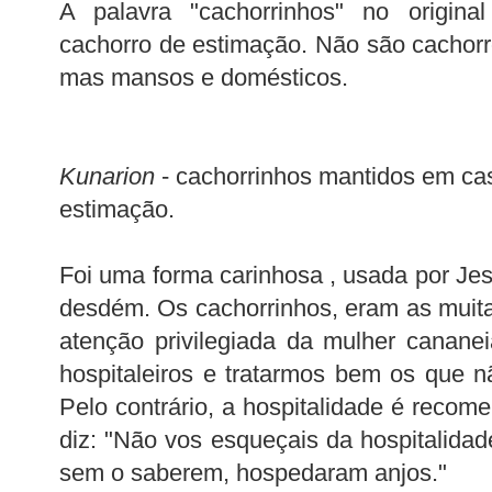
A palavra "cachorrinhos" no original
cachorro de estimação. Não são cachor
mas mansos e domésticos.
Kunarion
- cachorrinhos mantidos em ca
estimação.
Foi uma forma carinhosa , usada por Je
desdém. Os cachorrinhos, eram as muit
atenção privilegiada da mulher canane
hospitaleiros e tratarmos bem os que n
Pelo contrário, a hospitalidade é reco
diz: "Não vos esqueçais da hospitalidad
sem o saberem, hospedaram anjos."