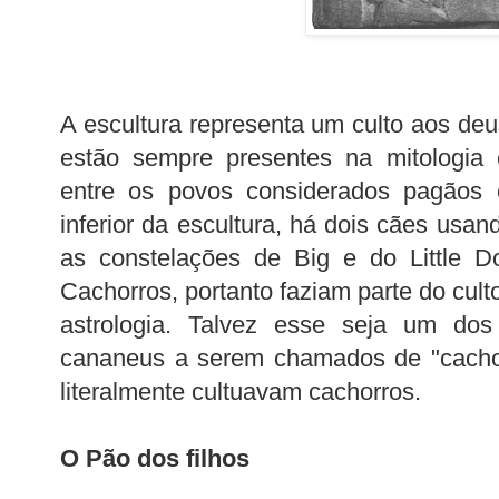
A escultura representa um culto aos d
estão sempre presentes na mitologia 
entre os povos considerados pagãos 
inferior da escultura, há dois cães usa
as constelações de Big e do Little D
Cachorros, portanto faziam parte do cul
astrologia. Talvez esse seja um do
cananeus a serem chamados de "cachor
literalmente cultuavam cachorros.
O Pão dos filhos