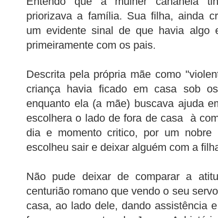
Entendo que a mulher cananeia ti
priorizava a família. Sua filha, ainda 
um evidente sinal de que havia algo 
primeiramente com os pais.
Descrita pela própria mãe como "viole
criança havia ficado em casa sob os 
enquanto ela (a mãe) buscava ajuda e
escolhera o lado de fora de casa à com
dia e momento critico, por um nobre
escolheu sair e deixar alguém com a filh
Não pude deixar de comparar a ati
centurião romano que vendo o seu servo 
casa, ao lado dele, dando assistência 