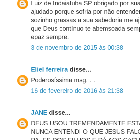
Luiz de Indaiatuba SP obrigado por sua
ajudado porque sofria por não entend
sozinho grassas a sua sabedoria me a
que Deus contínuo te abemsoada sempr
epaz sempre.
3 de novembro de 2015 às 00:38
Eliel ferreira
disse...
Poderosíssima msg. . .
16 de fevereiro de 2016 às 21:38
JANE
disse...
DEUS USOU TREMENDAMENTE ESTA
NUNCA ENTENDI O QUE JESUS FAL