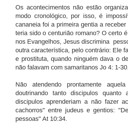
Os acontecimentos não estão organiz
modo cronológico, por isso, é impossí
cananeia foi a primeira gentia a recebe
teria sido o centurião romano? O cert
nos Evangelhos, Jesus discrimina pesso
outra característica, pelo contrário: Ele
e prostituta, quando ninguém dava o de
não falavam com samaritanos Jo 4: 1-30
Não atendendo prontamente aquela
doutrinando tanto discipulos quanto 
discipulos aprenderiam a não fazer a
cachorros" entre judeus e gentios: "
pessoas" At 10:34.