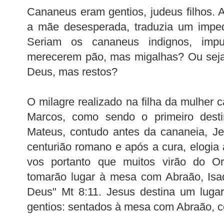
Cananeus eram gentios, judeus filhos. 
a mãe desesperada, traduzia um imped
Seriam os cananeus indignos, imp
merecerem pão, mas migalhas? Ou seja
Deus, mas restos?
O milagre realizado na filha da mulher 
Marcos, como sendo o primeiro dest
Mateus, contudo antes da cananeia, J
centurião romano e após a cura, elogia 
vos portanto que muitos virão do O
tomarão lugar à mesa com Abraão, Isa
Deus" Mt 8:11. Jesus destina um luga
gentios: sentados à mesa com Abraão, 