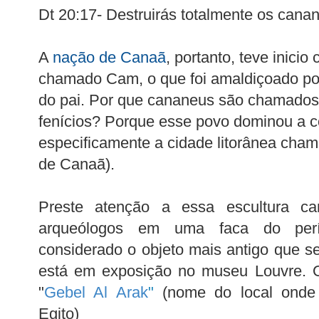
Dt 20:17- Destruirás totalmente os cana
A
nação de Canaã
, portanto, teve inicio
chamado Cam, o que foi amaldiçoado po
do pai. Por que cananeus são chamados
fenícios? Porque esse povo dominou a c
especificamente a cidade litorânea cha
de Canaã).
Preste atenção a essa escultura ca
arqueólogos em uma faca do perí
considerado o objeto mais antigo que se
está em exposição no museu Louvre. O
"
Gebel Al Arak
"
(nome do local onde f
Egito)