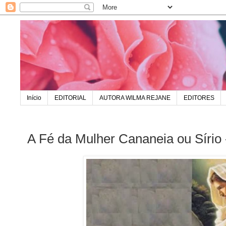
Início
EDITORIAL
AUTORA WILMA REJANE
EDITORES
A Fé da Mulher Cananeia ou Sírio 