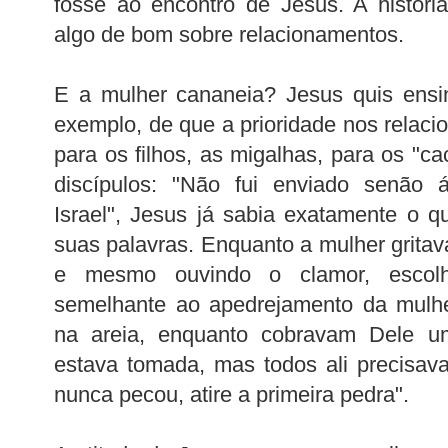
fosse ao encontro de Jesus. A história
algo de bom sobre relacionamentos.
E a mulher cananeia? Jesus quis ensin
exemplo, de que a prioridade nos relaci
para os filhos, as migalhas, para os "ca
discípulos: "Não fui enviado senão 
Israel", Jesus já sabia exatamente o q
suas palavras. Enquanto a mulher gritav
e mesmo ouvindo o clamor, escolh
semelhante ao apedrejamento da mulher
na areia, enquanto cobravam Dele uma
estava tomada, mas todos ali precisa
nunca pecou, atire a primeira pedra".