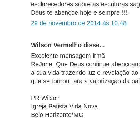
esclarecedores sobre as escrituras sa
Deus te abençoe hoje e sempre !!!.
29 de novembro de 2014 às 10:48
Wilson Vermelho disse...
Excelente mensagem irmã
ReJane. Que Deus continue abençoan
a sua vida trazendo luz e revelação a
que se tornou rara a valorização da pa
PR Wilson
Igreja Batista Vida Nova
Belo Horizonte/MG