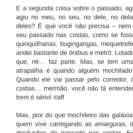
E a segunda coisa sobre o passado, a
agiu no meu, no seu, no dele, no del
deles? É que você não precisa – nem 
seu passado nas costas, como se foss
quinquilharias, bugingangas, mequetref
andei bastante de ônibus e metrô. Lotados
que, né… faz parte. Mas, se tem um
atrapalha é quando alguém mochilado 
Quando ele vai passar pelo corredor,
costas… mermão, você não tá entendend
trem é sério! #aff
Mas, pior do que mochileiro das galáxi
quem vive carregando as amarguras, d
desilusões do passado nas costas. E