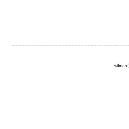
wilmare