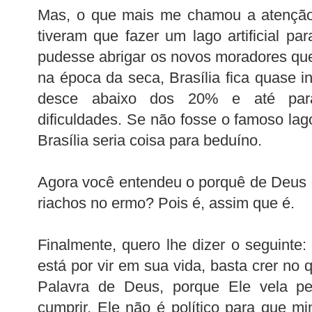
Mas, o que mais me chamou a atenção 
tiveram que fazer um lago artificial pa
pudesse abrigar os novos moradores qu
na época da seca, Brasília fica quase i
desce abaixo dos 20% e até para
dificuldades. Se não fosse o famoso lag
Brasília seria coisa para beduíno.
Agora você entendeu o porquê de Deus di
riachos no ermo? Pois é, assim que é.
Finalmente, quero lhe dizer o seguinte
está por vir em sua vida, basta crer no q
Palavra de Deus, porque Ele vela pe
cumprir. Ele não é político para que min