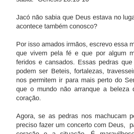
Jacó não sabia que Deus estava no luga
acontece também conosco?
Por isso amados irmãos, escrevo essa 
que vivem pela fé e que por algum mo
feridos e cansados. Essas pedras que
podem ser Beteis, fortalezas, travesse
nos permitem ir para mais perto do Se
que o mundo não arranque a beleza 
coração.
Agora, se as pedras nos machucam p
preciso fazer um concerto com Deus, p
coração e a situação. É maravilhos