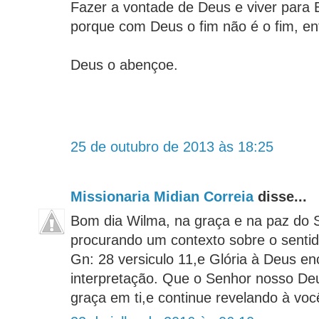
Fazer a vontade de Deus e viver para Ele
porque com Deus o fim não é o fim, e
Deus o abençoe.
25 de outubro de 2013 às 18:25
Missionaria Midian Correia
disse...
Bom dia Wilma, na graça e na paz do 
procurando um contexto sobre o sentido
Gn: 28 versiculo 11,e Glória à Deus en
interpretação. Que o Senhor nosso De
graça em ti,e continue revelando à vo