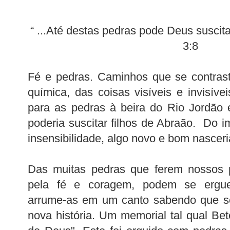
“ ...Até destas pedras pode Deus suscita
3:8
Fé e pedras. Caminhos que se contrast
química, das coisas visíveis e invisíve
para as pedras à beira do Rio Jordão 
poderia suscitar filhos de Abraão. Do im
insensibilidade, algo novo e bom nasceri
Das muitas pedras que ferem nossos p
pela fé e coragem, podem se erguer 
arrume-as em um canto sabendo que s
nova história. Um memorial tal qual Bet