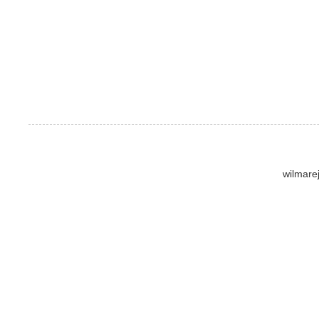
wilmare