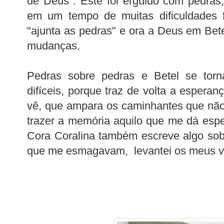
de Deus". Este foi erguido com pedras
em um tempo de muitas dificuldades 
"ajunta as pedras" e ora a Deus em Bete
mudanças.
Pedras sobre pedras e Betel se torn
difíceis, porque traz de volta a esper
vê, que ampara os caminhantes que nã
trazer a memória aquilo que me dá esp
Cora Coralina também escreve algo sob
que me esmagavam, levantei os meus v