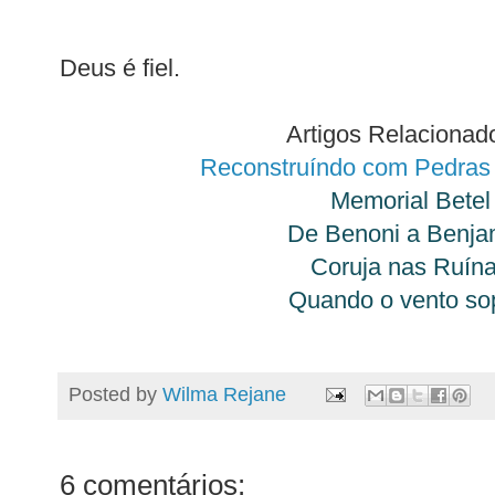
Deus é fiel.
Artigos Relacionad
Reconstruíndo com Pedra
Memorial Betel
De Benoni a Benj
Coruja nas Ruín
Quando o vento so
Posted by
Wilma Rejane
6 comentários: