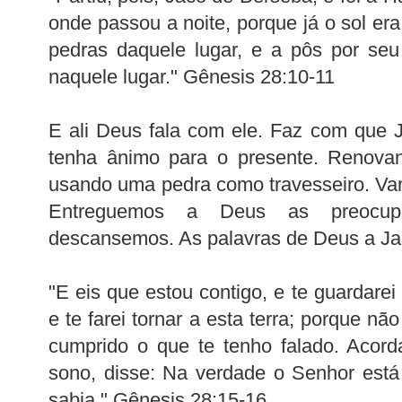
onde passou a noite, porque já o sol er
pedras daquele lugar, e a pôs por seu 
naquele lugar." Gênesis 28:10-11
E ali Deus fala com ele. Faz com que J
tenha ânimo para o presente. Renova
usando uma pedra como travesseiro. V
Entreguemos a Deus as preocupaç
descansemos. As palavras de Deus a Jac
"E eis que estou contigo, e te guardarei
e te farei tornar a esta terra; porque não
cumprido o que te tenho falado. Acord
sono, disse: Na verdade o Senhor está
sabia." Gênesis 28:15-16