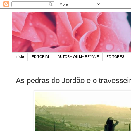
Início
EDITORIAL
AUTORA WILMA REJANE
EDITORES
As pedras do Jordão e o travessei