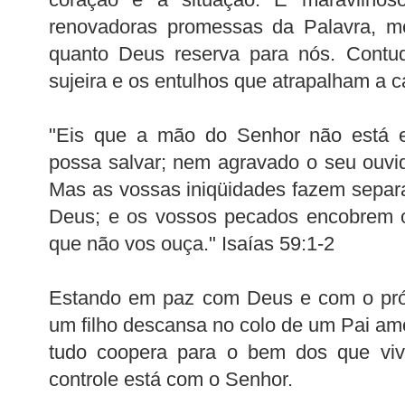
renovadoras promessas da Palavra, me
quanto Deus reserva para nós. Contud
sujeira e os entulhos que atrapalham a 
"Eis que a mão do Senhor não está e
possa salvar; nem agravado o seu ouvid
Mas as vossas iniqüidades fazem separ
Deus; e os vossos pecados encobrem o
que não vos ouça." Isaías 59:1-2
Estando em paz com Deus e com o pr
um filho descansa no colo de um Pai am
tudo coopera para o bem dos que vi
controle está com o Senhor.