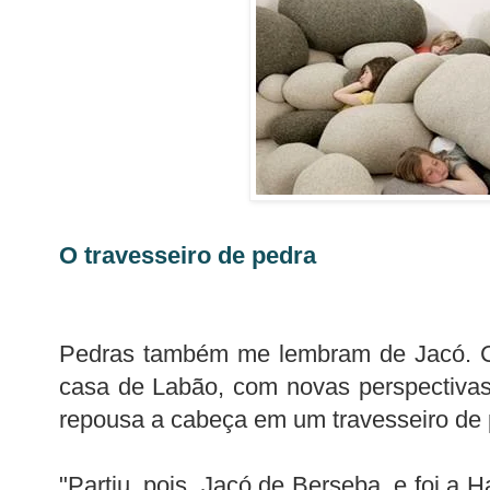
O travesseiro de pedra
Pedras também me lembram de Jacó. 
casa de Labão, com novas perspectivas 
repousa a cabeça em um travesseiro de 
"Partiu, pois, Jacó de Berseba, e foi a 