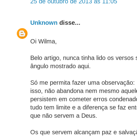
25 de outubro de 2013 às 11:05
Unknown
disse...
Oi Wilma,
Belo artigo, nunca tinha lido os versos
ângulo mostrado aqui.
Só me permita fazer uma observação: 
isso, não abandona nem mesmo aquel
persistem em cometer erros condenado
tudo tem limite e a diferença se faz en
que não servem a Deus.
Os que servem alcançam paz e salva