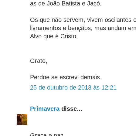
as de João Batista e Jacó.
Os que não servem, vivem oscilantes e
livramentos e bençãos, mas andam em 
Alvo que é Cristo.
Grato,
Perdoe se escrevi demais.
25 de outubro de 2013 às 12:21
Primavera
disse...
Graça e paz,