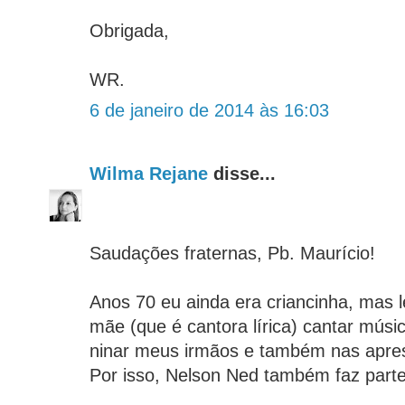
Obrigada,
WR.
6 de janeiro de 2014 às 16:03
Wilma Rejane
disse...
Saudações fraternas, Pb. Maurício!
Anos 70 eu ainda era criancinha, mas
mãe (que é cantora lírica) cantar mús
ninar meus irmãos e também nas apres
Por isso, Nelson Ned também faz parte