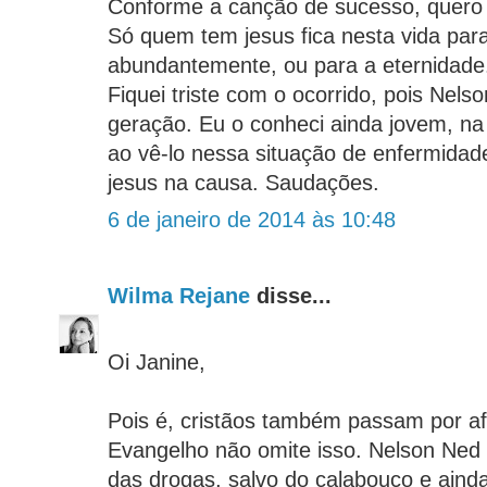
Conforme a canção de sucesso, quero d
Só quem tem jesus fica nesta vida para
abundantemente, ou para a eternidade
Fiquei triste com o ocorrido, pois Nels
geração. Eu o conheci ainda jovem, na
ao vê-lo nessa situação de enfermidade
jesus na causa. Saudações.
6 de janeiro de 2014 às 10:48
Wilma Rejane
disse...
Oi Janine,
Pois é, cristãos também passam por afl
Evangelho não omite isso. Nelson Ned f
das drogas, salvo do calabouço e aind