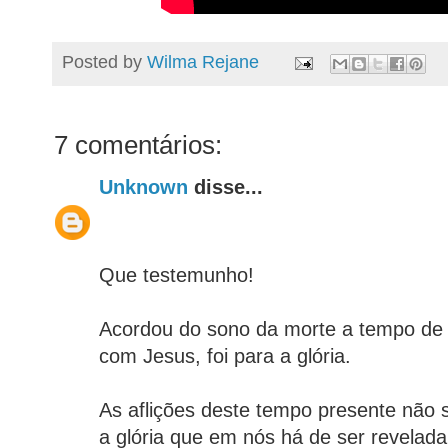
Posted by
Wilma Rejane
7 comentários:
Unknown
disse...
Que testemunho!
Acordou do sono da morte a tempo de 
com Jesus, foi para a glória.
As aflições deste tempo presente não
a glória que em nós há de ser revela