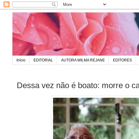
Início
EDITORIAL
AUTORA WILMA REJANE
EDITORES
Dessa vez não é boato: morre o c