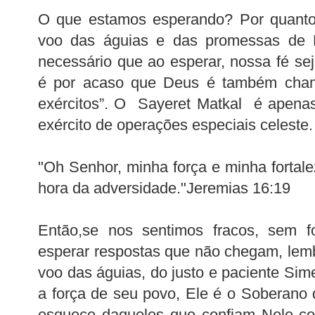
O que estamos esperando? Por quant
voo das águias e das promessas de 
necessário que ao esperar, nossa fé s
é por acaso que Deus é também cha
exércitos”. O Sayeret Matkal é apenas
exército de operações especiais celeste.
"Oh Senhor, minha força e minha fortal
hora da adversidade."Jeremias 16:19
Então,se nos sentimos fracos, sem f
esperar respostas que não chegam, le
voo das águias, do justo e paciente Si
a força de seu povo, Ele é o Soberano 
esquece daqueles que confiam Nele co