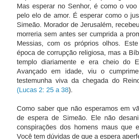
Mas esperar no Senhor, é como o voo 
pelo elo de amor. É esperar como o ju
Simeão. Morador de Jerusalém, recebe
morreria sem antes ser cumprida a pro
Messias, com os próprios olhos. Es
época de corrupção religiosa, mas a Bíb
templo diariamente e era cheio do E
Avançado em idade, viu o cumprime
testemunha viva da chegada do Rei
(Lucas 2: 25 a 38
).
Como saber que não esperamos em v
de espera de Simeão. Ele não desan
conspirações dos homens maus que e
Você tem dúvidas de que a espera aper