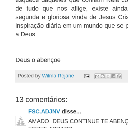
de tudo que nos aflige, existe aind
segunda e gloriosa vinda de Jesus Cri
inspiração diária em um mundo que se 
a Deus.
Deus o abençoe
Posted by
Wilma Rejane
13 comentários:
FSC.ADJNV
disse...
AMADO, DEUS CONTINUE TE ABEN