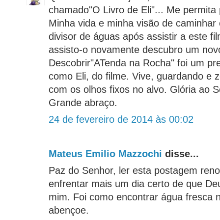
chamado"O Livro de Eli"... Me permita p
Minha vida e minha visão de caminhar
divisor de águas após assistir a este fi
assisto-o novamente descubro um novo
Descobrir"ATenda na Rocha" foi um pr
como Eli, do filme. Vive, guardando e 
com os olhos fixos no alvo. Glória ao 
Grande abraço.
24 de fevereiro de 2014 às 00:02
Mateus Emilio Mazzochi
disse...
Paz do Senhor, ler esta postagem ren
enfrentar mais um dia certo de que De
mim. Foi como encontrar água fresca 
abençoe.