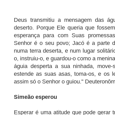
Deus transmitiu a mensagem das águ
deserto. Porque Ele queria que fossem
esperança para com Suas promessas
Senhor é o seu povo; Jacó é a parte 
numa terra deserta, e num lugar solitári
o, instruiu-o, e guardou-o como a menin
águia desperta a sua ninhada, move-s
estende as suas asas, toma-os, e os l
assim só o Senhor o guiou." Deuteronômi
Simeão esperou
Esperar é uma atitude que pode gerar tr