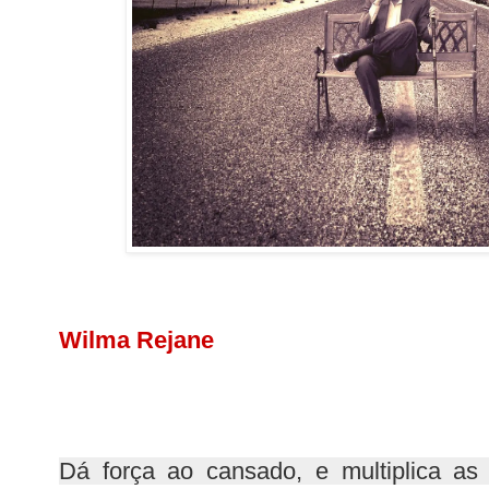
Wilma Rejane
Dá força ao cansado, e multiplica as