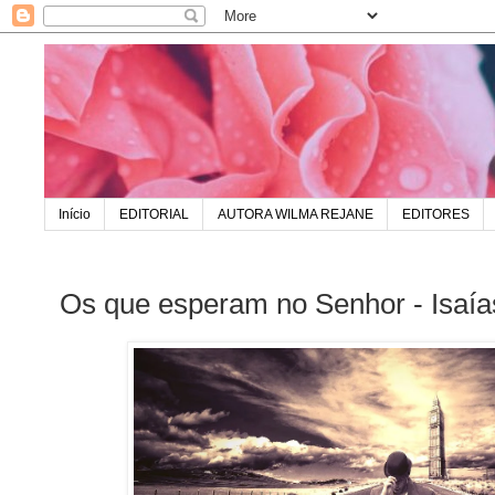
Início
EDITORIAL
AUTORA WILMA REJANE
EDITORES
Os que esperam no Senhor - Isaía