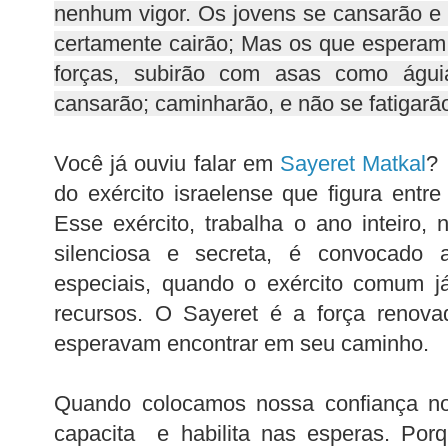
nenhum vigor. Os jovens se cansarão e 
certamente cairão; Mas os que esperam
forças, subirão com asas como águi
cansarão; caminharão, e não se fatigarão
Você já ouviu falar em
Sayeret Matkal
? 
do exército israelense que figura ent
Esse exército, trabalha o ano inteiro, 
silenciosa e secreta, é convocado 
especiais, quando o exército comum j
recursos. O Sayeret é a força renova
esperavam encontrar em seu caminho.
Quando colocamos nossa confiança n
capacita e habilita nas esperas. Por