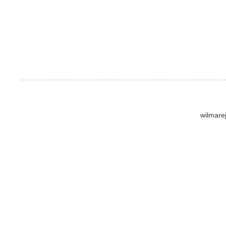
wilmare