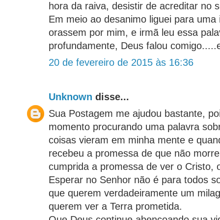
hora da raiva, desistir de acreditar no 
Em meio ao desanimo liguei para uma i
orassem por mim, e irmã leu essa pala
profundamente, Deus falou comigo.....e
20 de fevereiro de 2015 às 16:36
Unknown
disse...
Sua Postagem me ajudou bastante, po
momento procurando uma palavra sobr
coisas vieram em minha mente e quand
recebeu a promessa de que não morrer
cumprida a promessa de ver o Cristo,
Esperar no Senhor não é para todos s
que querem verdadeiramente um milag
querem ver a Terra prometida.
Que Deus continue abençoando sua vid