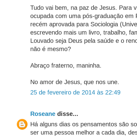
Tudo vai bem, na paz de Jesus. Para v
ocupada com uma pós-graduação em Fi
recém aprovada para Sociologia (Unive
escrevendo mais um livro, trabalho, famí
Louvado seja Deus pela saúde e o reno
não é mesmo?
Abraço fraterno, maninha.
No amor de Jesus, que nos une.
25 de fevereiro de 2014 às 22:49
Roseane
disse...
Há alguns dias os pensamentos são so de
ser uma pessoa melhor a cada dia, desi