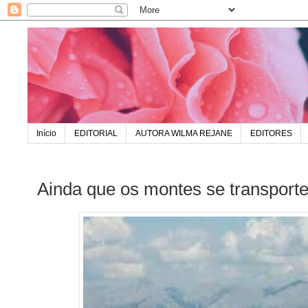
Início
EDITORIAL
AUTORA WILMA REJANE
EDITORES
Ainda que os montes se transport