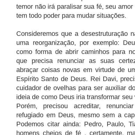
temor não irá paralisar sua fé, seu amor
tem todo poder para mudar situações.
Consideremos que a desestruturação na
uma reorganização, por exemplo: Deu
como forma de abrir caminhos para no
que precisa renunciar as suas cert
abraçar coisas novas em virtude de um
Espírito Santo de Deus. Rei Davi, preci
cuidador de ovelhas para ser auxiliar d
ideia de como Deus iria transformar seu 
Porém, precisou acreditar, renunci
refugiado em Deus, mesmo sem a capac
Podemos citar ainda: Pedro, Paulo, Ti
homens cheios de fé , certamente, ma