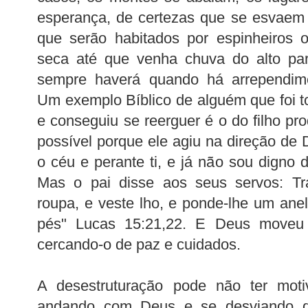
esperança, de certezas que se esvaem 
que serão habitados por espinheiros 
seca até que venha chuva do alto par
sempre haverá quando há arrependim
Um exemplo Bíblico de alguém que foi t
e conseguiu se reerguer é o do filho prod
possível porque ele agiu na direção de 
o céu e perante ti, e já não sou digno 
Mas o pai disse aos seus servos: Tr
roupa, e veste lho, e ponde-lhe um ane
pés" Lucas 15:21,22. E Deus move
cercando-o de paz e cuidados.
A desestruturação pode não ter moti
andando com Deus e se desviando 