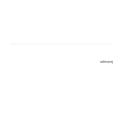
wilmare