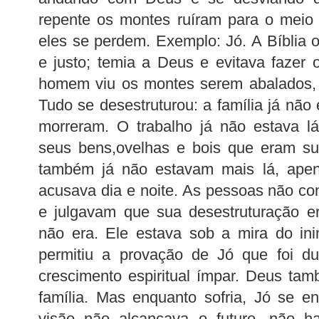
repente os montes ruíram para o meio
eles se perdem. Exemplo: Jó. A Bíblia 
e justo; temia a Deus e evitava fazer 
homem viu os montes serem abalados, 
Tudo se desestruturou: a família já não e
morreram. O trabalho já não estava lá
seus bens,ovelhas e bois que eram s
também já não estavam mais lá, ape
acusava dia e noite. As pessoas não c
e julgavam que sua desestruturação e
não era. Ele estava sob a mira do in
permitiu a provação de Jó que foi 
crescimento espiritual ímpar. Deus tam
família. Mas enquanto sofria, Jó se e
visão não alcançava o futuro, não h