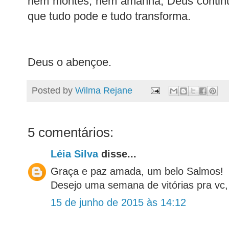
nem montes, nem amanhã, Deus conti
que tudo pode e tudo transforma.
Deus o abençoe.
Posted by
Wilma Rejane
5 comentários:
Léia Silva
disse...
Graça e paz amada, um belo Salmos!
Desejo uma semana de vitórias pra vc,
15 de junho de 2015 às 14:12