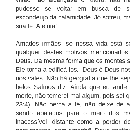
pudesse se voltar em busca de so
esconderijo da calamidade. Jó sofreu, 
sua fé. Aleluia!.
Amados irmãos, se nossa vida está se
qualquer destes motivos mencionados
Deus. Da mesma forma que os montes s
Ele torna a edificá-los. Deus é Deus no
nos vales. Não há geografia que lhe se
belos Salmos diz: Ainda que eu ande
morte, não temerei mal algum, pois sei 
23:4). Não perca a fé, não deixe de 
sendo abalados para o meio dos ma
inacessível, distante como a perder 