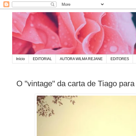
Início
EDITORIAL
AUTORA WILMA REJANE
EDITORES
O "vintage" da carta de Tiago para 