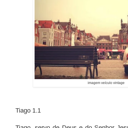
imagem veículo vintage
Tiago 1.1
Tiago, servo de Deus e do Senhor Jesu