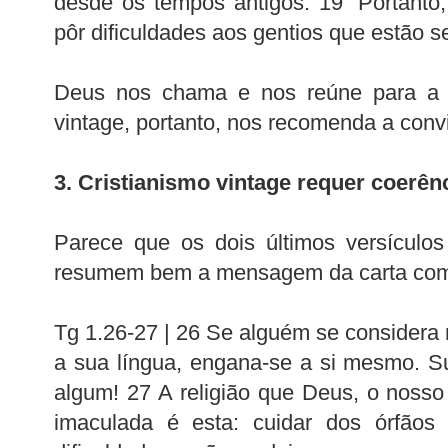
desde os tempos antigos. 19 “Portanto
pôr dificuldades aos gentios que estão 
Deus nos chama e nos reúne para a 
vintage, portanto, nos recomenda a conv
3. Cristianismo vintage requer coerên
Parece que os dois últimos versículos
resumem bem a mensagem da carta com
Tg 1.26-27 | 26 Se alguém se considera r
a sua língua, engana-se a si mesmo. Su
algum! 27 A religião que Deus, o nosso
imaculada é esta: cuidar dos órfão