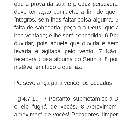
que a prova da sua fé produz persever
deve ter ação completa, a fim de que
íntegros, sem lhes faltar coisa alguma.
falta de sabedoria, peça-a a Deus, que 
boa vontade; e lhe será concedida. 6 Pe
duvidar, pois aquele que duvida é se
levada e agitada pelo vento. 7 Não
receberá coisa alguma do Senhor, 8 poi
instável em tudo o que faz.
Perseverança para vencer os pecados
Tg 4.7-10 | 7 Portanto, submetam-se a 
e ele fugirá de vocês. 8 Aproximem
aproximará de vocês! Pecadores, limpe