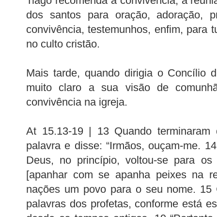
Tiago recomenda a convivência, a reuniã
dos santos para oração, adoração, pre
convivência, testemunhos, enfim, para t
no culto cristão.
Mais tarde, quando dirigia o Concílio 
muito claro a sua visão de comunhã
convivência na igreja.
At 15.13-19 | 13 Quando terminaram d
palavra e disse: “Irmãos, ouçam-me. 
Deus, no princípio, voltou-se para os
[apanhar com se apanha peixes na re
nações um povo para o seu nome. 15
palavras dos profetas, conforme está es