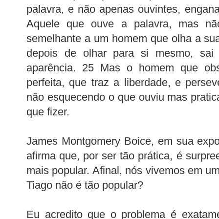
palavra, e não apenas ouvintes, engan
Aquele que ouve a palavra, mas nã
semelhante a um homem que olha a sua
depois de olhar para si mesmo, sai
aparência. 25 Mas o homem que obse
perfeita, que traz a liberdade, e persev
não esquecendo o que ouviu mas pratican
que fizer.
James Montgomery Boice, em sua expos
afirma que, por ser tão prática, é surpr
mais popular. Afinal, nós vivemos em um
Tiago não é tão popular?
Eu acredito que o problema é exatame