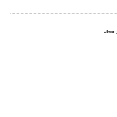
wilmare