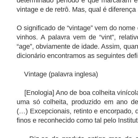
determinado período e que marcaram é
vintage e de retrô. Mas, qual é diferença
O significado de “vintage” vem do nome 
vinhos. A palavra vem de “vint”, relati
“age”, obviamente de idade. Assim, quan
dicionário encontramos as seguintes defi
Vintage (palavra inglesa)
[Enologia] Ano de boa colheita vinícola
uma só colheita, produzido em ano de
(…) Excepcionais, retinto e encorpado, 
finos e reconhecido como tal pelo Institu