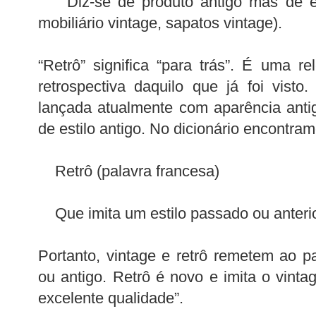
Diz-se de produto antigo mas de exc
mobiliário vintage, sapatos vintage).
“Retrô” significa “para trás”. É uma r
retrospectiva daquilo que já foi vist
lançada atualmente com aparência antiga
de estilo antigo. No dicionário encontram
Retrô (palavra francesa)
Que imita um estilo passado ou anter
Portanto, vintage e retrô remetem ao 
ou antigo. Retrô é novo e imita o vinta
excelente qualidade”.