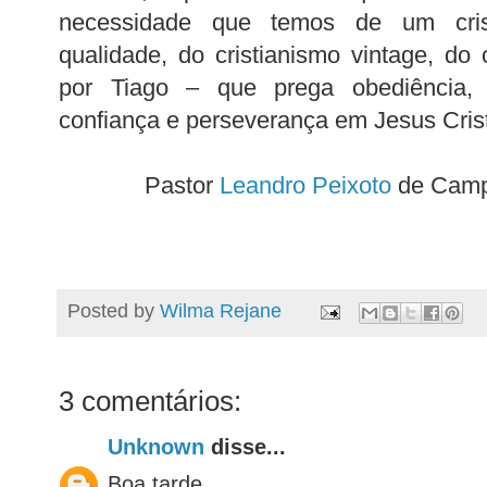
necessidade que temos de um cris
qualidade, do cristianismo vintage, do 
por Tiago – que prega obediência, c
confiança e perseverança em Jesus Cris
Pastor
Leandro Peixoto
de Camp
Posted by
Wilma Rejane
3 comentários:
Unknown
disse...
Boa tarde.