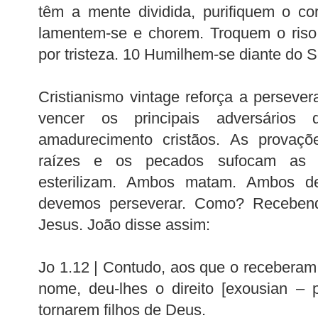
têm a mente dividida, purifiquem o co
lamentem-se e chorem. Troquem o riso 
por tristeza. 10 Humilhem-se diante do Se
Cristianismo vintage reforça a perseve
vencer os principais adversários
amadurecimento cristãos. As provaç
raízes e os pecados sufocam as 
esterilizam. Ambos matam. Ambos de
devemos perseverar. Como? Recebe
Jesus. João disse assim:
Jo 1.12 | Contudo, aos que o recebera
nome, deu-lhes o direito [exousian – 
tornarem filhos de Deus.