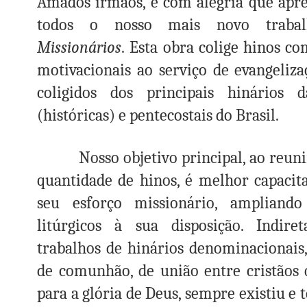
Amados irmãos, é com alegria que apr
todos o nosso mais novo traba
Missionários
.
Esta obra colige hinos c
motivacionais ao serviço de evangeliz
coligidos dos principais hinários da
(históricas) e pentecostais do Brasil.
Nosso objetivo principal, ao reunir
quantidade de hinos, é melhor capacita
seu esforço missionário, ampliand
litúrgicos à sua disposição. Indire
trabalhos de hinários denominacionais
de comunhão, de união entre cristãos 
para a glória de Deus, sempre existiu e 