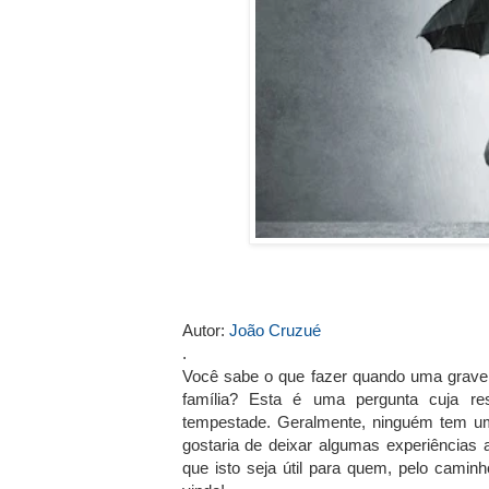
Autor:
João Cruzué
.
Você sabe o que fazer quando uma grave
família? Esta é uma pergunta cuja r
tempestade. Geralmente, ninguém tem um 
gostaria de deixar algumas experiências
que isto seja útil para quem, pelo camin