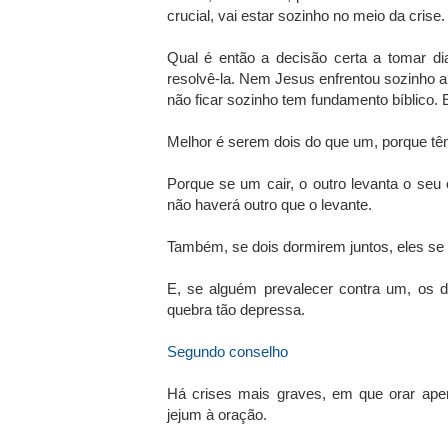
crucial, vai estar sozinho no meio da crise.
Qual é então a decisão certa a tomar di
resolvê-la. Nem Jesus enfrentou sozinho 
não ficar sozinho tem fundamento bíblico. E
Melhor é serem dois do que um, porque tê
Porque se um cair, o outro levanta o seu 
não haverá outro que o levante.
Também, se dois dormirem juntos, eles s
E, se alguém prevalecer contra um, os do
quebra tão depressa.
Segundo conselho
Há crises mais graves, em que orar apen
jejum à oração.