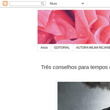
Início
EDITORIAL
AUTORA WILMA REJAN
Três conselhos para tempos 