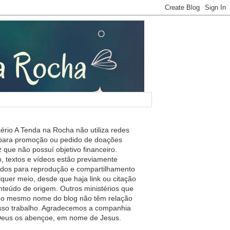
tério A Tenda na Rocha não utiliza redes
 para promoção ou pedido de doações
 que não possuí objetivo financeiro.
, textos e vídeos estão previamente
ados para reprodução e compartilhamento
lquer meio, desde que haja link ou citação
nteúdo de origem. Outros ministérios que
m o mesmo nome do blog não têm relação
so trabalho. Agradecemos a companhia
 Deus os abençoe, em nome de Jesus.