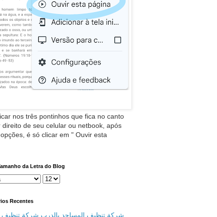
icar nos três pontinhos que fica no canto
 direito de seu celular ou netbook, após
 opções, é só clicar em " Ouvir esta
Tamanho da Letra do Blog
ios Recentes
شركة تنظيف المساجد بالدرب شركة تنظيف م