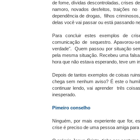
de fome, dívidas descontroladas, crises de 
namoro, novados desfeitos, traições no
dependência de drogas, filhos criminosos
delas você vai passar ou está passando 
Para concluir estes exemplos de cri
comunicação de sequestro. Apavorou-s
verdade". Quem passou por situação seme
pela mesma situação. Recebeu uma falsa
hora que não estava esperando, teve um infa
Depois de tantos exemplos de coisas ruins
chega sem nenhum aviso? É este o humild
continuar lendo, vai aprender três cois
inesperado.
Pimeiro conselho
Ninguém, por mais experiente que for, e
crise é preciso de uma pessoa amiga para 