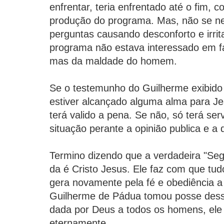
enfrentar, teria enfrentado até o fim,
produção do programa. Mas, não se n
perguntas causando desconforto e irri
programa não estava interessado em f
mas da maldade do homem.
Se o testemunho do Guilherme exibido 
estiver alcançado alguma alma para J
terá valido a pena. Se não, só terá ser
situação perante a opinião publica e a
Termino dizendo que a verdadeira "S
da é Cristo Jesus. Ele faz com que tud
gera novamente pela fé e obediência 
Guilherme de Pádua tomou posse des
dada por Deus a todos os homens, ele é
eternamente.