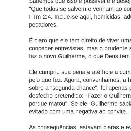
Sabemos que isso é possível e é dese
"Que todos se salvem e venham ao co
I Tm 2:4. Inclue-se aqui, homicidas, ad
pecadores.
É claro que ele tem direito de viver um
conceder entrevistas, mas o prudente 
faz o novo Guilherme, o que Deus tem f
Ele cumpriu sua pena e até hoje a cu
pelo que fez. Agora, convenhamos, a h
sobre a "segunda chance", foi apenas 
desfecho pretendido: "Fazer o Guilhe
porque matou". Se ele, Guilherme sabia
evitado com uma negativa ao convite.
As consequências, estavam claras e ev