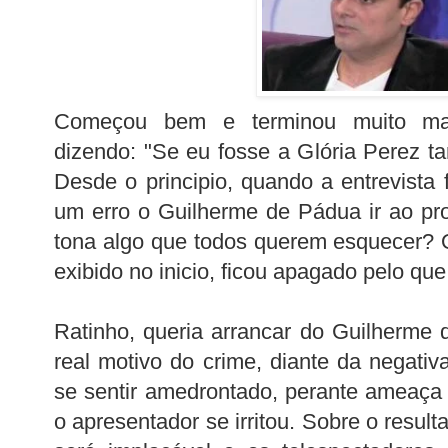
Começou bem e terminou muito ma
dizendo: "Se eu fosse a Glória Perez t
Desde o principio, quando a entrevista 
um erro o Guilherme de Pádua ir ao pr
tona algo que todos querem esquecer? 
exibido no inicio, ficou apagado pelo que
Ratinho, queria arrancar do Guilherme
real motivo do crime, diante da negativ
se sentir amedrontado, perante ameaça
o apresentador se irritou. Sobre o result