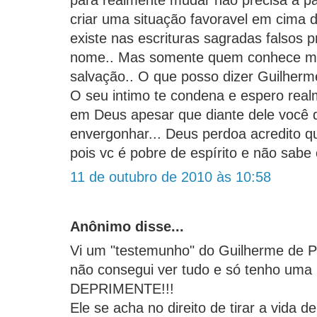
para realmente mudar não precisa a pa
criar uma situação favoravel em cima 
existe nas escrituras sagradas falsos 
nome.. Mas somente quem conhece min
salvação.. O que posso dizer Guilherm
O seu intimo te condena e espero real
em Deus apesar que diante dele você 
envergonhar... Deus perdoa acredito qu
pois vc é pobre de espírito e não sabe 
11 de outubro de 2010 às 10:58
Anônimo disse...
Vi um "testemunho" do Guilherme de P
não consegui ver tudo e só tenho uma 
DEPRIMENTE!!!
Ele se acha no direito de tirar a vida 