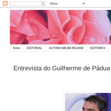
Início
EDITORIAL
AUTORA WILMA REJANE
EDITORES
Entrevista do Guilherme de Pádua