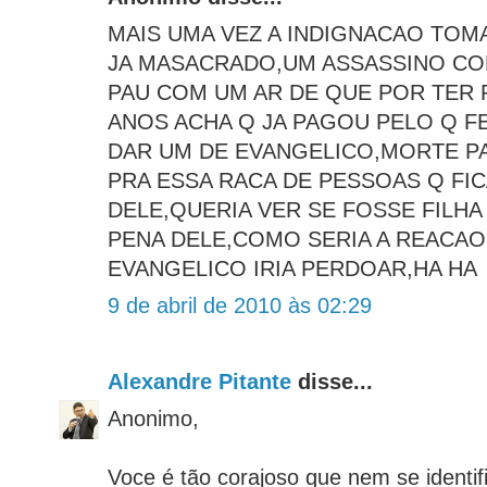
MAIS UMA VEZ A INDIGNACAO TOM
JA MASACRADO,UM ASSASSINO CO
PAU COM UM AR DE QUE POR TER 
ANOS ACHA Q JA PAGOU PELO Q F
DAR UM DE EVANGELICO,MORTE PA
PRA ESSA RACA DE PESSOAS Q FI
DELE,QUERIA VER SE FOSSE FILHA
PENA DELE,COMO SERIA A REACAO 
EVANGELICO IRIA PERDOAR,HA HA
9 de abril de 2010 às 02:29
Alexandre Pitante
disse...
Anonimo,
Voce é tão corajoso que nem se identific