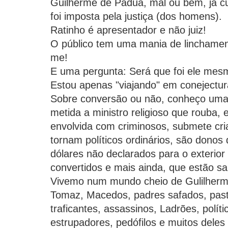
Guilherme de Pádua, mal ou bem, já c
foi imposta pela justiça (dos homens).
Ratinho é apresentador e não juiz!
O público tem uma mania de linchamen
me!
E uma pergunta: Será que foi ele me
Estou apenas "viajando" em conejectur
Sobre conversão ou não, conheço uma
metida a ministro religioso que rouba, 
envolvida com criminosos, submete cri
tornam políticos ordinários, são donos 
dólares não declarados para o exterio
convertidos e mais ainda, que estão sa
Vivemo num mundo cheio de Gulilherm
Tomaz, Macedos, padres safados, past
traficantes, assassinos, Ladrões, políti
estrupadores, pedófilos e muitos dele