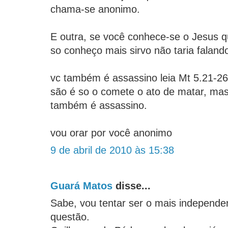
chama-se anonimo.
E outra, se você conhece-se o Jesus 
so conheço mais sirvo não taria faland
vc também é assassino leia Mt 5.21-26
são é so o comete o ato de matar, ma
também é assassino.
vou orar por você anonimo
9 de abril de 2010 às 15:38
Guará Matos
disse...
Sabe, vou tentar ser o mais independe
questão.