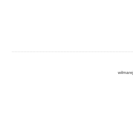
wilmare