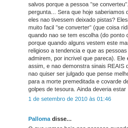
salvos porque a pessoa "se converteu"
pergunta... Sera que hoje saberiamos
eles nao tivessem deixado pistas? Ele
muito facil "se converter" (que coisa rid
quando nao se tem escolha (do ponto de
porque quando alguns vestem este man
religioso a tendencia e que as pessoas
admirem, por incrivel que pareca). Ele
assim, e nao demonstra sinais REAIS 
nao quiser ser julgado que pense melho
para a morte premeditada e covarde 
golpes de tesoura. Ainda deveria estar
1 de setembro de 2010 às 01:46
Palloma
disse...