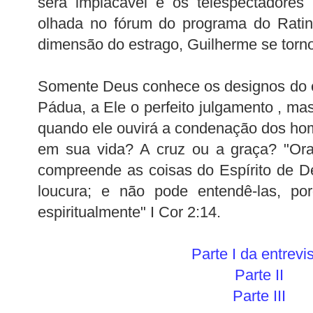
será implacável e os telespectadore
olhada no fórum do programa do Ratinh
dimensão do estrago, Guilherme se torn
Somente Deus conhece os designos do 
Pádua, a Ele o perfeito julgamento , mas
quando ele ouvirá a condenação dos ho
em sua vida? A cruz ou a graça? "Or
compreende as coisas do Espírito de D
loucura; e não pode entendê-las, po
espiritualmente" I Cor 2:14.
Parte I da entrevi
Parte II
Parte III