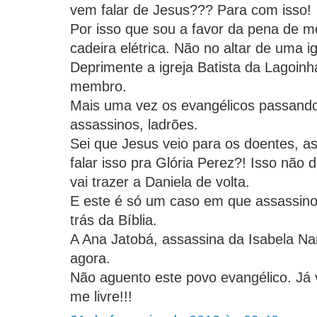
vem falar de Jesus??? Para com isso!
Por isso que sou a favor da pena de mo
cadeira elétrica. Não no altar de uma i
Deprimente a igreja Batista da Lagoinh
membro.
Mais uma vez os evangélicos passand
assassinos, ladrões.
Sei que Jesus veio para os doentes, as
falar isso pra Glória Perez?! Isso não 
vai trazer a Daniela de volta.
E este é só um caso em que assassino
trás da Bíblia.
A Ana Jatobá, assassina da Isabela Nar
agora.
Não aguento este povo evangélico. Já 
me livre!!!