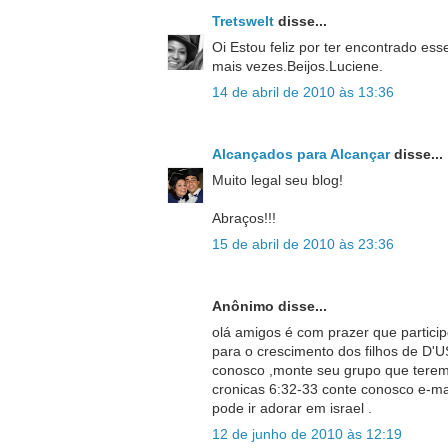
Tretswelt
disse...
Oi Estou feliz por ter encontrado es
mais vezes.Beijos.Luciene.
14 de abril de 2010 às 13:36
Alcançados para Alcançar
disse...
Muito legal seu blog!
Abraços!!!
15 de abril de 2010 às 23:36
Anônimo disse...
olá amigos é com prazer que particip
para o crescimento dos filhos de D'US
conosco ,monte seu grupo que teremo
cronicas 6:32-33 conte conosco e-ma
pode ir adorar em israel .
12 de junho de 2010 às 12:19