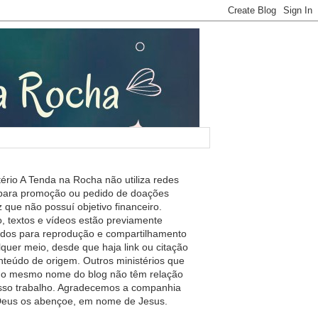
tério A Tenda na Rocha não utiliza redes
 para promoção ou pedido de doações
 que não possuí objetivo financeiro.
, textos e vídeos estão previamente
ados para reprodução e compartilhamento
lquer meio, desde que haja link ou citação
nteúdo de origem. Outros ministérios que
m o mesmo nome do blog não têm relação
so trabalho. Agradecemos a companhia
 Deus os abençoe, em nome de Jesus.