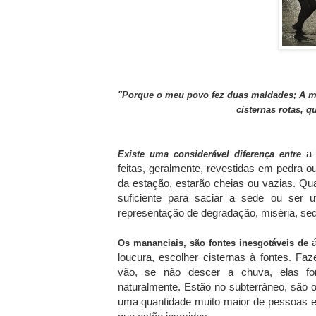
"Porque o meu povo fez duas maldades; A m
cisternas rotas, q
a 
Existe uma considerável diferença entre
feitas, geralmente, revestidas em pedra
da estação, estarão cheias ou vazias. Qua
suficiente para saciar a sede ou ser ut
representação de degradação, miséria, seq
á
Os mananciais, são fontes inesgotáveis de
loucura, escolher cisternas à fontes. Faz
vão, se não descer a chuva, elas fo
naturalmente. Estão no subterrâneo, são o
uma quantidade muito maior de pessoas e