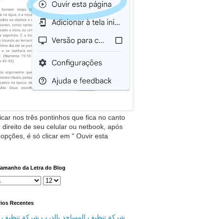
icar nos três pontinhos que fica no canto
 direito de seu celular ou netbook, após
 opções, é só clicar em " Ouvir esta
Tamanho da Letra do Blog
ios Recentes
شركة تنظيف المساجد بالدرب شركة تنظيف م