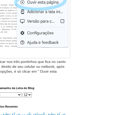
icar nos três pontinhos que fica no canto
 direito de seu celular ou netbook, após
 opções, é só clicar em " Ouvir esta
Tamanho da Letra do Blog
ios Recentes
شركة تنظيف المساجد بالدرب شركة تنظيف م