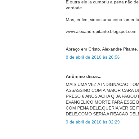
E outra ele ja cumpriu a pena não d
verdade.
Mas, enfim, vimos uma cena lamentáve
www.alexandrepitante.blogspot.com
Abraço em Cristo, Alexandre Pitante.
8 de abril de 2010 às 20:56
Anônimo disse...
MAIS UMA VEZ A INDIGNACAO TO
ASSASSINO COM A MAIOR CARA D
PRESO 6 ANOS ACHA Q JA PAGOU 
EVANGELICO,MORTE PARA ESSE B
COM PENA DELE,QUERIA VER SE F
DELE,COMO SERIA A REACAO DELE
9 de abril de 2010 às 02:29