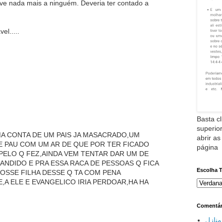
eve nada mais a ninguém. Deveria ter contado a
l.....
Basta cl
superior
MA CONTA DE UM PAIS JA MASACRADO,UM
abrir as
E PAU COM UM AR DE QUE POR TER FICADO
página
PELO Q FEZ,AINDA VEM TENTAR DAR UM DE
ANDIDO E PRA ESSA RACA DE PESSOAS Q FICA
Escolha 
OSSE FILHA DESSE Q TA COM PENA
,A ELE E EVANGELICO IRIA PERDOAR,HA HA
Comentár
نازل