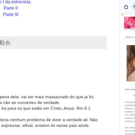
e I da entrevista
Parte II
Parte III
m pena dele, vai ser mais massacrado do que ja foi,
a não se converteu de verdade.
 ha para os que estão em Cristo Jesus. Rm 8.1
teria nenhum problema de dizer a verdade ali. Não
xpressar, afinal, existem lei nesse pais ainda.