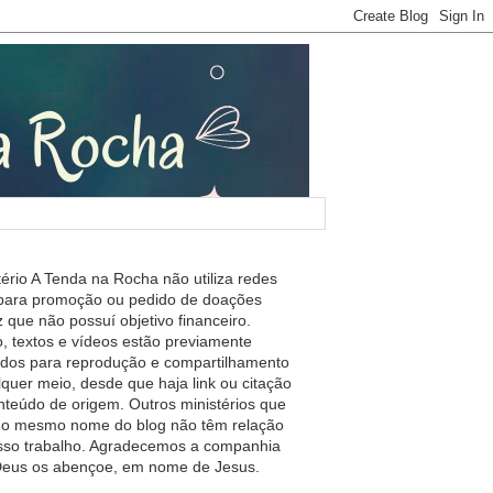
tério A Tenda na Rocha não utiliza redes
 para promoção ou pedido de doações
 que não possuí objetivo financeiro.
, textos e vídeos estão previamente
ados para reprodução e compartilhamento
lquer meio, desde que haja link ou citação
nteúdo de origem. Outros ministérios que
m o mesmo nome do blog não têm relação
so trabalho. Agradecemos a companhia
 Deus os abençoe, em nome de Jesus.