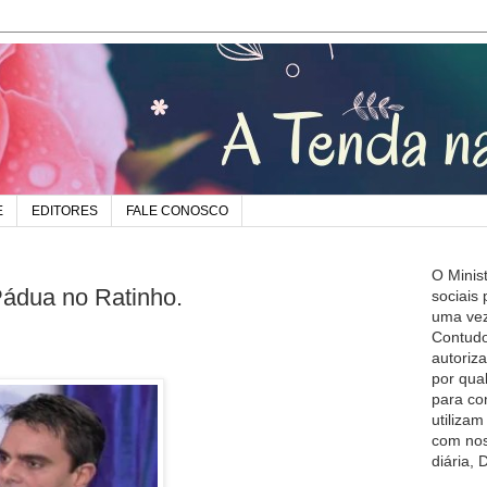
E
EDITORES
FALE CONOSCO
O Minis
Pádua no Ratinho.
sociais
uma vez
Contudo
autoriz
por qua
para co
utiliza
com nos
diária,