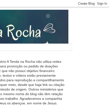
tério A Tenda na Rocha não utiliza redes
 para promoção ou pedido de doações
 que não possuí objetivo financeiro.
, textos e vídeos estão previamente
ados para reprodução e compartilhamento
lquer meio, desde que haja link ou citação
nteúdo de origem. Outros ministérios que
m o mesmo nome do blog não têm relação
so trabalho. Agradecemos a companhia
 Deus os abençoe, em nome de Jesus.