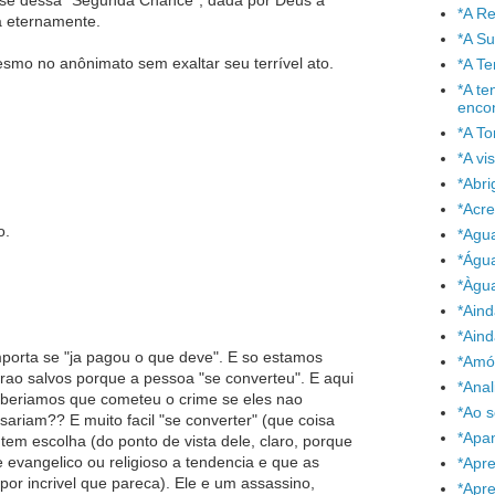
se dessa "Segunda Chance", dada por Deus a
*A Re
rá eternamente.
*A S
smo no anônimato sem exaltar seu terrível ato.
*A T
*A te
enco
*A To
*A vi
*Abr
*Acre
o.
*Agu
*Águ
*Àgu
*Aind
*Aind
porta se "ja pagou o que deve". E so estamos
*Amó
ao salvos porque a pessoa "se converteu". E aqui
*Anal
aberiamos que cometeu o crime se eles nao
*Ao 
sariam?? E muito facil "se converter" (que coisa
*Apa
 tem escolha (do ponto de vista dele, claro, porque
evangelico ou religioso a tendencia e que as
*Apr
or incrivel que pareca). Ele e um assassino,
*Apr