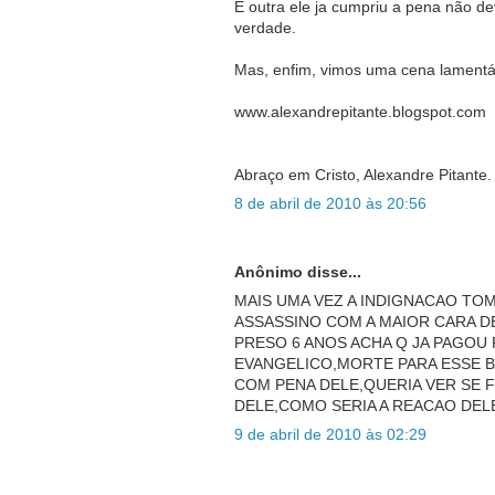
E outra ele ja cumpriu a pena não d
verdade.
Mas, enfim, vimos uma cena lamentáve
www.alexandrepitante.blogspot.com
Abraço em Cristo, Alexandre Pitante.
8 de abril de 2010 às 20:56
Anônimo disse...
MAIS UMA VEZ A INDIGNACAO TO
ASSASSINO COM A MAIOR CARA D
PRESO 6 ANOS ACHA Q JA PAGOU 
EVANGELICO,MORTE PARA ESSE B
COM PENA DELE,QUERIA VER SE F
DELE,COMO SERIA A REACAO DELE
9 de abril de 2010 às 02:29