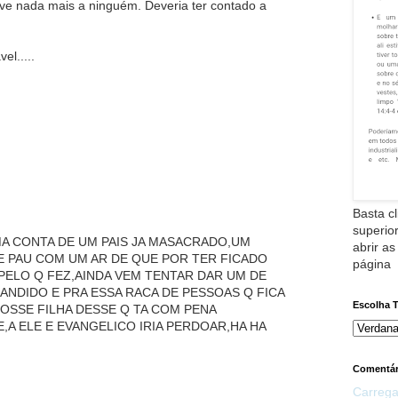
eve nada mais a ninguém. Deveria ter contado a
l.....
Basta cl
superior
MA CONTA DE UM PAIS JA MASACRADO,UM
abrir as
E PAU COM UM AR DE QUE POR TER FICADO
página
PELO Q FEZ,AINDA VEM TENTAR DAR UM DE
ANDIDO E PRA ESSA RACA DE PESSOAS Q FICA
Escolha 
OSSE FILHA DESSE Q TA COM PENA
,A ELE E EVANGELICO IRIA PERDOAR,HA HA
Comentár
Carrega