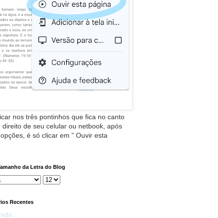
icar nos três pontinhos que fica no canto
 direito de seu celular ou netbook, após
 opções, é só clicar em " Ouvir esta
Tamanho da Letra do Blog
ios Recentes
ndo...