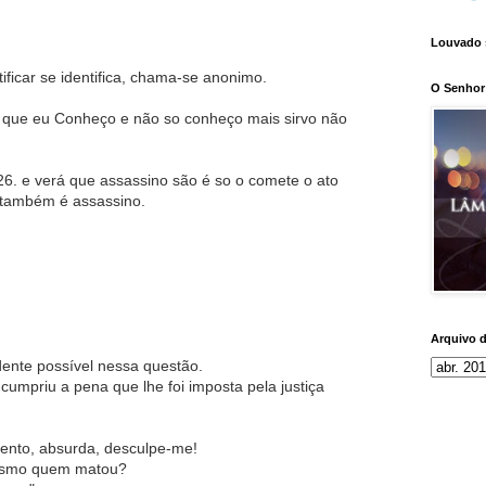
Louvado 
ificar se identifica, chama-se anonimo.
O Senhor 
s que eu Conheço e não so conheço mais sirvo não
26. e verá que assassino são é so o comete o ato
 também é assassino.
Arquivo 
dente possível nessa questão.
umpriu a pena que lhe foi imposta pela justiça
ento, absurda, desculpe-me!
mesmo quem matou?