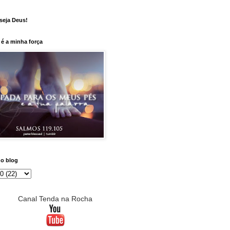
seja Deus!
é a minha força
do blog
Canal Tenda na Rocha