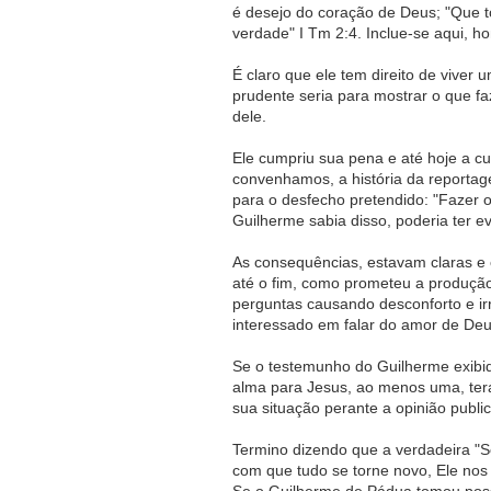
é desejo do coração de Deus; "Que 
verdade" I Tm 2:4. Inclue-se aqui, ho
É claro que ele tem direito de viver
prudente seria para mostrar o que fa
dele.
Ele cumpriu sua pena e até hoje a c
convenhamos, a história da reportag
para o desfecho pretendido: "Fazer 
Guilherme sabia disso, poderia ter e
As consequências, estavam claras e e
até o fim, como prometeu a produçã
perguntas causando desconforto e ir
interessado em falar do amor de D
Se o testemunho do Guilherme exibid
alma para Jesus, ao menos uma, terá 
sua situação perante a opinião publ
Termino dizendo que a verdadeira "S
com que tudo se torne novo, Ele nos