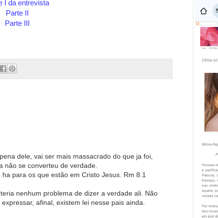
e I da entrevista
Parte II
Parte III
m pena dele, vai ser mais massacrado do que ja foi,
a não se converteu de verdade.
 ha para os que estão em Cristo Jesus. Rm 8.1
teria nenhum problema de dizer a verdade ali. Não
xpressar, afinal, existem lei nesse pais ainda.