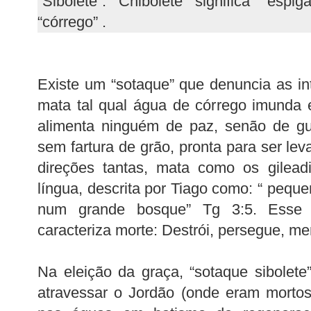
“Sibolete”. Chibolete significa “esp
“córrego” .
Existe um “sotaque” que denuncia as i
mata tal qual água de córrego imunda
alimenta ninguém de paz, senão de gu
sem fartura de grão, pronta para ser le
direções tantas, mata como os gileadi
língua, descrita por Tiago como: “ peq
num grande bosque” Tg 3:5. Esse “
caracteriza morte: Destrói, persegue, me
Na eleição da graça, “sotaque sibolete
atravessar o Jordão (onde eram mortos 