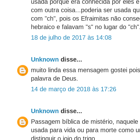
usada porque era conhecida por eles e
com outra coisa...poderia ser usada qu
com "ch", pois os Efraimitas não conse
hebraico e falavam "s" no lugar do "ch"
18 de julho de 2017 às 14:08
Unknown
disse...
muito linda essa mensagem gostei poi
palavra de Deus.
14 de março de 2018 às 17:26
Unknown
disse...
Passagem bíblica de mistério, naquele 
usada para vida ou para morte como 
distinguir o joio do trigo.