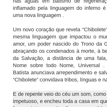
nas águas em batismo de regeneraç
inflamado pela linguagem do inferno 
uma nova linguagem .
Um novo coração que revela “Chibolete”
mesma linguagem que impactou o mu
amor, um poder nascido do Trono da Gra
abraçando os condenados à morte, à be
da Salvação, a distância de uma fala
Nome sobre todo Nome, Universal .
Batista anunciava arrependimento e sa
“Chibolete” convidava tribos, línguas e n
E de repente veio do céu um som, como
impetuoso, e encheu toda a casa em qu