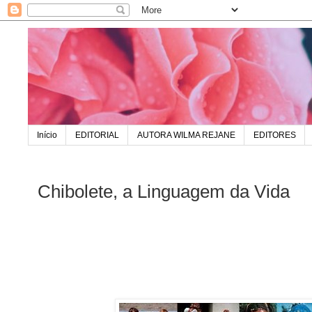
Início
EDITORIAL
AUTORA WILMA REJANE
EDITORES
Chibolete, a Linguagem da Vida