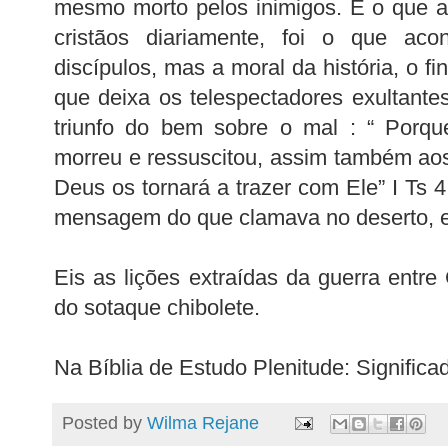
mesmo morto pelos inimigos. É o que 
cristãos diariamente, foi o que ac
discípulos, mas a moral da história, o fi
que deixa os telespectadores exultantes
triunfo do bem sobre o mal : “ Porq
morreu e ressuscitou, assim também a
Deus os tornará a trazer com Ele” I Ts 4:
mensagem do que clamava no deserto, em
Eis as lições extraídas da guerra entre 
do sotaque chibolete.
Na Bíblia de Estudo Plenitude: Significa
Posted by
Wilma Rejane