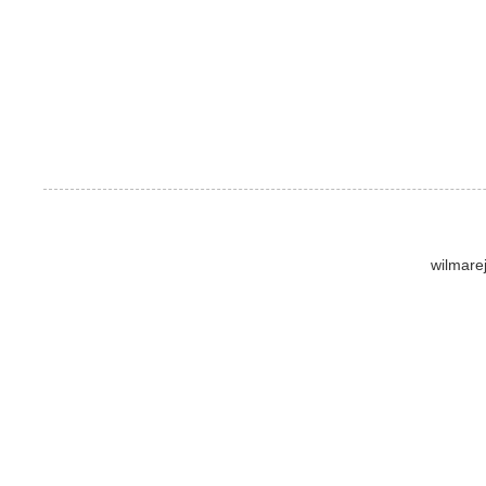
wilmare