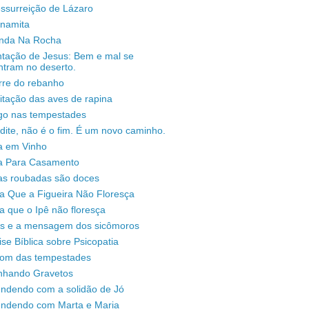
ssurreição de Lázaro
unamita
enda Na Rocha
ntação de Jesus: Bem e mal se
ntram no deserto.
rre do rebanho
sitação das aves de rapina
igo nas tempestades
dite, não é o fim. É um novo caminho.
a em Vinho
a Para Casamento
as roubadas são doces
a Que a Figueira Não Floresça
a que o Ipê não floresça
s e a mensagem dos sicômoros
ise Bíblica sobre Psicopatia
som das tempestades
nhando Gravetos
endendo com a solidão de Jó
endendo com Marta e Maria