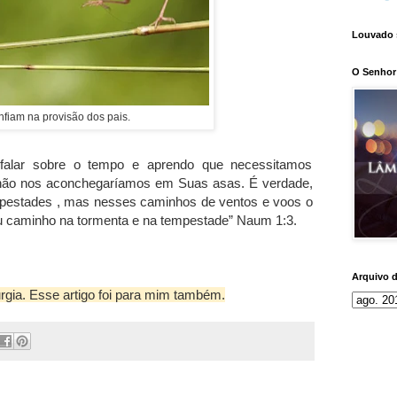
Louvado 
O Senhor 
onfiam na provisão dos pais.
falar sobre o tempo e aprendo que necessitamos
 não nos aconchegaríamos em Suas asas. É verdade,
pestades , mas nesses caminhos de ventos e voos o
u caminho na tormenta e na tempestade” Naum 1:3.
Arquivo 
rgia. Esse artigo foi para mim também.