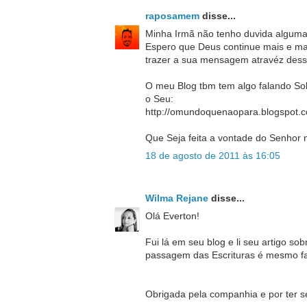
raposamem
disse...
Minha Irmã não tenho duvida alguma
Espero que Deus continue mais e ma
trazer a sua mensagem atravéz dess
O meu Blog tbm tem algo falando S
o Seu:
http://omundoquenaopara.blogspot.
Que Seja feita a vontade do Senhor 
18 de agosto de 2011 às 16:05
Wilma Rejane
disse...
Olá Everton!
Fui lá em seu blog e li seu artigo s
passagem das Escrituras é mesmo fa
Obrigada pela companhia e por ter s