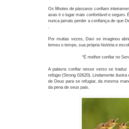
Os filhotes de pássaros confiam inteirame
asas é o lugar mais confortável e seguro. 
nunca jamais perder a confiança de que D
.
Por muitas vezes, Davi se imaginou ab
temeu o tempo, sua própria história e esco
“É melhor confiar no Sen
A palavra confiar nesse verso se traduz
refúgio (Strong 02620). Lindamente ilustr
de Deus para se refugiar, da mesma mane
da pena de seus pais.