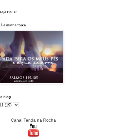
seja Deus!
é a minha força
do blog
Canal Tenda na Rocha