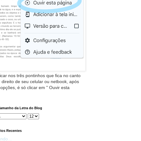
icar nos três pontinhos que fica no canto
 direito de seu celular ou netbook, após
 opções, é só clicar em " Ouvir esta
Tamanho da Letra do Blog
ios Recentes
ndo...