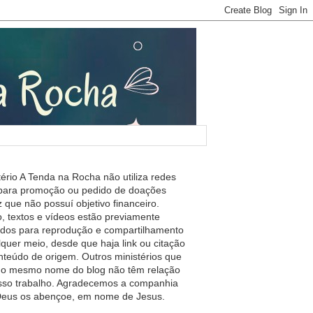
tério A Tenda na Rocha não utiliza redes
 para promoção ou pedido de doações
 que não possuí objetivo financeiro.
, textos e vídeos estão previamente
ados para reprodução e compartilhamento
lquer meio, desde que haja link ou citação
nteúdo de origem. Outros ministérios que
m o mesmo nome do blog não têm relação
so trabalho. Agradecemos a companhia
 Deus os abençoe, em nome de Jesus.