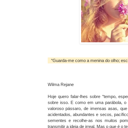
“Guarda-me como a menina do olho; esc
Wilma Rejane
Hoje quero falar-lhes sobre “tempo, esp
sobre isso. E como em uma parábola, o
valoroso pássaro, de imensas asas, que 
acidentados, abundantes e secos, pacífic
sementes e recolhe-as nos muitos po
transmitir a ideia de irreal. Mas o que é 