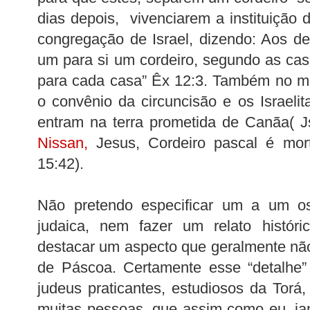
dias depois, vivenciarem a instituição 
congregação de Israel, dizendo: Aos d
um para si um cordeiro, segundo as cas
para cada casa” Êx 12:3. Também no m
o convênio da circuncisão e os Israelit
entram na terra prometida de Canãa( J
Nissan
,
Jesus, Cordeiro pascal é mort
15:42).
Não pretendo especificar um a um o
judaica, nem fazer um relato histór
destacar um aspecto que geralmente não
de Páscoa. Certamente esse “detalhe”
judeus praticantes, estudiosos da Torá
muitas pessoas, que assim como eu, ja