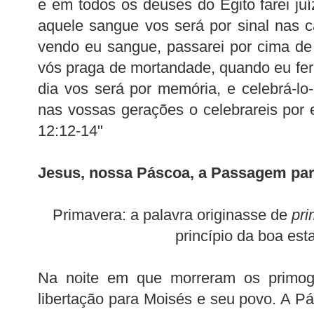
e em todos os deuses do Egito farei ju
aquele sangue vos será por sinal nas 
vendo eu sangue, passarei por cima de
vós praga de mortandade, quando eu ferir
dia vos será por memória, e celebrá-lo-
nas vossas gerações o celebrareis por 
12:12-14"
Jesus, nossa Páscoa, a Passagem par
Primavera: a palavra originasse de
pri
princípio da boa est
Na noite em que morreram os primogê
libertação para Moisés e seu povo. A Pá