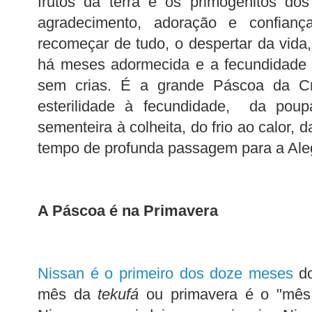
frutos da terra e os primogénitos do
agradecimento, adoração e confian
recomeçar de tudo, o despertar da vida,
há meses adormecida e a fecundidade
sem crias. É a grande Páscoa da C
esterilidade à fecundidade, da pou
sementeira à colheita, do frio ao calor, 
tempo de profunda passagem para a Aleg
A Páscoa é na Primavera
Nissan é o primeiro dos doze meses
do
mês da
tekufá
ou primavera é o "mês