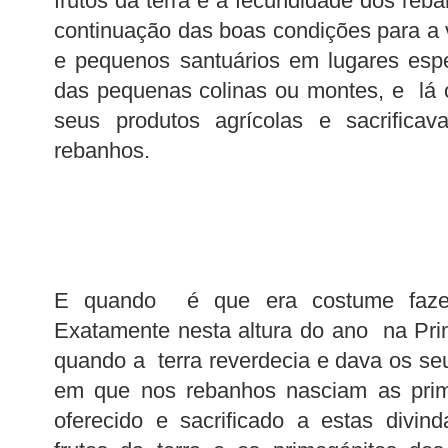
frutos da terra e a fecundidade dos reba
continuação das boas condições para a 
e pequenos santuários em lugares espe
das pequenas colinas ou montes, e lá 
seus produtos agrícolas e sacrifica
rebanhos.
E quando é que era costume fazerem
Exatamente nesta altura do ano na Pr
quando a terra reverdecia e dava os seus
em que nos rebanhos nasciam as prim
oferecido e sacrificado a estas divin