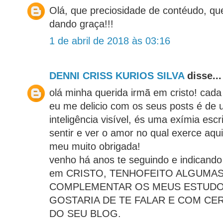
Olá, que preciosidade de contéudo, que
dando graça!!!
1 de abril de 2018 às 03:16
DENNI CRISS KURIOS SILVA
disse...
olá minha querida irmã em cristo! cada
eu me delicio com os seus posts é de 
inteligência visível, és uma exímia es
sentir e ver o amor no qual exerce aq
meu muito obrigada!
venho há anos te seguindo e indicando
em CRISTO, TENHOFEITO ALGUMA
COMPLEMENTAR OS MEUS ESTUDOS
GOSTARIA DE TE FALAR E COM C
DO SEU BLOG.