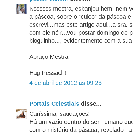
Nssssss mestra, esbanjou hem! nem v
a páscoa, sobre o "cuieo" da páscoa e 
escrevi...mas este artigo aqui...a sra.
com ele né?...vou postar domingo de 
bloguinho..., evidentemente com a sua
Abraço Mestra.
Hag Pessach!
4 de abril de 2012 às 09:26
Portais Celestiais
disse...
Caríssima, saudações!
Há um vazio dentro do ser humano que
com o mistério da páscoa, revelado n