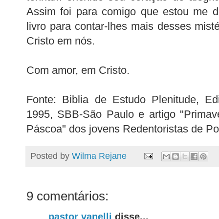
Assim foi para comigo que estou me d
livro para contar-lhes mais desses mist
Cristo em nós.
Com amor, em Cristo.
Fonte: Biblia de Estudo Plenitude, Edi
1995, SBB-São Paulo e artigo "Primave
Páscoa" dos jovens Redentoristas de Por
Posted by
Wilma Rejane
9 comentários:
pastor vanelli
disse...