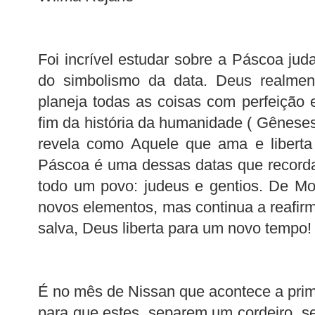
Foi incrível estudar sobre a Páscoa jud
do simbolismo da data. Deus realmen
planeja todas as coisas com perfeição e
fim da história da humanidade ( Gênese
revela como Aquele que ama e liberta
Páscoa é uma dessas datas que recorda
todo um povo: judeus e gentios. De M
novos elementos, mas continua a reafi
salva, Deus liberta para um novo tempo!
É no mês de Nissan que acontece a prime
para que estes, separem um cordeiro s