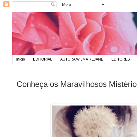
Início
EDITORIAL
AUTORA WILMA REJANE
EDITORES
Conheça os Maravilhosos Mistéri