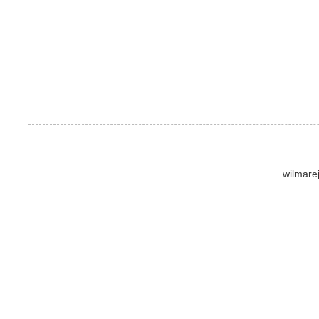
wilmare