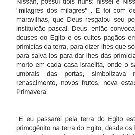
Nissan, possui dois nuns: nissei e Ni
"milagres dos milagres" . E foi com d
maravilhas, que Deus resgatou seu po
instituição pascal. Deus, então convo
deuses do Egito e os cultos pagãos e
primicias da terra, para dizer-lhes que s
para salvá-los para dar-lhes das primíci
morto em cada casa israelita, onde o 
umbrais das portas, simbolizava 
renascimento, novos frutos, nova esta
Primavera!
"E eu passarei pela terra do Egito esta
primogênito na terra do Egito, desde os