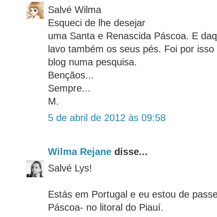
Salvé Wilma
Esqueci de lhe desejar
uma Santa e Renascida Páscoa. E daqu
lavo também os seus pés. Foi por isso
blog numa pesquisa.
Bençãos...
Sempre...
M.
5 de abril de 2012 às 09:58
Wilma Rejane
disse...
Salvé Lys!
Estás em Portugal e eu estou de passei
Páscoa- no litoral do Piauí.