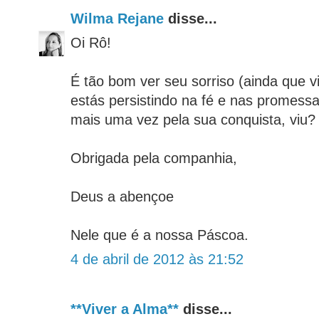
Wilma Rejane
disse...
Oi Rô!
É tão bom ver seu sorriso (ainda que vi
estás persistindo na fé e nas promess
mais uma vez pela sua conquista, viu?
Obrigada pela companhia,
Deus a abençoe
Nele que é a nossa Páscoa.
4 de abril de 2012 às 21:52
**Viver a Alma**
disse...