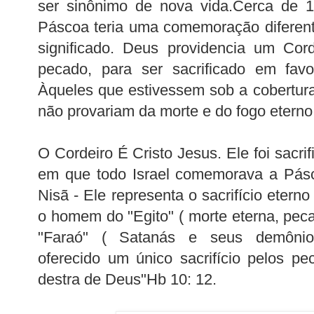
ser sinônimo de nova vida.Cerca de 1
Páscoa teria uma comemoração diferen
significado. Deus providencia um Cor
pecado, para ser sacrificado em fav
Àqueles que estivessem sob a cobertur
não provariam da morte e do fogo eterno
O Cordeiro É Cristo Jesus. Ele foi sac
em que todo Israel comemorava a Pásc
Nisã - Ele representa o sacrifício eterno 
o homem do "Egito" ( morte eterna, pec
"Faraó" ( Satanás e seus demônio
oferecido um único sacrifício pelos p
destra de Deus"Hb 10: 12.