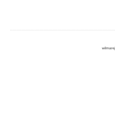
wilmare