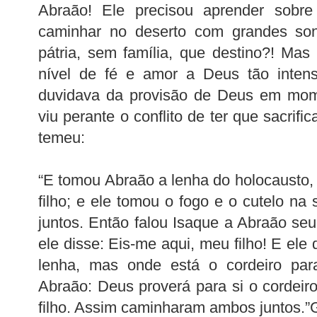
Abraão! Ele precisou aprender sobr
caminhar no deserto com grandes s
pátria, sem família, que destino?! Mas
nível de fé e amor a Deus tão inten
duvidava da provisão de Deus em mo
viu perante o conflito de ter que sacrific
temeu:
“E tomou Abraão a lenha do holocausto, 
filho; e ele tomou o fogo e o cutelo n
juntos. Então falou Isaque a Abraão seu
ele disse: Eis-me aqui, meu filho! E ele 
lenha, mas onde está o cordeiro par
Abraão: Deus proverá para si o cordeir
filho. Assim caminharam ambos juntos.”