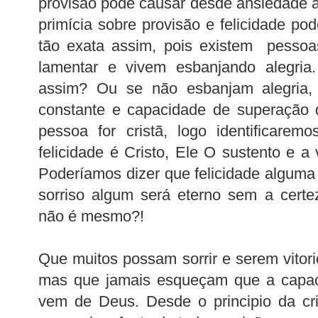
provisão pode causar desde ansiedade 
primícia sobre provisão e felicidade p
tão exata assim, pois existem pessoa
lamentar e vivem esbanjando alegri
assim? Ou se não esbanjam alegria
constante e capacidade de superação 
pessoa for cristã, logo identificare
felicidade é Cristo, Ele O sustento e a
Poderíamos dizer que felicidade alguma
sorriso algum será eterno sem a certe
não é mesmo?!
Que muitos possam sorrir e serem vitor
mas que jamais esqueçam que a capaci
vem de Deus. Desde o principio da cr