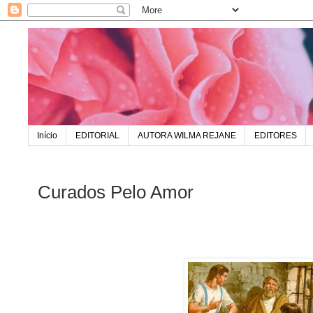
Início
EDITORIAL
AUTORA WILMA REJANE
EDITORES
Curados Pelo Amor