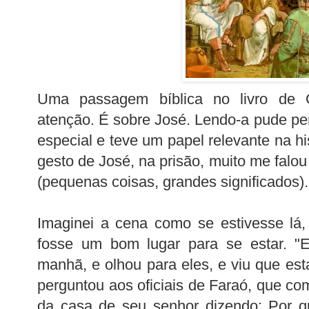
Uma passagem bíblica no livro de
atenção. É sobre José. Lendo-a pude per
especial e teve um papel relevante na h
gesto de José, na prisão, muito me falo
(pequenas coisas, grandes significados).
Imaginei a cena como se estivesse lá,
fosse um bom lugar para se estar. "E
manhã, e olhou para eles, e viu que es
perguntou aos oficiais de Faraó, que co
da casa de seu senhor dizendo: Por qu