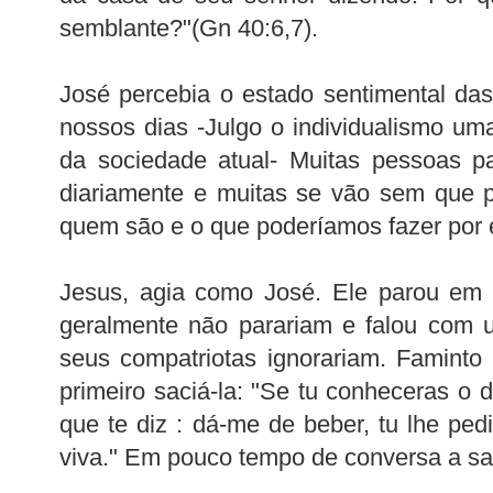
semblante?"(Gn 40:6,7).
José percebia o estado sentimental da
nossos dias -Julgo o individualismo uma
da sociedade atual- Muitas pessoas p
diariamente e muitas se vão sem que 
quem são e o que poderíamos fazer por 
Jesus, agia como José. Ele parou em 
geralmente não parariam e falou com 
seus compatriotas ignorariam. Faminto
primeiro saciá-la: "Se tu conheceras 
que te diz : dá-me de beber, tu lhe pedi
viva." Em pouco tempo de conversa a sam