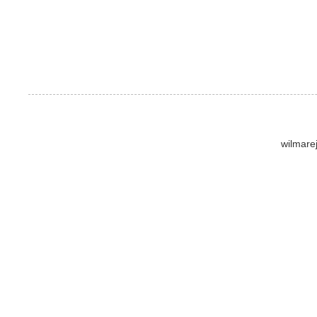
wilmare