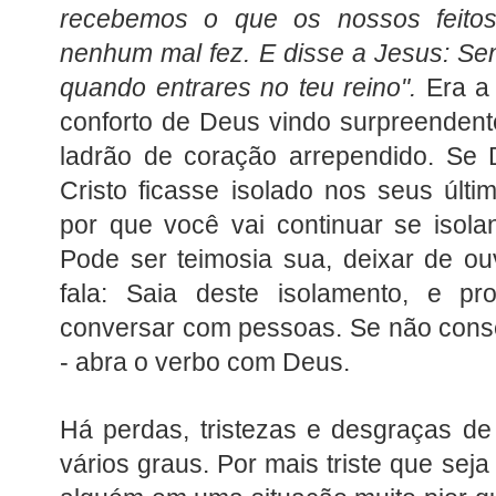
recebemos o que os nossos feito
nenhum mal fez. E disse a Jesus: Sen
quando entrares no teu reino".
Era a
conforto de Deus vindo surpreenden
ladrão de coração arrependido. Se 
Cristo ficasse isolado nos seus últ
por que você vai continuar se isola
Pode ser teimosia sua, deixar de o
fala: Saia deste isolamento, e p
conversar com pessoas. Se não conse
- abra o verbo com Deus.
Há perdas, tristezas e desgraças d
vários graus. Por mais triste que sej