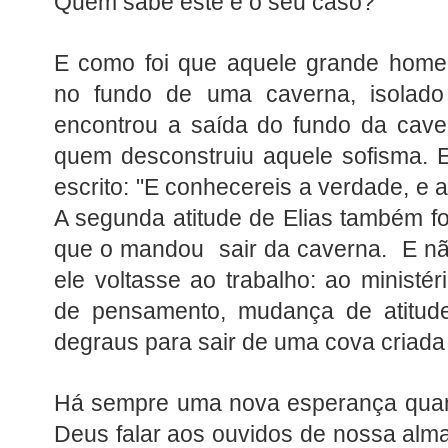
Quem sabe este é o seu caso?
E como foi que aquele grande hom
no fundo de uma caverna, isolado
encontrou a saída do fundo da cave
quem desconstruiu aquele sofisma. 
escrito: "E conhecereis a verdade, e a
A segunda atitude de Elias também fo
que o mandou sair da caverna. E nã
ele voltasse ao trabalho: ao ministé
de pensamento, mudança de atitude,
degraus para sair de uma cova criada
Há sempre uma nova esperança qua
Deus falar aos ouvidos de nossa alma