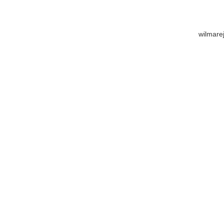
wilmare