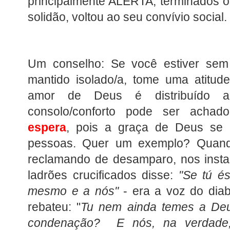
principalmente ALERTA, terminados o
solidão, voltou ao seu convívio social.
Um conselho: Se você estiver sem
mantido isolado/a, tome uma atitude 
amor de Deus é distribuído al
consolo/conforto pode ser acha
espera
, pois a graça de Deus se 
pessoas. Quer um exemplo? Quando
reclamando de desamparo, nos insta
ladrões crucificados disse:
"Se tú és
mesmo e a nós"
- era a voz do diab
rebateu: "
Tu nem ainda temes a De
condenação? E nós, na verdade, 