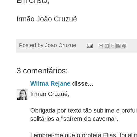
Em Cristo,
Irmão João Cruzué
Posted by
Joao Cruzue
3 comentários:
Wilma Rejane
disse...
Irmão Cruzué,
Obrigada por texto tão sublime e prof
solitários a "saírem da caverna".
Lembrei-me que o profeta Elias, foi al