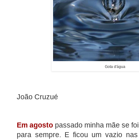
Gota d'água
João Cruzué
Em agosto
passado minha mãe se foi.
para sempre. E ficou um vazio na