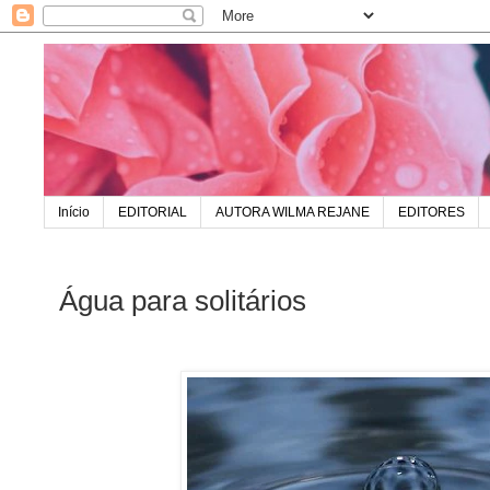
Início
EDITORIAL
AUTORA WILMA REJANE
EDITORES
Água para solitários