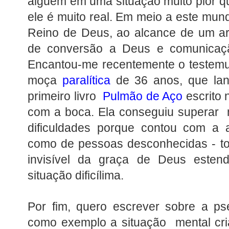
alguém em uma situação muito pior qu
ele é muito real. Em meio a este mun
Reino de Deus, ao alcance de um ar
de conversão a Deus e comunicaçã
Encantou-me recentemente o teste
moça
paralítica
de 36 anos, que lan
primeiro livro
Pulmão de Aço
escrito
com a boca. Ela conseguiu superar
dificuldades porque contou com a 
como de pessoas desconhecidas - to
invisível da graça de Deus este
situação dificílima.
Por fim, quero escrever sobre a ps
como exemplo a situação mental cri