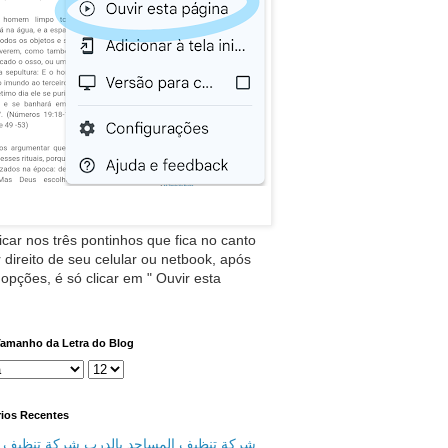
icar nos três pontinhos que fica no canto
 direito de seu celular ou netbook, após
 opções, é só clicar em " Ouvir esta
Tamanho da Letra do Blog
ios Recentes
شركة تنظيف المساجد بالدرب شركة تنظيف م