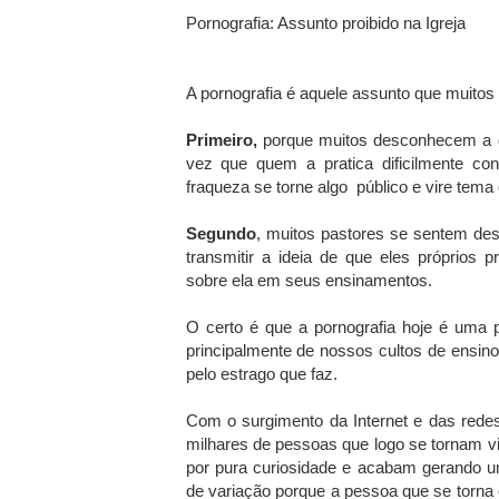
Pornografia: Assunto proibido na Igreja
A pornografia é aquele assunto que muitos
Primeiro,
porque muitos desconhecem a gr
vez que quem a pratica dificilmente co
fraqueza se torne algo público e vire tema 
Segundo
, muitos pastores se sentem de
transmitir a ideia de que eles próprios 
sobre ela em seus ensinamentos.
O certo é que a pornografia hoje é uma 
principalmente de nossos cultos de ensin
pelo estrago que faz.
Com o surgimento da Internet e das redes
milhares de pessoas que logo se tornam v
por pura curiosidade e acabam gerando u
de variação porque a pessoa que se torna