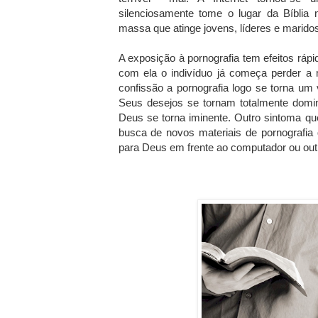
silenciosamente tome o lugar da Bíblia
massa que atinge jovens, líderes e maridos
A exposição à pornografia tem efeitos rápid
com ela o indivíduo já começa perder a 
confissão a pornografia logo se torna um 
Seus desejos se tornam totalmente domin
Deus se torna iminente. Outro sintoma qu
busca de novos materiais de pornografia
para Deus em frente ao computador ou outr