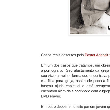
Casos reais descritos pelo
Pastor Adeneir
Em um dos casos que tratamos, um obreiro
à pornografia. Seu afastamento da igreja 
seu vício a melhor forma que encontrava p
e a filha para igreja, assim ele poderia 
buscou ajuda espiritual e está recupe
encontrou além da sinceridade com a igreja
DVD Player.
Em outro depoimento feito por um jovem qu