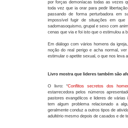
por forças demoníacas todas as vezes qu
toda vez que ia orar para pedir libertaç
passando de forma perturbadora em s
impossível fugir de situações em que
sadomasoquismo, grupal e sexo com animai
cenas que via e foi isto que o estimulou a 
Em diálogo com vários homens da igreja,
noção do real perigo e acha normal, ver
estimular o apetite sexual, o que nos leva 
Livro mostra que lideres também são af
O livro: “
Conflitos secretos dos home
estarrecedora pelos números apresentado
pastores evangélicos e lideres de vária
tem algum problema relacionado a algu
geralmente conduz a outros tipos de ativ
adultério mesmo depois de casados e de ter