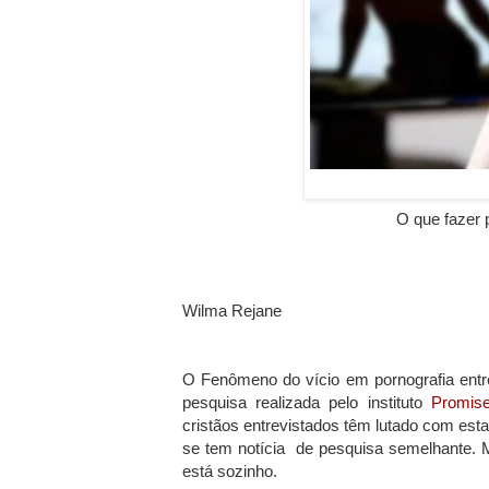
O que fazer p
Wilma Rejane
O Fenômeno do vício em pornografia ent
pesquisa realizada pelo instituto
Promis
cristãos entrevistados têm lutado com esta
se tem notícia de pesquisa semelhante. 
está sozinho.