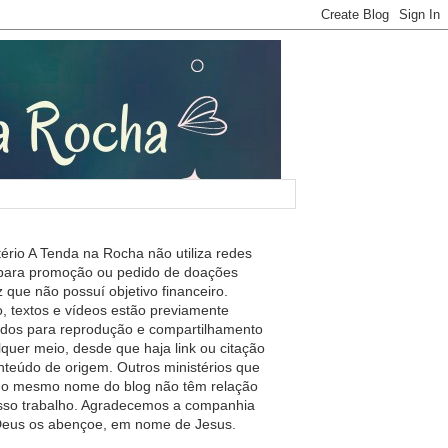
tério A Tenda na Rocha não utiliza redes
 para promoção ou pedido de doações
 que não possuí objetivo financeiro.
, textos e vídeos estão previamente
ados para reprodução e compartilhamento
lquer meio, desde que haja link ou citação
nteúdo de origem. Outros ministérios que
m o mesmo nome do blog não têm relação
so trabalho. Agradecemos a companhia
 Deus os abençoe, em nome de Jesus.