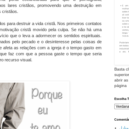
 nos lares cristãos, promovendo uma destruição em
 cristãos.
os para destruir a vida cristã. Nos primeiros contatos
motivação cristã movido pela culpa. Se não há uma
vício que o leva a adormecer os sentidos espirituais.
ados pelo pecado e o desinteresse pelas coisas de
e afeta as relações com a igreja é o tempo gasto em
 que faz com que a pessoa gaste o tempo que seria
o recurso visual.
Basta cl
superior
abrir as
página
Escolha 
Comentár
نازل