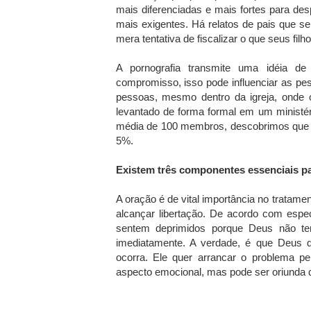
mais diferenciadas e mais fortes para de
mais exigentes. Há relatos de pais que s
mera tentativa de fiscalizar o que seus fil
A pornografia transmite uma idéia d
compromisso, isso pode influenciar as pe
pessoas, mesmo dentro da igreja, onde 
levantado de forma formal em um minist
média de 100 membros, descobrimos que 
5%.
Existem três componentes essenciais par
A oração é de vital importância no tratame
alcançar libertação. De acordo com espec
sentem deprimidos porque Deus não tem
imediatamente. A verdade, é que Deus q
ocorra. Ele quer arrancar o problema p
aspecto emocional, mas pode ser oriunda 