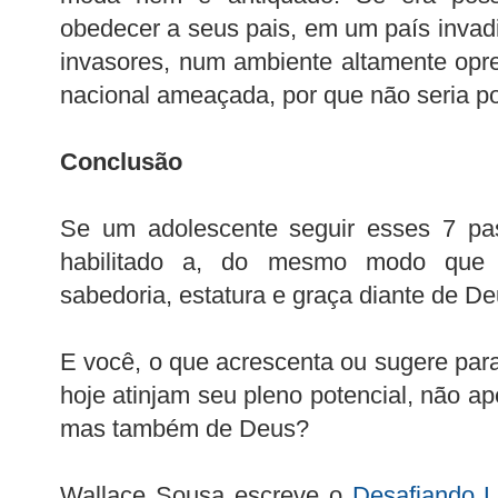
obedecer a seus pais, em um país invadi
invasores, num ambiente altamente opr
nacional ameaçada, por que não seria po
Conclusão
Se um adolescente seguir esses 7 pas
habilitado a, do mesmo modo que 
sabedoria, estatura e graça diante de D
E você, o que acrescenta ou sugere par
hoje atinjam seu pleno potencial, não a
mas também de Deus?
Wallace Sousa escreve o
Desafiando L