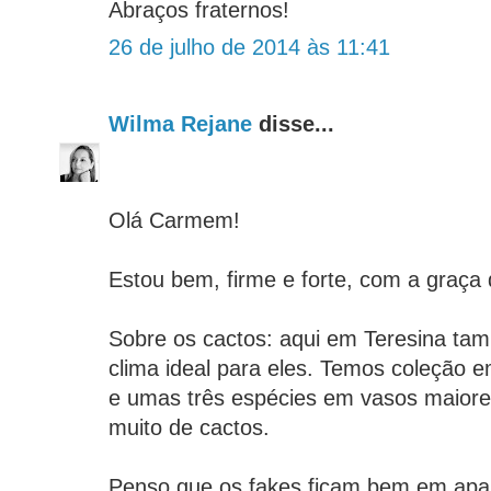
Abraços fraternos!
26 de julho de 2014 às 11:41
Wilma Rejane
disse...
Olá Carmem!
Estou bem, firme e forte, com a graça
Sobre os cactos: aqui em Teresina ta
clima ideal para eles. Temos coleção
e umas três espécies em vasos maior
muito de cactos.
Penso que os fakes ficam bem em apa