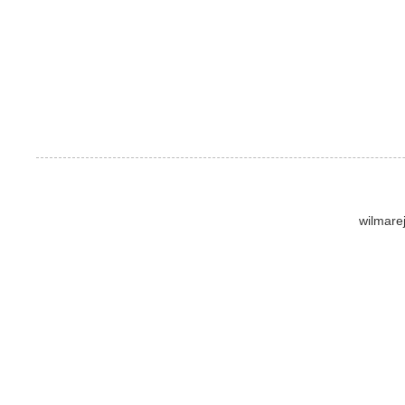
wilmare