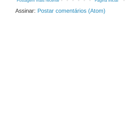
Postagem mais recente
Página inicial
Assinar:
Postar comentários (Atom)