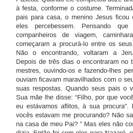
à festa, conforme o costume. Terminad
pais para casa, o menino Jesus ficou
eles percebessem. Pensando que 
companheiros de viagem, caminhar
começaram a procurá-lo entre os seus
Não o encontrando, voltaram a Jeru
Depois de três dias o encontraram no 
mestres, ouvindo-os e fazendo-lhes pe
ouviam ficavam maravilhados com o se
suas respostas. Quando seus pais o vi
Sua mãe lhe disse: “Filho, por que você
eu estávamos aflitos, à sua procura”.
vocês estavam me procurando? Não sab
na casa de meu Pai? ” Mas eles não c
dizia. Então foi com eles para Nazaré, 