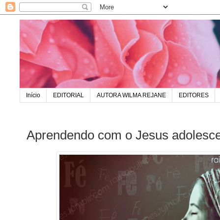
Início
EDITORIAL
AUTORA WILMA REJANE
EDITORES
Aprendendo com o Jesus adolesc