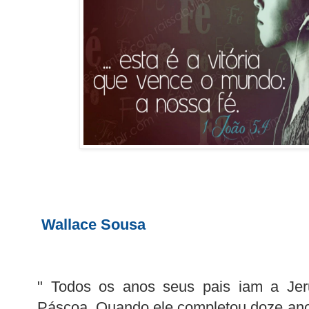
Wallace Sousa
" Todos os anos seus pais iam a Jer
Páscoa. Quando ele completou doze ano