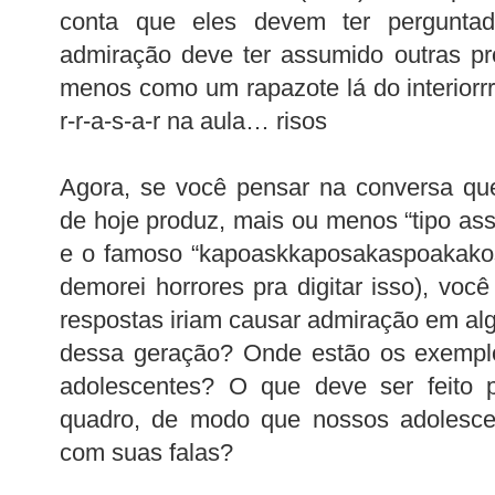
conta que eles devem ter pergunta
admiração deve ter assumido outras pr
menos como um rapazote lá do interiorrrr
r-r-a-s-a-r na aula… risos
Agora, se você pensar na conversa qu
de hoje produz, mais ou menos “tipo assim
e o famoso “kapoaskkaposakaspoakakos
demorei horrores pra digitar isso), v
respostas iriam causar admiração em al
dessa geração? Onde estão os exempl
adolescentes? O que deve ser feito pa
quadro, de modo que nossos adolesc
com suas falas?