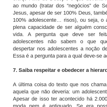
ao mundo (tratar dos “negócios” de S
Jesus, apesar de ser 100% Deus, tam
100% adolescente… risos), ou seja, o 
plena capacidade de ser alguém consc
vida. A pergunta que deve ser fe
adolescentes não sabem o que qu
despertar nos adolescentes a noção de
Essa é a pergunta para a qual deve-se a
7. Saiba respeitar e obedecer a hierar
A última coisa do texto que nos chama
aquela que não deveria: um adolescent
Apesar de isso ter acontecido há 2.00
moda nem é antiquado. Se era poss