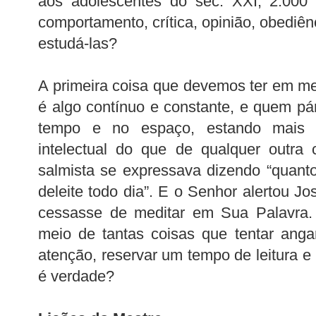
aos adolescentes do séc. XXI, 2.000 
comportamento, crítica, opinião, obediê
estudá-las?
A primeira coisa que devemos ter em m
é algo contínuo e constante, e quem pá
tempo e no espaço, estando mais
intelectual do que de qualquer outra 
salmista se expressava dizendo “quant
deleite todo dia”. E o Senhor alertou J
cessasse de meditar em Sua Palavra. 
meio de tantas coisas que tentar ang
atenção, reservar um tempo de leitura e
é verdade?