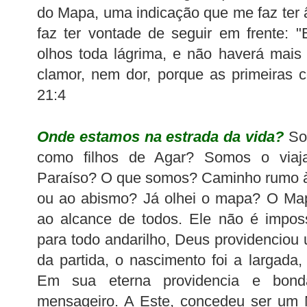
do Mapa, uma indicação que me faz ter
faz ter vontade de seguir em frente: 
olhos toda lágrima, e não haverá mais
clamor, nem dor, porque as primeiras 
21:4
Onde estamos na estrada da vida?
So
como filhos de Agar? Somos o viaja
Paraíso? O que somos? Caminho rumo à
ou ao abismo? Já olhei o mapa? O Map
ao alcance de todos. Ele não é imposs
para todo andarilho, Deus providenciou 
da partida, o nascimento foi a largad
Em sua eterna providencia e bon
mensageiro. A Este, concedeu ser um