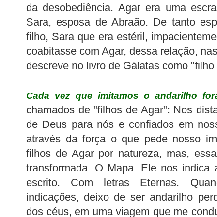
da desobediência. Agar era uma escra
Sara, esposa de Abraão. De tanto es
filho, Sara que era estéril, impaciente
coabitasse com Agar, dessa relação, na
descreve no livro de Gálatas como "filho
Cada vez que imitamos o andarilho for
chamados de "filhos de Agar": Nos dis
de Deus para nós e confiados em noss
através da força o que pede nosso im
filhos de Agar por natureza, mas, essa
transformada. O Mapa. Ele nos indica a
escrito. Com letras Eternas. Qu
indicações, deixo de ser andarilho pe
dos céus, em uma viagem que me conduz