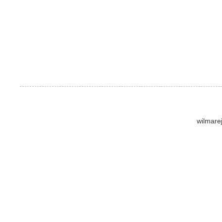
wilmare