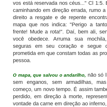
vos está reservada nos céus..." Cl 1:5
caminhando em direção errada, rumo a
direito a resgate e de repente enco
mapa que nos indica: "Perigo a tant
frente! Mude a rota!". Daí, bem ali, se
você obedece. Arruma sua mochila,
seguras em seu coração e segue co
prometida em que constam todas as pro
pessoa.
não só 
O mapa, que salvou o andarilho,
sem enganos, sem armadilhas, mas
começo, um novo tempo. É assim també
perdido, em direção à morte, represe
vontade da carne em direção ao inferno, 