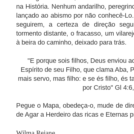
na História. Nenhum andarilho, peregrino
lançado ao abismo por não conhecê-Lo.
seguirem, a certeza de direção seg
tormento distante, o fracasso, um vilar
à beira do caminho, deixado para trás.
"E porque sois filhos, Deus enviou 
Espírito de seu Filho, que clama Aba, 
mais servo, mas filho: e se és filho, é
por Cristo" Gl 4:6,
Pegue o Mapa, obedeça-o, mude de dire
de Agar a Herdeiro das ricas e Eternas
Wilma Rejane.