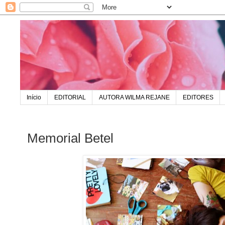
Início
EDITORIAL
AUTORA WILMA REJANE
EDITORES
Memorial Betel