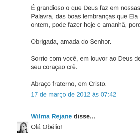
É grandioso o que Deus faz em nossas
Palavra, das boas lembranças que Ela 
ontem, pode fazer hoje e amanhã, po
Obrigada, amada do Senhor.
Sorrio com você, em louvor ao Deus de
seu coração crê.
Abraço fraterno, em Cristo.
17 de março de 2012 às 07:42
Wilma Rejane
disse...
Olá Obélio!