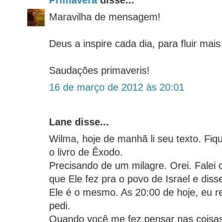
Primavera
disse...
Maravilha de mensagem!
Deus a inspire cada dia, para fluir mai
Saudações primaveris!
16 de março de 2012 às 20:01
Lane disse...
Wilma, hoje de manhã li seu texto. Fiqu
o livro de Êxodo.
Precisando de um milagre. Orei. Falei
que Ele fez pra o povo de Israel e diss
Ele é o mesmo. As 20:00 de hoje, eu r
pedi.
Quando você me fez pensar nas coisas