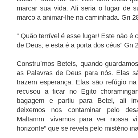
marcar sua vida. Ali seria o lugar de
marco a animar-lhe na caminhada. Gn 28
“ Quão terrível é esse lugar! Este não é 
de Deus; e esta é a porta dos céus” Gn 
Construímos Beteis, quando guardamos
as Palavras de Deus para nós. Elas s
trazem esperança. Elas são refúgio na
recusou a ficar no Egito choraming
bagagem e partiu para Betel, ali i
deixemos nos contaminar pelo de
Maltamm: vivamos para ver nossa vit
horizonte” que se revela pelo mistério ina