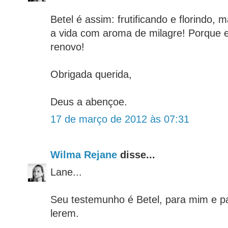
Betel é assim: frutificando e florindo,
a vida com aroma de milagre! Porque e
renovo!
Obrigada querida,
Deus a abençoe.
17 de março de 2012 às 07:31
Wilma Rejane
disse...
Lane...
Seu testemunho é Betel, para mim e p
lerem.