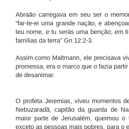
Abraão carregava em seu ser o memori
“far-te-ei uma grande nação, e abençoar
teu nome, e tu serás uma benção; em ti
famílias da terra” Gn 12:2-3.
Assim como Maltmann, ele precisava viv
promessa, era o marco que o fazia parti
de desanimar.
O profeta Jeremias, viveu momentos de
Nebuzaradã, capitão da guarda de Nab
maior parte de Jerusalém, queimou o 
exceto as pessoas mais pobres, para o e