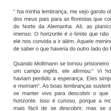
“ Na minha lembrança, me vejo garoto o
dos meus pais para as florestas que cor
do Norte da Alemanha. Ali, as planíc
imenso. O horizonte é o limite que não a
ele nos convida a ir além. Aquele menin
de saber o que haveria do outro lado do 
Quando Moltmann se tornou prisioneiro
um campo inglês, ele afirmou:“ Vi 
haviam perdido a esperança. Eles sim
e morriam”. As boas lembranças susten
se manter vivo para descobrir o que 
horizonte. Isso é curioso, porque a m
mais fácil de se descobrir, mas se a