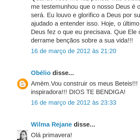
me testemunhou que o nosso Deus é 
será. Eu louvo e glorifico a Deus por s
ajudado a entender isso. Hoje, o último
Deus fez o que eu precisava. Que Ele 
derrame bençãos sobre a sua vida!!!
16 de março de 2012 às 21:20
Obélio
disse...
Amèm.Vou construir os meus Beteis!!
inspiradora!!! DIOS TE BENDIGA!
16 de março de 2012 às 23:33
Wilma Rejane
disse...
Olá primavera!