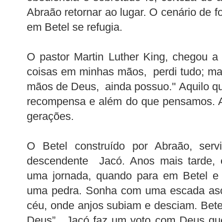
Abraão retornar ao lugar. O cenário de f
em Betel se refugia.
O pastor Martin Luther King, chegou a 
coisas em minhas mãos, perdi tudo; ma
mãos de Deus, ainda possuo." Aquilo q
recompensa e além do que pensamos. A
gerações.
O Betel construído por Abraão, serv
descendente Jacó. Anos mais tarde,
uma jornada, quando para em Betel e 
uma pedra. Sonha com uma escada asc
céu, onde anjos subiam e desciam. Bet
Deus”. Jacó faz um voto com Deus que 