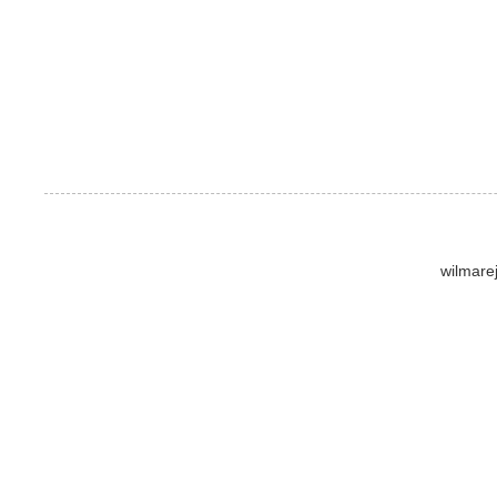
wilmare