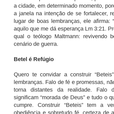
a cidade, em determinado momento, por
a janela na intenção de se fortalecer, r
lugar de boas lembranças, ele afirma:
aquilo que me dá esperança Lm 3:21. Pro
qual o teólogo Maltmann: revivendo
cenário de guerra.
Betel é Refúgio
Quero te convidar a construir “Beteis
lembranças. Falo de fé e promessas, nã
torna distantes da realidade. Falo 
significam “morada de Deus” e tudo o 
cumpre. Construir “Beteis” tem a 
obediência e sobretudo fé, certeza de au